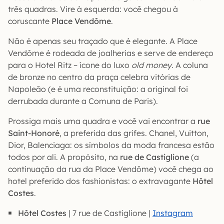
três quadras. Vire à esquerda: você chegou à
coruscante
Place Vendôme
.
Não é apenas seu traçado que é elegante. A Place
Vendôme é rodeada de joalherias e serve de endereço
para o Hotel Ritz – ícone do luxo
old money
. A coluna
de bronze no centro da praça celebra vitórias de
Napoleão (e é uma reconstituição: a original foi
derrubada durante a Comuna de Paris).
Prossiga mais uma quadra e você vai encontrar a
rue
Saint-Honoré
, a preferida das grifes. Chanel, Vuitton,
Dior, Balenciaga: os símbolos da moda francesa estão
todos por ali. A propósito, na
rue de Castiglione
(a
continuação da rua da Place Vendôme) você chega ao
hotel preferido dos fashionistas: o extravagante
Hôtel
Costes
.
Hôtel Costes
| 7 rue de Castiglione |
Instagram