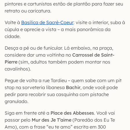
pintores e cartunistas estão de plantão para fazer seu
retrato ou caricatura.
Volte à
Basílica de Sacré-Coeur
: visite o interior, suba à
cúpula e aprecie a vista – a mais panorâmica da
cidade.
Desça a pé ou de funicular. Lá embaixo, na praça,
considere dar uma voltinha no
Carrossel de Saint-
Pierre
(sim, adultos também podem montar nos
cavalinhos).
Pegue de volta a rue Tardieu – quem sabe com um pit
stop na sorveteria libanesa
Bachir
, onde você pode
pedir para recobrir sua casquinha com pistache
granulado.
Siga em frente até a
Place des Abbesses
. Você vai
passar pelo
Mur des Je T’aime
(Paredão dos Eu Te
Amo), com a frase “eu te amo” escrita em 300