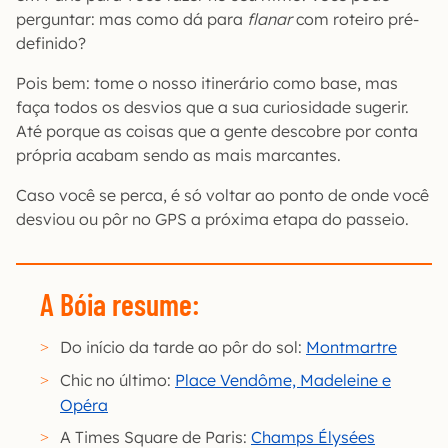
perguntar: mas como dá para
flanar
com roteiro pré-
definido?
Pois bem: tome o nosso itinerário como base, mas
faça todos os desvios que a sua curiosidade sugerir.
Até porque as coisas que a gente descobre por conta
própria acabam sendo as mais marcantes.
Caso você se perca, é só voltar ao ponto de onde você
desviou ou pôr no GPS a próxima etapa do passeio.
A Bóia resume:
Do início da tarde ao pôr do sol:
Montmartre
Chic no último:
Place Vendôme, Madeleine e
Opéra
A Times Square de Paris:
Champs Élysées