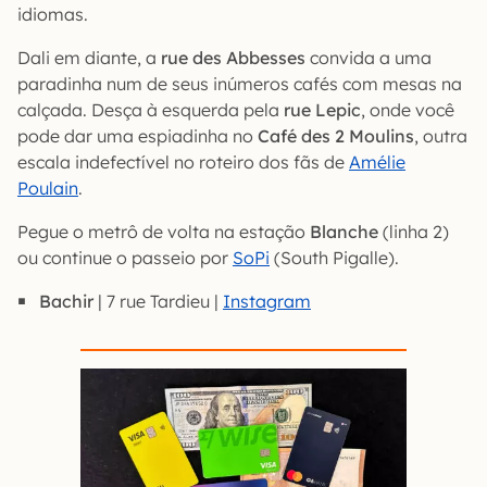
idiomas.
Dali em diante, a
rue des Abbesses
convida a uma
paradinha num de seus inúmeros cafés com mesas na
calçada. Desça à esquerda pela
rue Lepic
, onde você
pode dar uma espiadinha no
Café des 2 Moulins
, outra
escala indefectível no roteiro dos fãs de
Amélie
Poulain
.
Pegue o metrô de volta na estação
Blanche
(linha 2)
ou continue o passeio por
SoPi
(South Pigalle).
Bachir
| 7 rue Tardieu |
Instagram