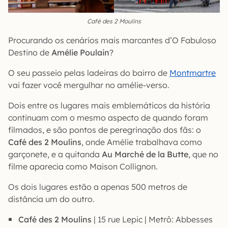
Café des 2 Moulins
Procurando os cenários mais marcantes d’O Fabuloso
Destino de
Amélie Poulain
?
O seu passeio pelas ladeiras do bairro de
Montmartre
vai fazer você mergulhar no amélie-verso.
Dois entre os lugares mais emblemáticos da história
continuam com o mesmo aspecto de quando foram
filmados, e são pontos de peregrinação dos fãs: o
Café des 2 Moulins
, onde Amélie trabalhava como
garçonete, e a quitanda
Au Marché de la Butte
, que no
filme aparecia como Maison Collignon.
Os dois lugares estão a apenas 500 metros de
distância um do outro.
Café des 2 Moulins
| 15 rue Lepic | Metrô: Abbesses