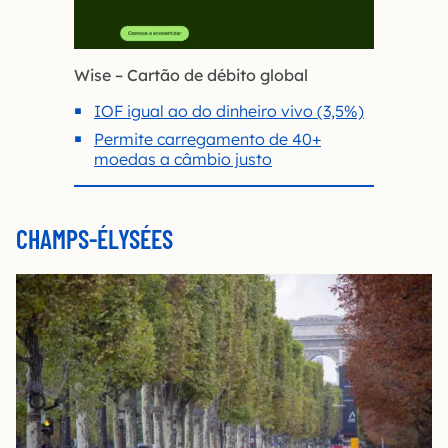
Wise – Cartão de débito global
IOF igual ao do dinheiro vivo (3,5%)
Permite carregamento de 40+
moedas a câmbio justo
CHAMPS-ÉLYSÉES