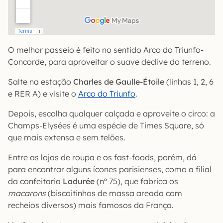
O melhor passeio é feito no sentido Arco do Triunfo-
Concorde, para aproveitar o suave declive do terreno.
Salte na estação
Charles de Gaulle-Étoile
(linhas 1, 2, 6
e RER A) e visite o
Arco do Triunfo
.
Depois, escolha qualquer calçada e aproveite o circo: a
Champs-Elysées é uma espécie de Times Square, só
que mais extensa e sem telões.
Entre as lojas de roupa e os fast-foods, porém, dá
para encontrar alguns ícones parisienses, como a filial
da confeitaria
Ladurée
(nº 75), que fabrica os
macarons
(biscoitinhos de massa areada com
recheios diversos) mais famosos da França.