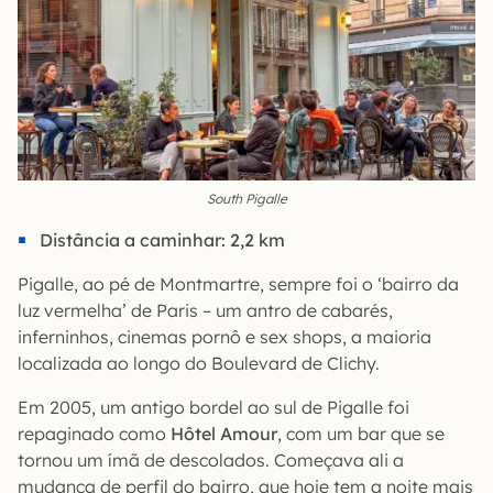
South Pigalle
Distância a caminhar: 2,2 km
Pigalle, ao pé de Montmartre, sempre foi o ‘bairro da
luz vermelha’ de Paris – um antro de cabarés,
inferninhos, cinemas pornô e sex shops, a maioria
localizada ao longo do Boulevard de Clichy.
Em 2005, um antigo bordel ao sul de Pigalle foi
repaginado como
Hôtel Amour
, com um bar que se
tornou um ímã de descolados. Começava ali a
mudança de perfil do bairro, que hoje tem a noite mais