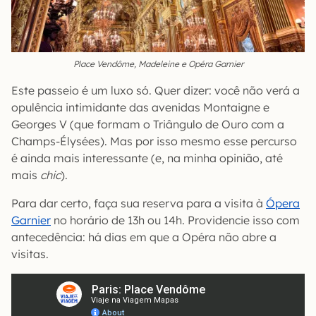
Place Vendôme, Madeleine e Opéra Garnier
Este passeio é um luxo só. Quer dizer: você não verá a
opulência intimidante das avenidas Montaigne e
Georges V (que formam o Triângulo de Ouro com a
Champs-Élysées). Mas por isso mesmo esse percurso
é ainda mais interessante (e, na minha opinião, até
mais
chic
).
Para dar certo, faça sua reserva para a visita à
Ópera
Garnier
no horário de 13h ou 14h. Providencie isso com
antecedência: há dias em que a Opéra não abre a
visitas.