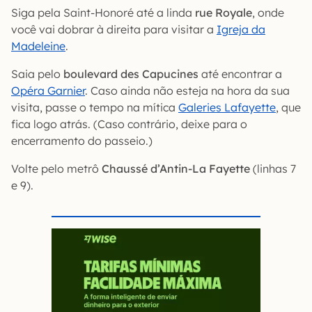
Siga pela Saint-Honoré até a linda
rue Royale
, onde
você vai dobrar à direita para visitar a
Igreja da
Madeleine
.
Saia pelo
boulevard des Capucines
até encontrar a
Opéra Garnier
. Caso ainda não esteja na hora da sua
visita, passe o tempo na mítica
Galeries Lafayette
, que
fica logo atrás. (Caso contrário, deixe para o
encerramento do passeio.)
Volte pelo metrô
Chaussé d’Antin-La Fayette
(linhas 7
e 9).