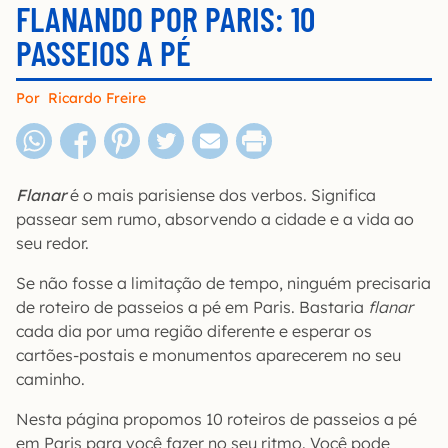
FLANANDO POR PARIS: 10
PASSEIOS A PÉ
Por
Ricardo Freire
Flanar
é o mais parisiense dos verbos. Significa
passear sem rumo, absorvendo a cidade e a vida ao
seu redor.
Se não fosse a limitação de tempo, ninguém precisaria
de roteiro de passeios a pé em Paris. Bastaria
flanar
cada dia por uma região diferente e esperar os
cartões-postais e monumentos aparecerem no seu
caminho.
Nesta página propomos 10 roteiros de passeios a pé
em Paris para você fazer no seu ritmo. Você pode