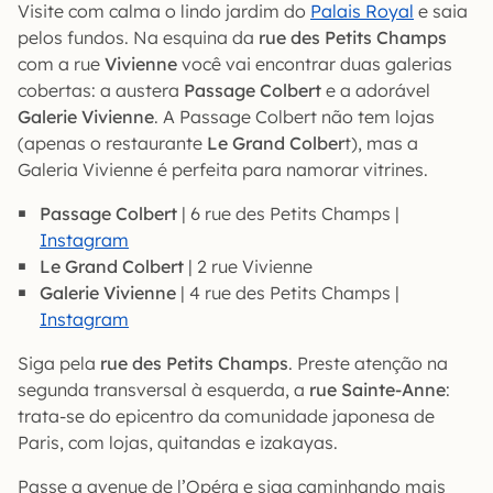
Visite com calma o lindo jardim do
Palais Royal
e saia
pelos fundos. Na esquina da
rue des Petits Champs
com a rue
Vivienne
você vai encontrar duas galerias
cobertas: a austera
Passage Colbert
e a adorável
Galerie Vivienne
. A Passage Colbert não tem lojas
(apenas o restaurante
Le Grand Colber
t), mas a
Galeria Vivienne é perfeita para namorar vitrines.
Passage Colbert
| 6 rue des Petits Champs |
Instagram
Le Grand Colbert
| 2 rue Vivienne
Galerie Vivienne
| 4 rue des Petits Champs |
Instagram
Siga pela
rue des Petits Champs
. Preste atenção na
segunda transversal à esquerda, a
rue Sainte-Anne
:
trata-se do epicentro da comunidade japonesa de
Paris, com lojas, quitandas e izakayas.
Passe a avenue de l’Opéra e siga caminhando mais