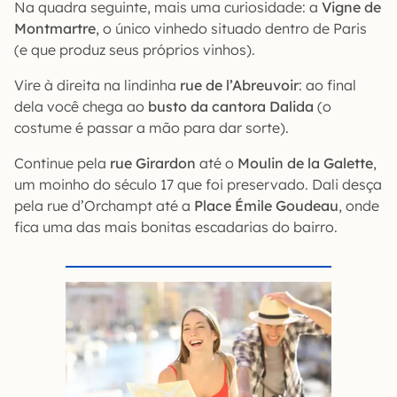
Na quadra seguinte, mais uma curiosidade: a
Vigne de
Montmartre
, o único vinhedo situado dentro de Paris
(e que produz seus próprios vinhos).
Vire à direita na lindinha
rue de l’Abreuvoir
: ao final
dela você chega ao
busto da cantora Dalida
(o
costume é passar a mão para dar sorte).
Continue pela
rue Girardon
até o
Moulin de la Galette
,
um moinho do século 17 que foi preservado. Dali desça
pela rue d’Orchampt até a
Place Émile Goudeau
, onde
fica uma das mais bonitas escadarias do bairro.