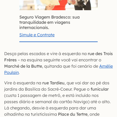
Seguro Viagem Bradesco: sua
tranquilidade em viagens
internacionais.
Simule e Contrate
Desça pelas escadas e vire à esquerda na
rue des Trois
Frères
– na esquina seguinte você vai encontrar o
Marché de la Butte
, quitanda que foi cenário de
Amélie
Poulain
.
Vire à esquerda na
rue Tardieu
, que vai dar ao pé dos
jardins da Basílica do Sacré-Coeur. Pegue o
funicular
(custa 1 passagem de metrô, e está incluído nos
passes diário e semanal do cartão Navigo) até o alto.
Lá chegando, desvie à esquerda para dar uma
olhadinha na turisticíssima
Place du Tertre
, onde