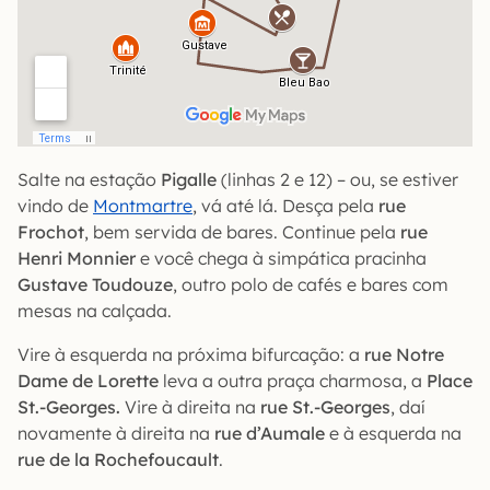
Salte na estação
Pigalle
(linhas 2 e 12) – ou, se estiver
vindo de
Montmartre
, vá até lá. Desça pela
rue
Frochot
, bem servida de bares. Continue pela
rue
Henri Monnier
e você chega à simpática pracinha
Gustave Toudouze
, outro polo de cafés e bares com
mesas na calçada.
Vire à esquerda na próxima bifurcação: a
rue Notre
Dame de Lorette
leva a outra praça charmosa, a
Place
St.-Georges.
Vire à direita na
rue St.-Georges
, daí
novamente à direita na
rue d’Aumale
e à esquerda na
rue de la Rochefoucault
.