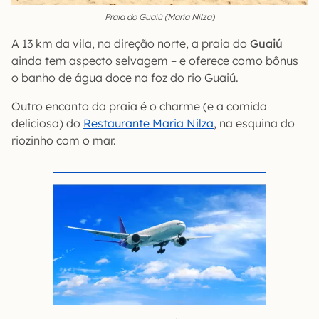
Praia do Guaiú (Maria Nilza)
A 13 km da vila, na direção norte, a praia do
Guaiú
ainda tem aspecto selvagem – e oferece como bônus
o banho de água doce na foz do rio Guaiú.
Outro encanto da praia é o charme (e a comida
deliciosa) do
Restaurante Maria Nilza
, na esquina do
riozinho com o mar.