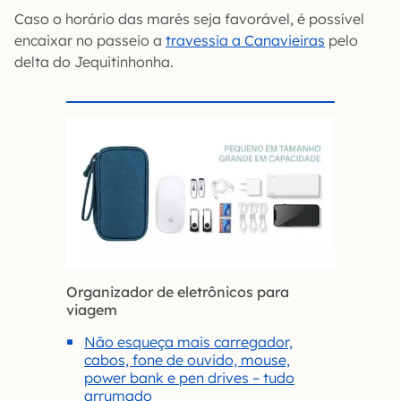
Caso o horário das marés seja favorável, é possível
encaixar no passeio a
travessia a Canavieiras
pelo
delta do Jequitinhonha.
Organizador de eletrônicos para
viagem
Não esqueça mais carregador,
cabos, fone de ouvido, mouse,
power bank e pen drives – tudo
arrumado