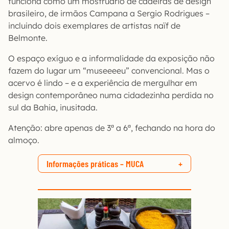
funciona como um mostruário de cadeiras de design
brasileiro, de irmãos Campana a Sergio Rodrigues –
incluindo dois exemplares de artistas naïf de
Belmonte.
O espaço exíguo e a informalidade da exposição não
fazem do lugar um “museeeeu” convencional. Mas o
acervo é lindo – e a experiência de mergulhar em
design contemporâneo numa cidadezinha perdida no
sul da Bahia, inusitada.
Atenção: abre apenas de 3ª a 6ª, fechando na hora do
almoço.
Informações práticas – MUCA