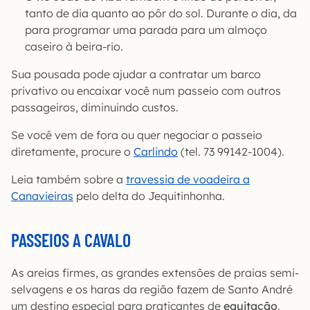
tanto de dia quanto ao pôr do sol. Durante o dia, da
para programar uma parada para um almoço
caseiro à beira-rio.
Sua pousada pode ajudar a contratar um barco
privativo ou encaixar você num passeio com outros
passageiros, diminuindo custos.
Se você vem de fora ou quer negociar o passeio
diretamente, procure o
Carlindo
(tel. 73 99142-1004).
Leia também sobre a
travessia de voadeira a
Canavieiras
pelo delta do Jequitinhonha.
PASSEIOS A CAVALO
As areias firmes, as grandes extensões de praias semi-
selvagens e os haras da região fazem de Santo André
um destino especial para praticantes de
equitação
.