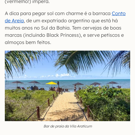
(vermelho!) impera.
A dica para pegar sol com charme é a barraca
Conto
de Areia
, de um expatriado argentino que está há
muitos anos no Sul da Bahia. Tem cervejas de boas
marcas (incluindo Black Princess), e serve petiscos e
almoços bem feitos.
Bar de praia da Vila Araticum