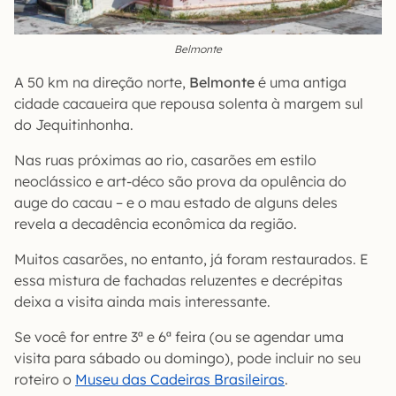
Belmonte
A 50 km na direção norte,
Belmonte
é uma antiga
cidade cacaueira que repousa solenta à margem sul
do Jequitinhonha.
Nas ruas próximas ao rio, casarões em estilo
neoclássico e art-déco são prova da opulência do
auge do cacau – e o mau estado de alguns deles
revela a decadência econômica da região.
Muitos casarões, no entanto, já foram restaurados. E
essa mistura de fachadas reluzentes e decrépitas
deixa a visita ainda mais interessante.
Se você for entre 3ª e 6ª feira (ou se agendar uma
visita para sábado ou domingo), pode incluir no seu
roteiro o
Museu das Cadeiras Brasileiras
.