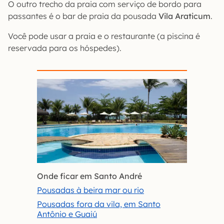
O outro trecho da praia com serviço de bordo para
passantes é o bar de praia da pousada
Vila Araticum
.
Você pode usar a praia e o restaurante (a piscina é
reservada para os hóspedes).
Onde ficar em Santo André
Pousadas à beira mar ou rio
Pousadas fora da vila, em Santo
Antônio e Guaiú