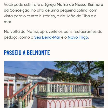
Você pode subir até a
Igreja Matriz de Nossa Senhora
da Conceição
, no alto de uma pequena colina, com
vista para o centro histórico, o rio João de Tiba e o
mar.
Na volta da Matriz, aproveite os bons restaurantes do
pedaço, como o
Seu Beira-Mar
e o
Novo Trigo
.
PASSEIO A BELMONTE