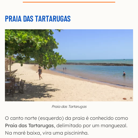
PRAIA DAS TARTARUGAS
Praia das Tartarugas
O canto norte (esquerdo) da praia é conhecido como
Praia das Tartarugas
, delimitado por um manguezal.
Na maré baixa, vira uma piscininha.