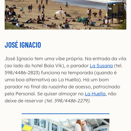
JOSÉ IGNACIO
José Ignacio tem uma vibe própria. Na entrada da vila
(ao lado do hotel Baía Vik), o parador
La Susana
(tel.
598/4486-2823) funciona na temporada (quando é
uma boa alternativa ao La Huella). Há um bom
parador no final da ruazinha de acesso, patrocinado
pela Personal. Se quiser almoçar no
La Huella
, não
deixe de reservar
(tel. 598/4486-2279)
.