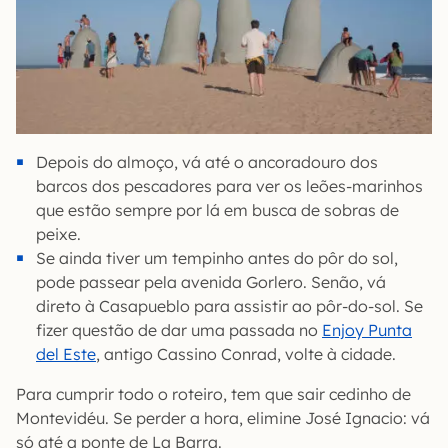
Depois do almoço, vá até o ancoradouro dos
barcos dos pescadores para ver os leões-marinhos
que estão sempre por lá em busca de sobras de
peixe.
Se ainda tiver um tempinho antes do pôr do sol,
pode passear pela avenida Gorlero. Senão, vá
direto à Casapueblo para assistir ao pôr-do-sol. Se
fizer questão de dar uma passada no
Enjoy Punta
del Este
, antigo Cassino Conrad, volte à cidade.
Para cumprir todo o roteiro, tem que sair cedinho de
Montevidéu. Se perder a hora, elimine José Ignacio: vá
só até a ponte de La Barra.