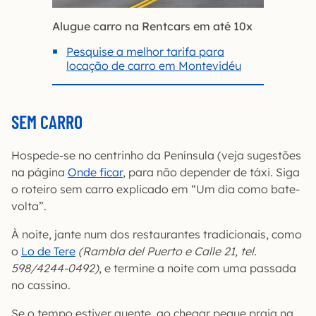
Alugue carro na Rentcars em até 10x
Pesquise a melhor tarifa para
locação de carro em Montevidéu
SEM CARRO
Hospede-se no centrinho da Península (veja sugestões
na página
Onde ficar
, para não depender de táxi. Siga
o roteiro sem carro explicado em “Um dia como bate-
volta”.
À noite, jante num dos restaurantes tradicionais, como
o
Lo de Tere
(Rambla del Puerto e Calle 21, tel.
598/4244-0492)
, e termine a noite com uma passada
no cassino.
Se o tempo estiver quente, ao chegar pegue praia na