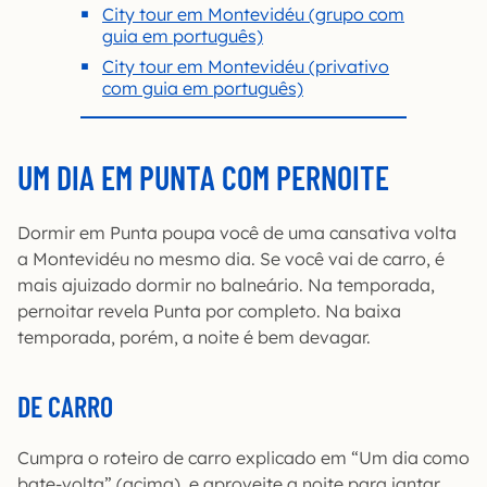
City tour em Montevidéu (grupo com
guia em português)
City tour em Montevidéu (privativo
com guia em português)
UM DIA EM PUNTA COM PERNOITE
Dormir em Punta poupa você de uma cansativa volta
a Montevidéu no mesmo dia. Se você vai de carro, é
mais ajuizado dormir no balneário. Na temporada,
pernoitar revela Punta por completo. Na baixa
temporada, porém, a noite é bem devagar.
DE CARRO
Cumpra o roteiro de carro explicado em “Um dia como
bate-volta” (acima), e aproveite a noite para jantar