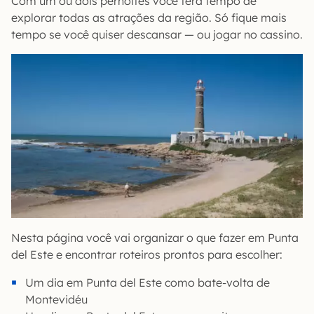
Com um ou dois pernoites você terá tempo de
explorar todas as atrações da região. Só fique mais
tempo se você quiser descansar — ou jogar no cassino.
Nesta página você vai organizar o que fazer em Punta
del Este e encontrar roteiros prontos para escolher:
Um dia em Punta del Este como bate-volta de
Montevidéu