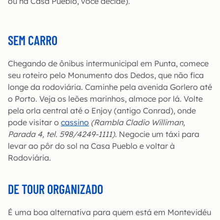
ou na Casa Pueblo, você decide).
SEM CARRO
Chegando de ônibus intermunicipal em Punta, comece
seu roteiro pelo Monumento dos Dedos, que não fica
longe da rodoviária. Caminhe pela avenida Gorlero até
o Porto. Veja os leões marinhos, almoce por lá. Volte
pela orla central até o Enjoy (antigo Conrad), onde
pode visitar o
cassino
(Rambla Cladio Williman,
Parada 4, tel. 598/4249-1111)
. Negocie um táxi para
levar ao pôr do sol na Casa Pueblo e voltar à
Rodoviária.
DE TOUR ORGANIZADO
É uma boa alternativa para quem está em Montevidéu