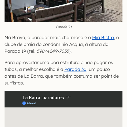
Parada 30
Na Brava, o parador mais charmoso é o
Mia Bistró
, o
clube de praia do condomínio Acqua, à altura da
Parada 19 (tel.
598/4249-7035
).
Para aproveitar uma boa estrutura e não pagar os
tubos, a melhor escolha é a
Parada 30
, um pouco
antes de La Barra, que também costuma ser point de
surfistas.