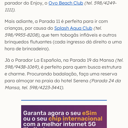
parador do Enjoy, o
Ovo Beach Club
(tel. 598/4249-
1111)
.
Mais adiante, a Parada 11 é perfeita para ir com
crianças, por causa do
Splash Aqua Club
(tel.
598/9955-8208)
, que tem tobogãs infláveis e outros
brinquedos flutuantes (cada ingresso dá direito a uma
hora de brincadeira).
Já o Parador La Española, na Parada 19 da Mansa
(tel.
598/9438-1069)
, é perfeito para quem busca estrutura
e charme. Procurando badalação, faça uma reserva
para almoçar na praia do hotel Serena
(Parada 24 da
Mansa, tel. 598/4223-3441).