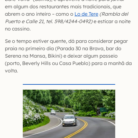
em algum dos restaurantes mais tradicionais, que
abrem o ano inteiro – como o
Lo de Tere
(Rambla del
Puerto e Calle 21, tel. 598/4244-0492)
e esticar a noite
no cassino.
Se o tempo estiver quente, dá para considerar pegar
praia no primeiro dia (Parada 30 na Brava, bar do
Serena na Mansa, Bikini) e deixar algum passeio
(porto, Beverly Hills ou Casa Pueblo) para a manhã da
volta.