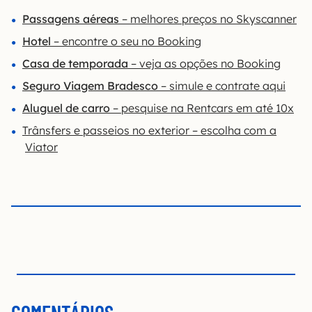
Passagens aéreas
– melhores preços no Skyscanner
Hotel
– encontre o seu no Booking
Casa de temporada
– veja as opções no Booking
Seguro Viagem Bradesco
– simule e contrate aqui
Aluguel de carro
– pesquise na Rentcars em até 10x
Trânsfers e passeios no exterior – escolha com a
Viator