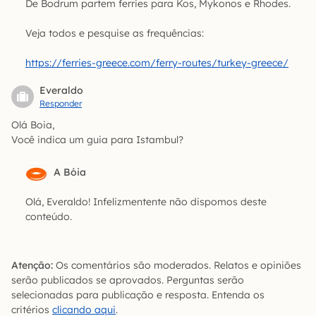
De Bodrum partem ferries para Kos, Mykonos e Rhodes.
Veja todos e pesquise as frequências:
https://ferries-greece.com/ferry-routes/turkey-greece/
Everaldo
Responder
Olá Boia,
Você indica um guia para Istambul?
A Bóia
Olá, Everaldo! Infelizmentente não dispomos deste
conteúdo.
Atenção:
Os comentários são moderados. Relatos e opiniões
serão publicados se aprovados. Perguntas serão
selecionadas para publicação e resposta. Entenda os
critérios
clicando aqui
.