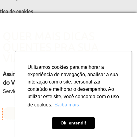
ítica de cookies
QUER MAIS DICAS
QUENTES PRA SUA
VIAGEM?
Utilizamos cookies para melhorar a
Assine a newsletter semanal
experiência de navegação, analisar a sua
do Viaje na Viagem
interação com o site, personalizar
conteúdo e melhorar o desempenho. Ao
Serviço gratuito
utilizar este site, você concorda com o uso
de cookies.
Saiba mais
ASSINE AQUI
Ok, entendi!