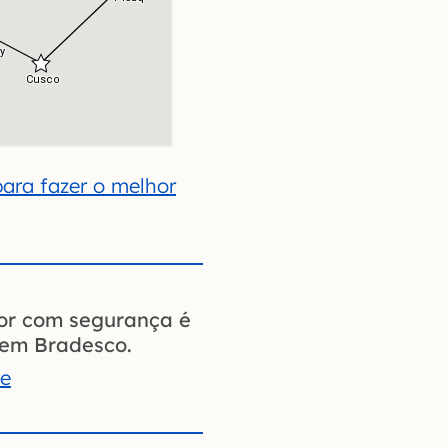
ara fazer o melhor
ior com segurança é
gem Bradesco.
te