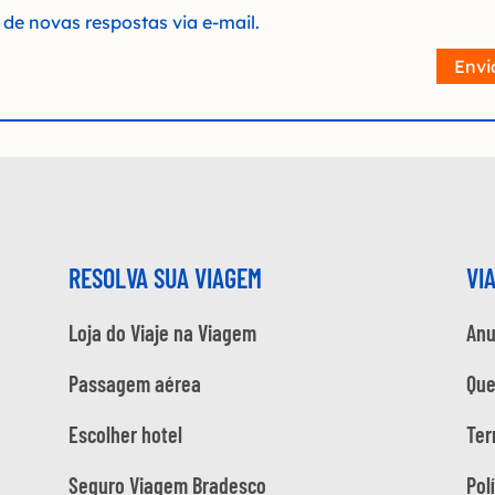
de novas respostas via e-mail.
Envi
RESOLVA SUA VIAGEM
VI
Loja do Viaje na Viagem
Anu
Passagem aérea
Qu
Escolher hotel
Ter
Seguro Viagem Bradesco
Pol