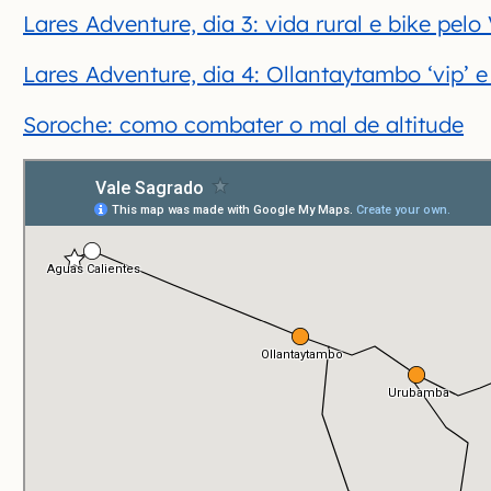
Lares Adventure, dia 3: vida rural e bike pel
Lares Adventure, dia 4: Ollantaytambo ‘vip’ e
Soroche: como combater o mal de altitude