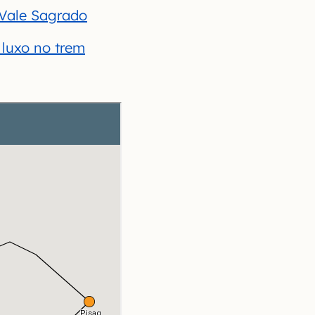
o Vale Sagrado
 luxo no trem