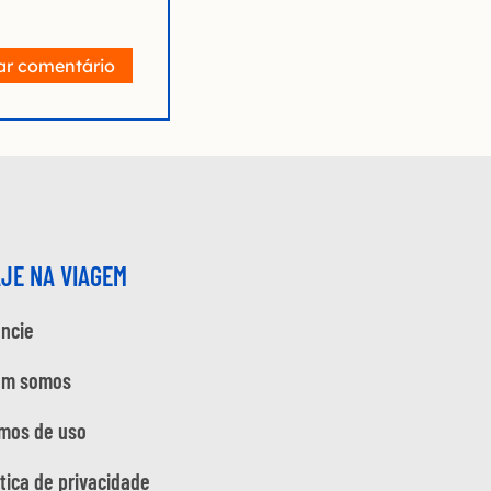
ar comentário
AJE NA VIAGEM
ncie
em somos
mos de uso
ítica de privacidade