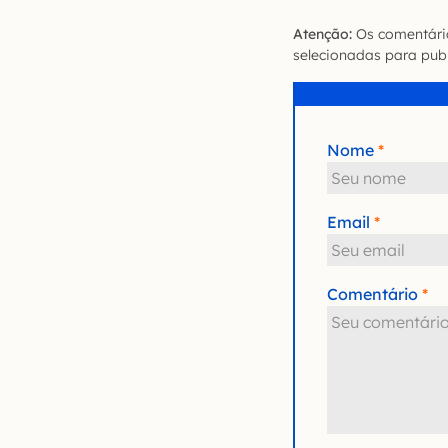
Atenção:
Os comentário
selecionadas para publ
Nome
Email
Comentário