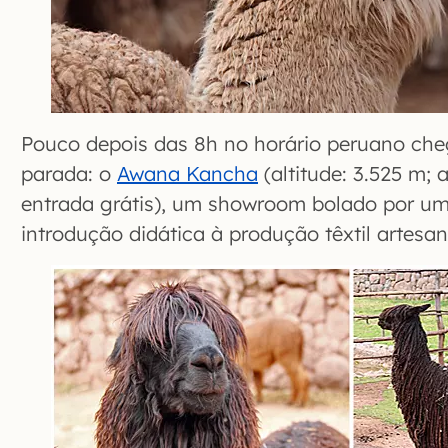
Pouco depois das 8h no horário peruano ch
parada: o
Awana Kancha
(altitude: 3.525 m; 
entrada grátis), um showroom bolado por u
introdução didática à produção têxtil artesan