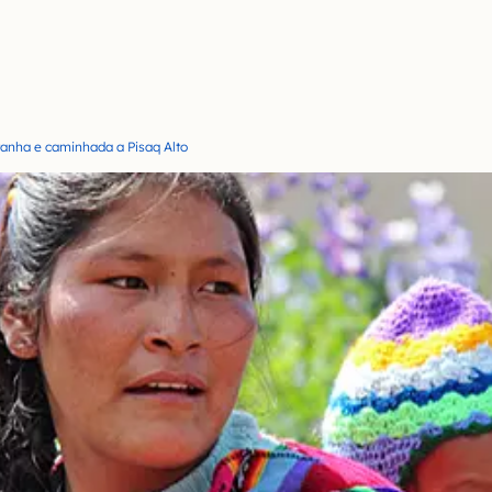
anha e caminhada a Pisaq Alto