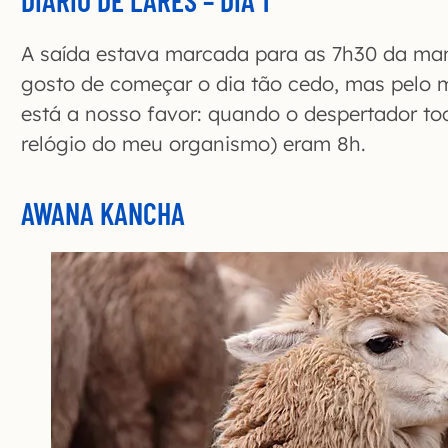
DIÁRIO DE LARES
–
DIA 1
A saída estava marcada para as 7h30 da m
gosto de começar o dia tão cedo, mas pelo 
está a nosso favor: quando o despertador toc
relógio do meu organismo) eram 8h.
AWANA KANCHA