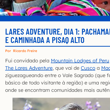
LARES ADVENTURE, DIA 1: PACHAM
E CAMINHADA A PISAQ ALTO
Por
Ricardo Freire
Fui convidado pela
Mountain Lodges of Peru
The Lares Adventure
, que vai de
Cusco
a
Mac
ziguezagueando entre o Vale Sagrado (que fa
básico de todo visitante à região) e uma re
onde se encontram comunidades mais autênt