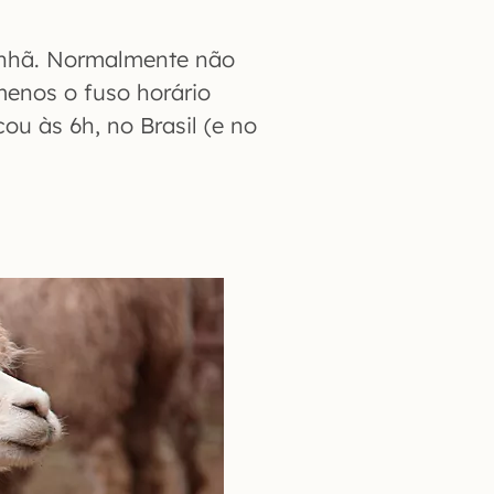
anhã. Normalmente não
menos o fuso horário
ou às 6h, no Brasil (e no