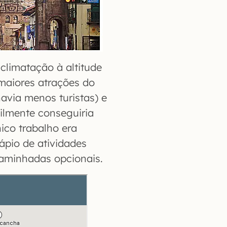
aclimatação à altitude
 maiores atrações do
via menos turistas) e
ilmente conseguiria
ico trabalho era
dápio de atividades
caminhadas opcionais.