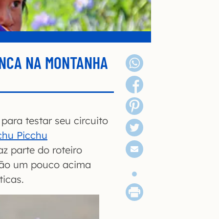
ANCA NA MONTANHA
para testar seu circuito
hu Picchu
z parte do roteiro
gião um pouco acima
icas.