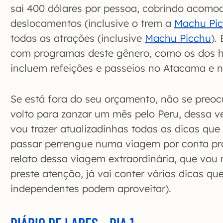
sai 400 dólares por pessoa, cobrindo acomod
deslocamentos (inclusive o trem a
Machu Pi
todas as atrações (inclusive
Machu Picchu
).
com programas deste gênero, como os dos h
incluem refeições e passeios no Atacama e n
Se está fora do seu orçamento, não se preo
volto para zanzar um mês pelo Peru, dessa ve
vou trazer atualizadinhas todas as dicas que
passar perrengue numa viagem por conta próp
relato dessa viagem extraordinária, que vou n
preste atenção, já vai conter várias dicas qu
independentes podem aproveitar).