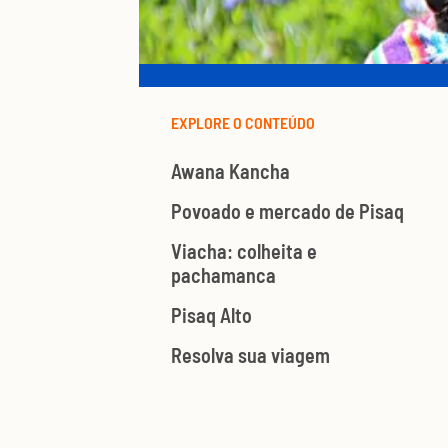
EXPLORE O CONTEÚDO
Awana Kancha
Povoado e mercado de Pisaq
Viacha: colheita e
pachamanca
Pisaq Alto
Resolva sua viagem