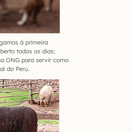
egamos à primeira
aberto todos os dias;
ma ONG para servir como
al do Peru.