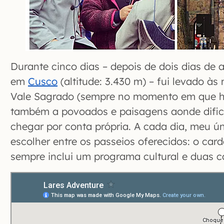
Durante cinco dias – depois de dois dias de 
em
Cusco
(altitude: 3.430 m) – fui levado às
Vale Sagrado (sempre no momento em que ha
também a povoados e paisagens aonde dific
chegar por conta própria. A cada dia, meu ún
escolher entre os passeios oferecidos: o car
sempre inclui um programa cultural e duas 