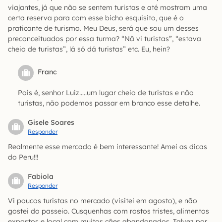
viajantes, já que não se sentem turistas e até mostram uma
certa reserva para com esse bicho esquisito, que é o
praticante de turismo. Meu Deus, será que sou um desses
preconceituados por essa turma? “Nã vi turistas”, “estava
cheio de turistas”, lá só dá turistas” etc. Eu, hein?
Franc
Pois é, senhor Luiz…..um lugar cheio de turistas e não
turistas, não podemos passar em branco esse detalhe.
Gisele Soares
Responder
Realmente esse mercado é bem interessante! Amei as dicas
do Peru!!!
Fabiola
Responder
Vi poucos turistas no mercado (visitei em agosto), e não
gostei do passeio. Cusquenhas com rostos tristes, alimentos
expostos e local com muitos cães abandonados. Talvez por