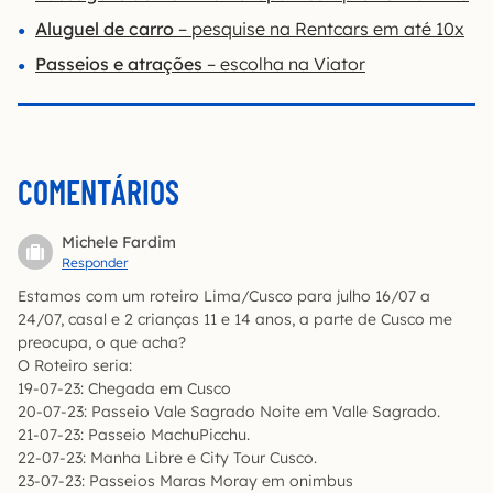
Aluguel de carro
– pesquise na Rentcars em até 10x
Passeios e atrações
– escolha na Viator
COMENTÁRIOS
Michele Fardim
Responder
Estamos com um roteiro Lima/Cusco para julho 16/07 a
24/07, casal e 2 crianças 11 e 14 anos, a parte de Cusco me
preocupa, o que acha?
O Roteiro seria:
19-07-23: Chegada em Cusco
20-07-23: Passeio Vale Sagrado Noite em Valle Sagrado.
21-07-23: Passeio MachuPicchu.
22-07-23: Manha Libre e City Tour Cusco.
23-07-23: Passeios Maras Moray em onimbus