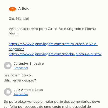
A Bóia
Olá, Michele!
Veja nosso roteiro para Cusco, Vale Sagrado e Machu
Pichu:
https://www.viajenaviagem.com/roteiro-cusco-e-vale-
sagrado/
https://www.viajenaviagem.com/machu-picchu-e-cusco/
Jurandyr Silvestre
Responder
assino em baixo…
difícil entender,nao?
Luiz Antonio Leao
Responder
Só para observar que a maior parte dos comentários deve
ser feita por pessoas de uma casta muito especial de