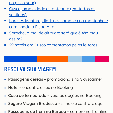
no pisco sour)
Cusco, uma cidade estonteante (em todos os
sentidos)
Lares Adventure, dia 1: pachamanca na montanha e
caminhada a Pisaq Alto
Soroche, o mal de altitude: será que é tão mau
assim?
29 hotéis em Cusco comentados pelos leitores
RESOLVA SUA VIAGEM
Passagens aéreas
– promocionais no Skyscanner
Hotel
– encontre o seu no Booking
Casa de temporada
– veja as opções no Booking
Seguro Viagem Bradesco
– simule e contrate aqui
Passagens de trem na Europa
– compre no Trainline