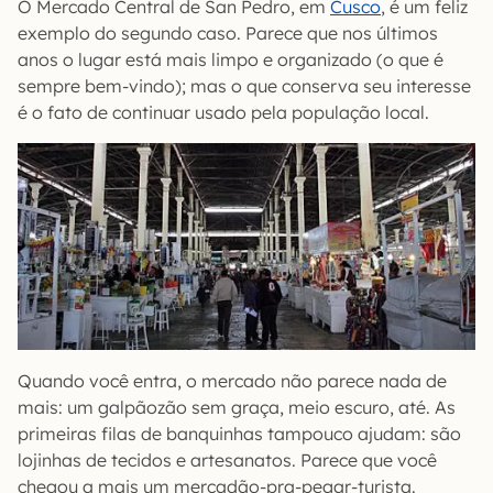
O Mercado Central de San Pedro, em
Cusco
, é um feliz
exemplo do segundo caso. Parece que nos últimos
anos o lugar está mais limpo e organizado (o que é
sempre bem-vindo); mas o que conserva seu interesse
é o fato de continuar usado pela população local.
Quando você entra, o mercado não parece nada de
mais: um galpãozão sem graça, meio escuro, até. As
primeiras filas de banquinhas tampouco ajudam: são
lojinhas de tecidos e artesanatos. Parece que você
chegou a mais um mercadão-pra-pegar-turista.