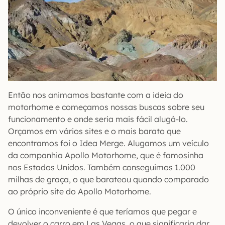
Então nos animamos bastante com a ideia do
motorhome e começamos nossas buscas sobre seu
funcionamento e onde seria mais fácil alugá-lo.
Orçamos em vários sites e o mais barato que
encontramos foi o Idea Merge. Alugamos um veículo
da companhia Apollo Motorhome, que é famosinha
nos Estados Unidos. Também conseguimos 1.000
milhas de graça, o que barateou quando comparado
ao próprio site do Apollo Motorhome.
O único inconveniente é que teríamos que pegar e
devolver o carro em Las Vegas, o que significaria dar