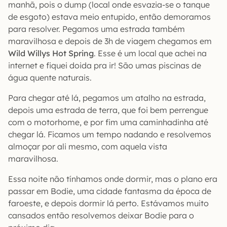
manhã, pois o dump (local onde esvazia-se o tanque
de esgoto) estava meio entupido, então demoramos
para resolver. Pegamos uma estrada também
maravilhosa e depois de 3h de viagem chegamos em
Wild Willys Hot Spring
. Esse é um local que achei na
internet e fiquei doida pra ir! São umas piscinas de
água quente naturais.
Para chegar até lá, pegamos um atalho na estrada,
depois uma estrada de terra, que foi bem perrengue
com o motorhome, e por fim uma caminhadinha até
chegar lá. Ficamos um tempo nadando e resolvemos
almoçar por ali mesmo, com aquela vista
maravilhosa.
Essa noite não tínhamos onde dormir, mas o plano era
passar em Bodie, uma cidade fantasma da época de
faroeste, e depois dormir lá perto. Estávamos muito
cansados então resolvemos deixar Bodie para o