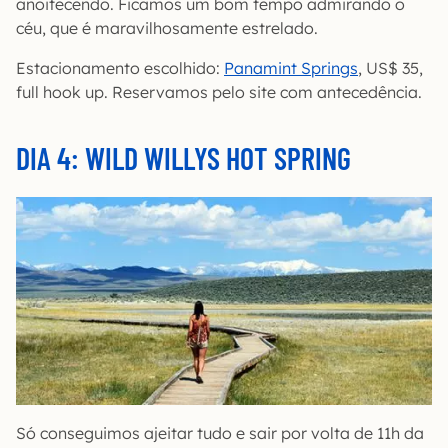
anoitecendo. Ficamos um bom tempo admirando o
céu, que é maravilhosamente estrelado.
Estacionamento escolhido:
Panamint Springs
, US$ 35,
full hook up. Reservamos pelo site com antecedência.
DIA 4: WILD WILLYS HOT SPRING
Só conseguimos ajeitar tudo e sair por volta de 11h da