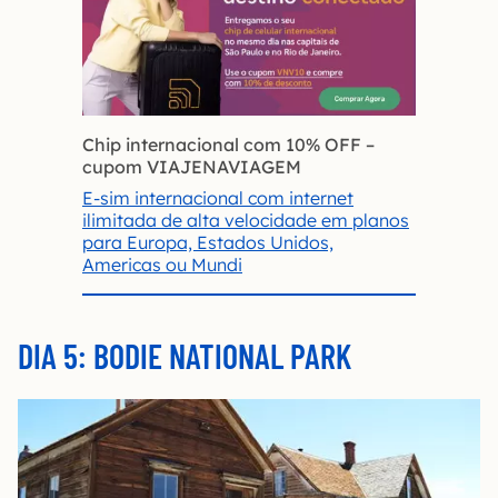
Chip internacional com 10% OFF
–
cupom VIAJENAVIAGEM
E-sim internacional com internet
ilimitada de alta velocidade em planos
para Europa, Estados Unidos,
Americas ou Mundi
DIA 5: BODIE NATIONAL PARK