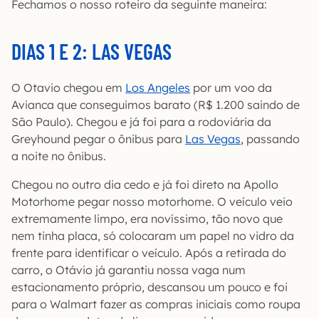
Fechamos o nosso roteiro da seguinte maneira:
DIAS 1 E 2: LAS VEGAS
O Otavio chegou em
Los Angeles
por um voo da
Avianca que conseguimos barato (R$ 1.200 saindo de
São Paulo). Chegou e já foi para a rodoviária da
Greyhound pegar o ônibus para
Las Vegas
, passando
a noite no ônibus.
Chegou no outro dia cedo e já foi direto na Apollo
Motorhome pegar nosso motorhome. O veículo veio
extremamente limpo, era novíssimo, tão novo que
nem tinha placa, só colocaram um papel no vidro da
frente para identificar o veículo. Após a retirada do
carro, o Otávio já garantiu nossa vaga num
estacionamento próprio, descansou um pouco e foi
para o Walmart fazer as compras iniciais como roupa