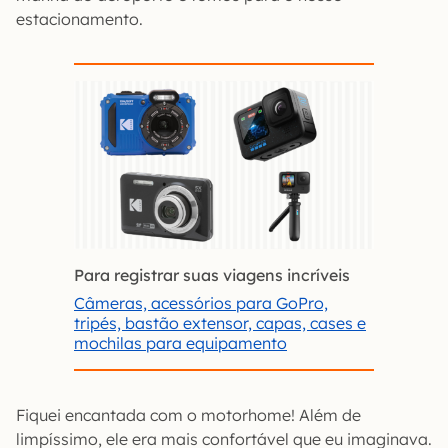
estacionamento.
Para registrar suas viagens incríveis
Câmeras, acessórios para GoPro,
tripés, bastão extensor, capas, cases e
mochilas para equipamento
Fiquei encantada com o motorhome! Além de
limpíssimo, ele era mais confortável que eu imaginava.