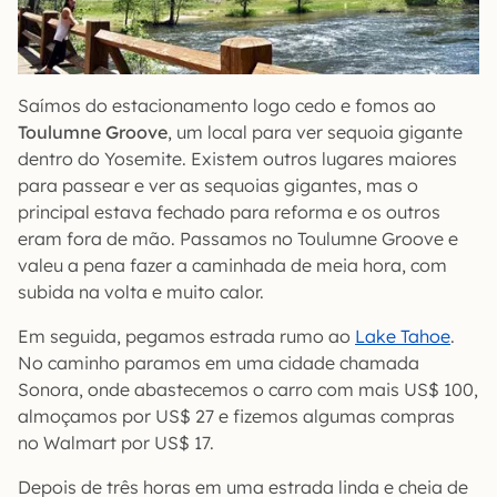
Saímos do estacionamento logo cedo e fomos ao
Toulumne Groove
, um local para ver sequoia gigante
dentro do Yosemite. Existem outros lugares maiores
para passear e ver as sequoias gigantes, mas o
principal estava fechado para reforma e os outros
eram fora de mão. Passamos no Toulumne Groove e
valeu a pena fazer a caminhada de meia hora, com
subida na volta e muito calor.
Em seguida, pegamos estrada rumo ao
Lake Tahoe
.
No caminho paramos em uma cidade chamada
Sonora, onde abastecemos o carro com mais US$ 100,
almoçamos por US$ 27 e fizemos algumas compras
no Walmart por US$ 17.
Depois de três horas em uma estrada linda e cheia de