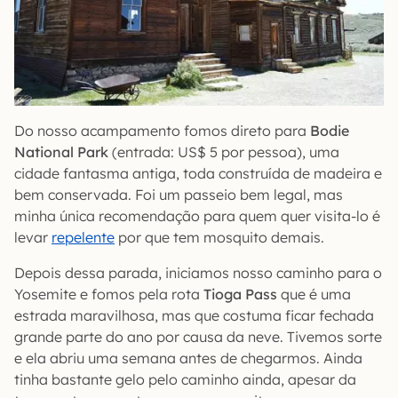
Do nosso acampamento fomos direto para
Bodie
National Park
(entrada: US$ 5 por pessoa), uma
cidade fantasma antiga, toda construída de madeira e
bem conservada. Foi um passeio bem legal, mas
minha única recomendação para quem quer visita-lo é
levar
repelente
por que tem mosquito demais.
Depois dessa parada, iniciamos nosso caminho para o
Yosemite e fomos pela rota
Tioga Pass
que é uma
estrada maravilhosa, mas que costuma ficar fechada
grande parte do ano por causa da neve. Tivemos sorte
e ela abriu uma semana antes de chegarmos. Ainda
tinha bastante gelo pelo caminho ainda, apesar da