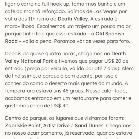
ligar o carro no full hook up, tomarmos banho e um
café da manhã reforçado. Saímos de Las Vegas por
volta das 11h rumo ao
Death Valley
. A estrada é
maravilhosa! Escolhemos um trajeto um pouco maior
porque tinha lido que essa estrada – a
Old Spanish
Road
– valia a pena. Paramos várias vezes para foto.
Depois de quase quatro horas, chegamos ao
Death
Valley National Park
e tivemos que pagar US$ 20 de
entrada (preço por veículo, válido por até 7 dias). Além
de lindíssimo, o parque é bem quente, por isso é
conhecido como o deserto mais quente do mundo. A
temperatura estava uns 45 graus. Nesse calor todo,
acabamos entrando em um restaurante para comer e
gastamos cerca de US$ 40.
Dentro do parque, os lugares que visitamos foram:
Zabriskie Point
,
Artist Drive
e
Sand Dunes
. Chegamos
no nosso acampamento, já reservado, quando estava