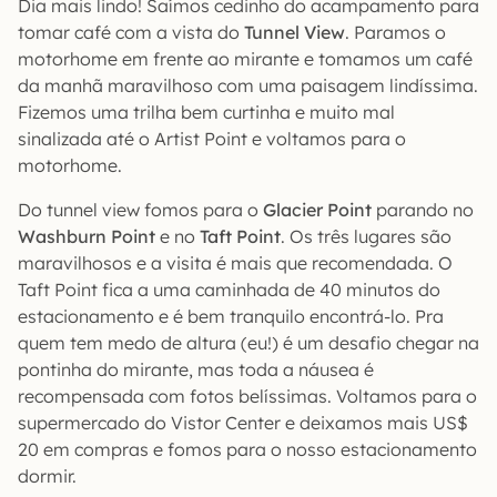
Dia mais lindo! Saímos cedinho do acampamento para
tomar café com a vista do
Tunnel View
. Paramos o
motorhome em frente ao mirante e tomamos um café
da manhã maravilhoso com uma paisagem lindíssima.
Fizemos uma trilha bem curtinha e muito mal
sinalizada até o Artist Point e voltamos para o
motorhome.
Do tunnel view fomos para o
Glacier Point
parando no
Washburn Point
e no
Taft Point
. Os três lugares são
maravilhosos e a visita é mais que recomendada. O
Taft Point fica a uma caminhada de 40 minutos do
estacionamento e é bem tranquilo encontrá-lo. Pra
quem tem medo de altura (eu!) é um desafio chegar na
pontinha do mirante, mas toda a náusea é
recompensada com fotos belíssimas. Voltamos para o
supermercado do Vistor Center e deixamos mais US$
20 em compras e fomos para o nosso estacionamento
dormir.