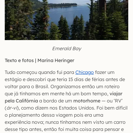
Emerald Bay
Texto e fotos |
Marina Heringer
Tudo começou quando fui para
Chicago
fazer um
estágio e descobri que teria 15 dias de férias antes de
voltar para o Brasil. Organizamos então um roteiro
que já tínhamos em mente há um bom tempo,
viajar
pela Califórnia
a bordo de um
motorhome
— ou ‘RV’
(
ár-vi
), como dizem nos Estados Unidos. Foi bem difícil
o planejamento dessa viagem pois era uma
experiência nova; nunca tínhamos nem visto um carro
desse tipo antes, então foi muita coisa para pensar e