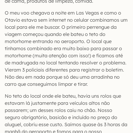
de cama, produtos de limpeza, comida.
O meu voo chegava a noite em Las Vegas e como o
Otavio estava sem internet no celular combinamos um
local para ele me buscar. O primeiro perrengue da
viagem começou quando ele bateu o teto do
motorhome entrando no aeroporto. O local que
tínhamos combinado era muito baixo para passar o
motorhome (muita atenção com isso!) e ficamos até
de madrugada no local tentando resolver o problema.
Vieram 3 policiais diferentes para registrar o boletim.
Não deu em nada porque só deu uma arradinha no
carro que conseguimos limpar e tirar.
No teto do local onde ele bateu, havia uns rolos que
estavam lá justamente para veículos altos não
passarem; um desses rolos caiu no chão. Nosso
seguro obrigatório, basicão e incluído no preço do
aluguel, cobriu esse custo. Saímos quase às 3 horas da
manhã do aeroporto e fomos para o nosso