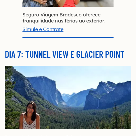
Seguro Viagem Bradesco oferece
tranquilidade nas férias ao exterior.
Simule e Contrate
DIA 7: TUNNEL VIEW E GLACIER POINT