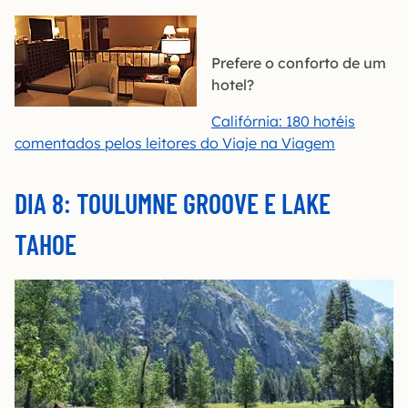
Prefere o conforto de um
hotel?
Califórnia: 180 hotéis
comentados pelos leitores do Viaje na Viagem
DIA 8: TOULUMNE GROOVE E LAKE
TAHOE