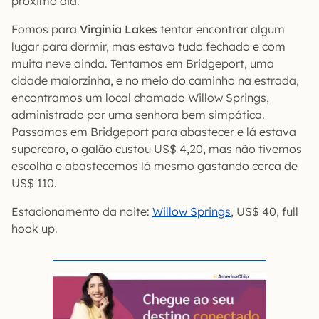
próximo dia.
Fomos para
Virginia Lakes
tentar encontrar algum
lugar para dormir, mas estava tudo fechado e com
muita neve ainda. Tentamos em Bridgeport, uma
cidade maiorzinha, e no meio do caminho na estrada,
encontramos um local chamado Willow Springs,
administrado por uma senhora bem simpática.
Passamos em Bridgeport para abastecer e lá estava
supercaro, o galão custou US$ 4,20, mas não tivemos
escolha e abastecemos lá mesmo gastando cerca de
US$ 110.
Estacionamento da noite:
Willow Springs
, US$ 40, full
hook up.