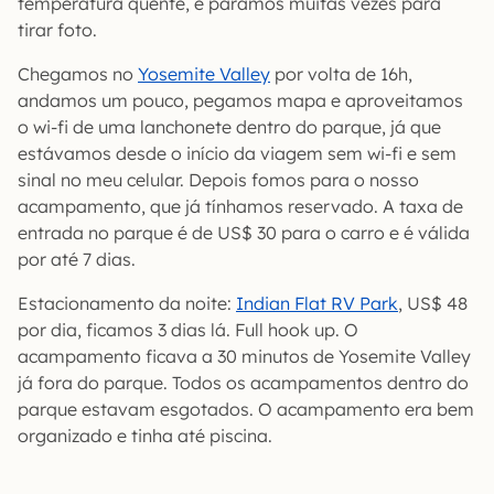
temperatura quente, e paramos muitas vezes para
tirar foto.
Chegamos no
Yosemite Valley
por volta de 16h,
andamos um pouco, pegamos mapa e aproveitamos
o wi-fi de uma lanchonete dentro do parque, já que
estávamos desde o início da viagem sem wi-fi e sem
sinal no meu celular. Depois fomos para o nosso
acampamento, que já tínhamos reservado. A taxa de
entrada no parque é de US$ 30 para o carro e é válida
por até 7 dias.
Estacionamento da noite:
Indian Flat RV Park
, US$ 48
por dia, ficamos 3 dias lá. Full hook up. O
acampamento ficava a 30 minutos de Yosemite Valley
já fora do parque. Todos os acampamentos dentro do
parque estavam esgotados. O acampamento era bem
organizado e tinha até piscina.