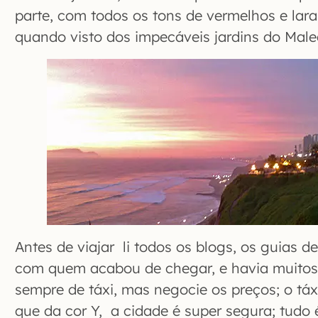
parte, com todos os tons de vermelhos e laran
quando visto dos impecáveis jardins do Mal
Antes de viajar li todos os blogs, os guias de
com quem acabou de chegar, e havia muito
sempre de táxi, mas negocie os preços; o táx
que da cor Y, a cidade é super segura; tudo