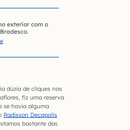
no exterior com o
Bradesco.
te
a dúzia de cliques nos
aflores, fiz uma reserva
na se havia alguma
do
Radisson Decapolis
Gostamos bastante das