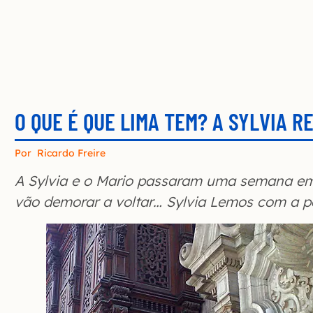
O QUE É QUE LIMA TEM? A SYLVIA R
Por
Ricardo Freire
A Sylvia e o Mario passaram uma semana em 
vão demorar a voltar… Sylvia Lemos com a p