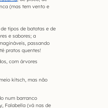
nca (mas tem vento e
de tipos de batatas e de
res e sabores; a
nimagináveis, passando
té pratos quentes!
dos, com árvores
 meio kitsch, mas não
do num barranco
y, Falabella (vá nas de