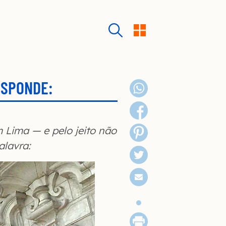
ESPONDE:
Lima — e pelo jeito não
alavra: