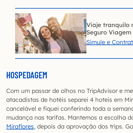
Viaje tranquilo 
Seguro Viagem 
Simule e Contra
HOSPEDAGEM
Com um passar de olhos no TripAdvisor e mei
atacadistas de hotéis separei 4 hoteis em Mir
cancelável e fiquei conferindo toda a sema
mudança nas tarifas. Mantemos a escolha 
Miraflores
, depois da aprovação dos trips. 