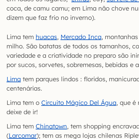
coca, de camu camu; em Lima não chove nu
dizem que faz frio no inverno).
Lima tem
huacas
,
Mercado Inca
, montanhas 
milho. São batatas de todos os tamanhos, co
variedade e a criatividade no preparo são i
por sucos, sorvetes, sobremesas, bebidas e a
Lima
tem parques lindos : floridos, manicura
centenárias.
Lima tem o
Circuito Mágico Del Água
, que é
deixe de ir!
Lima tem
Chinatown
, tem shopping encrava
(
Larcomar
); tem as mega lojas chilenas Riple