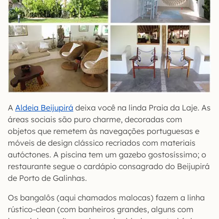
A
Aldeia Beijupirá
deixa você na linda Praia da Laje. As
áreas sociais são puro charme, decoradas com
objetos que remetem às navegações portuguesas e
móveis de design clássico recriados com materiais
autóctones. A piscina tem um gazebo gostosíssimo; o
restaurante segue o cardápio consagrado do Beijupirá
de Porto de Galinhas.
Os bangalôs (aqui chamados malocas) fazem a linha
rústico-clean (com banheiros grandes, alguns com