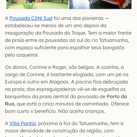
A
Pousada Côté Sud
foi uma das pioneiras —
estabeleceu-se menos de um ano depois da
inauguração da Pousada do Toque. Tem a maior frente
de praia entre as pousadas ao sul do rio Tatuamunha,
com espaço suficiente para espalhar seus bangalôs
pelo coqueiral.
Os donos, Corinne e Roger, são belgas. A cozinha, a
cargo de Corinne, é bastante elogiada, com um pé na
Europa e outro em Alagoas. A piscina fica debruçada
na praia; das espreguiçadeiras vê-se de esguelha os
barquinhos da praia central do povoado de
Porto da
Rua
, que está a cinco minutos de caminhada. Oferece
bom custo x benefício. Não aceita crianças.
A
Villa Pantai
, próxima à foz do Tatuamunha, tem a
maior densidade de construção da região, com