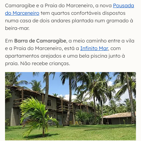
Camaragibe e a Praia do Marceneiro, a nova
Pousada
do Marceneiro
tem quartos confortáveis dispostos
numa casa de dois andares plantada num gramado à
beira-mar.
Em
Barra de Camaragibe
, a meio caminho entre a vila
e a Praia do Marceneiro, está a
Infinito Mar
, com
apartamentos arejados e uma bela piscina junto à
praia. Não recebe crianças.