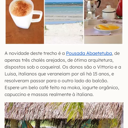
A novidade deste trecho é a
Pousada Abaetetuba
, de
apenas três chalés arejados, de ótima arquitetura,
dispostos sob o coqueiral. Os donos são o Vittorio e a
Luisa, italianos que veraneiam por ali há 15 anos, e
resolveram passar para o outro lado do balcão.
Espere um belo café feito na moka, iogurte orgânico,
capuccino e massas realmente à italiana.