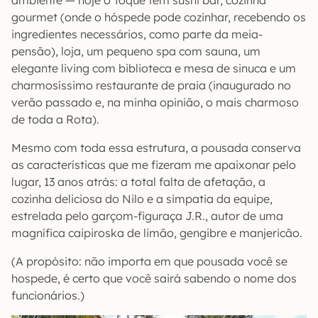
ambiente — hoje o Toque tem sushi bar, cozinha
gourmet (onde o hóspede pode cozinhar, recebendo os
ingredientes necessários, como parte da meia-
pensão), loja, um pequeno spa com sauna, um
elegante living com biblioteca e mesa de sinuca e um
charmosíssimo restaurante de praia (inaugurado no
verão passado e, na minha opinião, o mais charmoso
de toda a Rota).
Mesmo com toda essa estrutura, a pousada conserva
as características que me fizeram me apaixonar pelo
lugar, 13 anos atrás: a total falta de afetação, a
cozinha deliciosa do Nilo e a simpatia da equipe,
estrelada pelo garçom-figuraça J.R., autor de uma
magnífica caipiroska de limão, gengibre e manjericão.
(A propósito: não importa em que pousada você se
hospede, é certo que você sairá sabendo o nome dos
funcionários.)