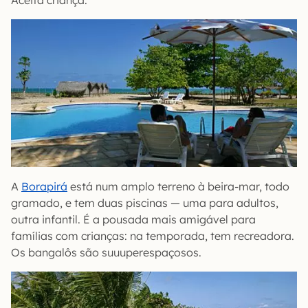
Aceita criança.
A
Borapirá
está num amplo terreno à beira-mar, todo
gramado, e tem duas piscinas — uma para adultos,
outra infantil. É a pousada mais amigável para
famílias com crianças: na temporada, tem recreadora.
Os bangalôs são suuuperespaçosos.