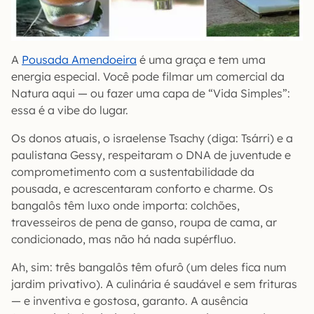
A
Pousada Amendoeira
é uma graça e tem uma
energia especial. Você pode filmar um comercial da
Natura aqui — ou fazer uma capa de “Vida Simples”:
essa é a vibe do lugar.
Os donos atuais, o israelense Tsachy (diga: Tsárri) e a
paulistana Gessy, respeitaram o DNA de juventude e
comprometimento com a sustentabilidade da
pousada, e acrescentaram conforto e charme. Os
bangalôs têm luxo onde importa: colchões,
travesseiros de pena de ganso, roupa de cama, ar
condicionado, mas não há nada supérfluo.
Ah, sim: três bangalôs têm ofurô (um deles fica num
jardim privativo). A culinária é saudável e sem frituras
— e inventiva e gostosa, garanto. A ausência