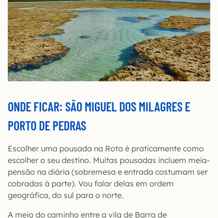
ONDE FICAR: SÃO MIGUEL DOS MILAGRES E
PORTO DE PEDRAS
Escolher uma pousada na Rota é praticamente como
escolher o seu destino. Muitas pousadas incluem meia-
pensão na diária (sobremesa e entrada costumam ser
cobradas à parte). Vou falar delas em ordem
geográfica, do sul para o norte.
A meio do caminho entre a vila de Barra de