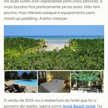
Há duas suítes com capacidade para cinco pessoas; a
mais bacana fica praticamente pé na areia. Não tem
piscina, mas oferece caiaque e equipamento para
stand-up paddling. Aceita crianças.
O verão de 2015 viu a reabertura do hotel que foi o
pioneiro da região, agora como
Angá Beach Hotel
. Os