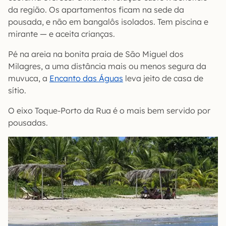
da região. Os apartamentos ficam na sede da
pousada, e não em bangalôs isolados. Tem piscina e
mirante — e aceita crianças.
Pé na areia na bonita praia de São Miguel dos
Milagres, a uma distância mais ou menos segura da
muvuca, a
Encanto das Águas
leva jeito de casa de
sítio.
O eixo Toque-Porto da Rua é o mais bem servido por
pousadas.