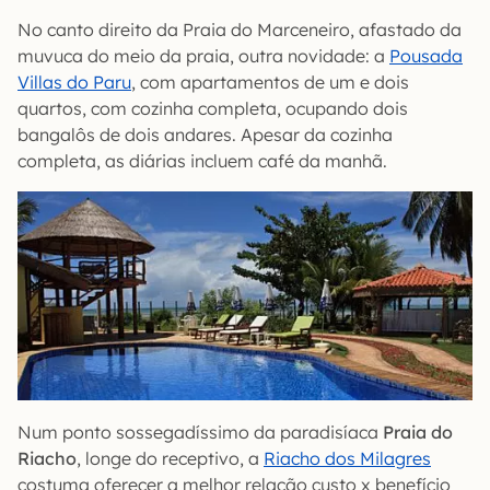
No canto direito da Praia do Marceneiro, afastado da
muvuca do meio da praia, outra novidade: a
Pousada
Villas do Paru
, com apartamentos de um e dois
quartos, com cozinha completa, ocupando dois
bangalôs de dois andares. Apesar da cozinha
completa, as diárias incluem café da manhã.
Num ponto sossegadíssimo da paradisíaca
Praia do
Riacho
, longe do receptivo, a
Riacho dos Milagres
costuma oferecer a melhor relação custo x benefício