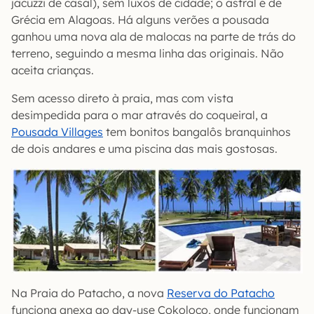
jacuzzi de casal), sem luxos de cidade; o astral é de
Grécia em Alagoas. Há alguns verões a pousada
ganhou uma nova ala de malocas na parte de trás do
terreno, seguindo a mesma linha das originais. Não
aceita crianças.
Sem acesso direto à praia, mas com vista
desimpedida para o mar através do coqueiral, a
Pousada Villages
tem bonitos bangalôs branquinhos
de dois andares e uma piscina das mais gostosas.
Na Praia do Patacho, a nova
Reserva do Patacho
funciona anexa ao day-use Cokoloco, onde funcionam