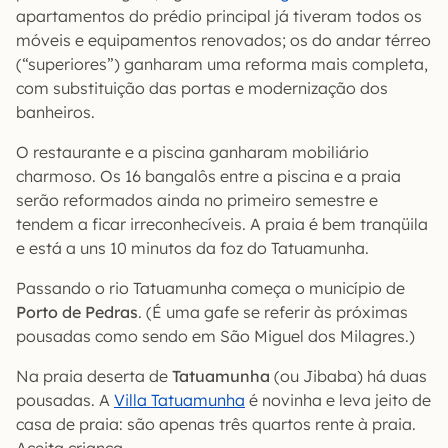
apartamentos do prédio principal já tiveram todos os
móveis e equipamentos renovados; os do andar térreo
(“superiores”) ganharam uma reforma mais completa,
com substituição das portas e modernização dos
banheiros.
O restaurante e a piscina ganharam mobiliário
charmoso. Os 16 bangalôs entre a piscina e a praia
serão reformados ainda no primeiro semestre e
tendem a ficar irreconhecíveis. A praia é bem tranqüila
e está a uns 10 minutos da foz do Tatuamunha.
Passando o rio Tatuamunha começa o município de
Porto de Pedras
. (É uma gafe se referir às próximas
pousadas como sendo em São Miguel dos Milagres.)
Na praia deserta de
Tatuamunha
(ou Jibaba) há duas
pousadas. A
Villa Tatuamunha
é novinha e leva jeito de
casa de praia: são apenas três quartos rente à praia.