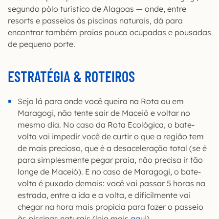
segundo pólo turístico de Alagoas — onde, entre
resorts e passeios às piscinas naturais, dá para
encontrar também praias pouco ocupadas e pousadas
de pequeno porte.
ESTRATÉGIA & ROTEIROS
Seja lá para onde você queira na Rota ou em
Maragogi, não tente sair de Maceió e voltar no
mesmo dia. No caso da Rota Ecológica, o bate-
volta vai impedir você de curtir o que a região tem
de mais precioso, que é a desaceleração total (se é
para simplesmente pegar praia, não precisa ir tão
longe de Maceió). E no caso de Maragogi, o bate-
volta é puxado demais: você vai passar 5 horas na
estrada, entre a ida e a volta, e dificilmente vai
chegar na hora mais propícia para fazer o passeio
às piscinas naturais (leia mais
aqui
).