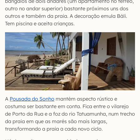
bangalôs de dois andares (um apartamento no térreo,
outro no andar superior) bastante próximos uns dos
outros e também da praia. A decoração emula Báli.
Tem piscina e aceita crianças.
A
Pousada do Sonho
mantém aspecto rústico e
costuma ser bastante em conta. Fica entre o vilarejo
de Porto da Rua e a foz do rio Tatuamunha, num trecho
da praia em que as marés são mais largas,
transformando a praia a cada novo ciclo.