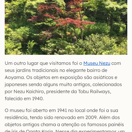
Um outro lugar que visitamos foi o
Museu Nezu
com
seus jardins tradicionais no elegante bairro de
Aoyama. Os objetos em exposição são asiáticos e
japoneses sendo alguns muito antigos, colecionados
por Nezu Kaichiro, presidente da Tobu Railways,
falecido em 1940.
O museu foi aberto em 1941 no local onde foi a sua
residência, tendo sido renovado em 2009. Além dos
objetos antigos chama a atenção os famosos painéis
de íris de Ogata Korin. Nesse dia experimentamos um