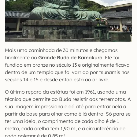
Mais uma caminhada de 30 minutos e chegamos
finalmente ao
Grande Buda de Kamakura
. Ele foi
fundido em bronze no século 13 e originalmente ficava
dentro de um templo que foi varrido por tsunamis nos
séculos 14 e 15 e desde então está ao ar livre.
O último reparo da estátua foi em 1961, usando uma
técnica que permite ao Buda resistir aos terremotos. A
sua imagem impressiona e dá até para entrar nela a
partir da base para olhar como é lá dentro. Só para se
ter uma ideia, o comprimento de cada olho é de 1
metro, cada orelha tem 1,90 m, e a circunferência de
cada polegar é de 0,85 m!