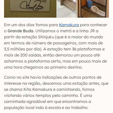
Em um dos dias fomos para
Kamakura
para conhecer
o
Grande Buda
. Utilizamos o metrô e a linha JR a
partir da estação Shinjuku (que é a maior do mundo
em termos de número de passageiros, com mais de
3,5 milhões por dia). A estação tem 36 plataformas e
mais de 200 saídas, então demorou um pouco até
acharmos a plataforma certa, mas em pouco mais de
uma hora chegamos ao primeiro destino.
Como no site havia indicações de outros pontos de
interesse na região, descemos uma estação antes, que
se chama Kita Kamakura e caminhando, fomos
visitando vários templos pelo caminho. É uma
caminhada agradável em que encontramos a
população local indo à escola e ao trabalho.