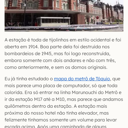
A estação é toda de tijolinhos em estilo ocidental e foi
aberta em 1914. Boa parte dela foi destruída nos
bombardeios de 1945, mas foi logo reconstruída,
embora somente com dois andares e não com três,
como anteriormente, e sem os domos originais.
Eu já tinha estudado o
mapa do metrô de Tóquio
, que
mais parece uma placa de computador, só que toda
colorida. Era só entrar na linha Marunouchi do Metrô e
ir da estação M17 até a M10, mas parece que andamos
quilômetros dentro da estação. A estação mais
próxima do nosso hotel não tinha elevador, mas
felizmente tínhamos somente um volume para levar
escada acima. Após uma caminhada de alguns