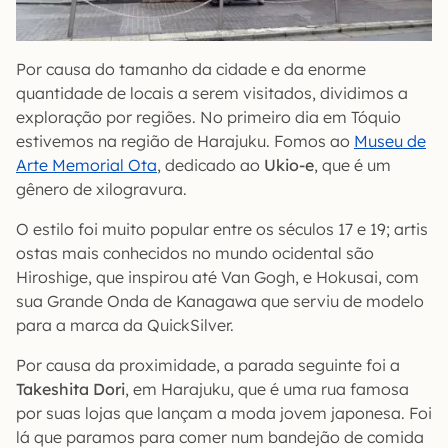
Por causa do tamanho da cidade e da enorme
quantidade de locais a serem visitados, dividimos a
exploração por regiões. No primeiro dia em Tóquio
estivemos na região de Harajuku. Fomos ao
Museu de
Arte Memorial Ota
, dedicado ao
Ukio-e
, que é um
gênero de xilogravura.
O estilo foi muito popular entre os séculos 17 e 19; artis
ostas mais conhecidos no mundo ocidental são
Hiroshige, que inspirou até Van Gogh, e Hokusai, com
sua Grande Onda de Kanagawa que serviu de modelo
para a marca da QuickSilver.
Por causa da proximidade, a parada seguinte foi a
Takeshita Dori
, em Harajuku, que é uma rua famosa
por suas lojas que lançam a moda jovem japonesa. Foi
lá que paramos para comer num bandejão de comida