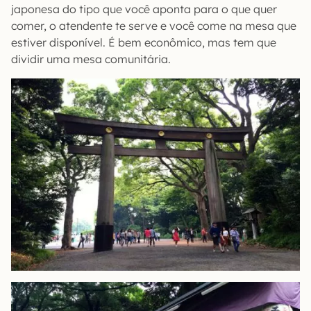
japonesa do tipo que você aponta para o que quer
comer, o atendente te serve e você come na mesa que
estiver disponível. É bem econômico, mas tem que
dividir uma mesa comunitária.