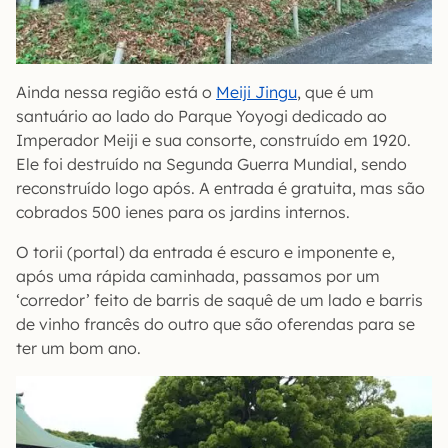
Ainda nessa região está o
Meiji Jingu
, que é um
santuário ao lado do Parque Yoyogi dedicado ao
Imperador Meiji e sua consorte, construído em 1920.
Ele foi destruído na Segunda Guerra Mundial, sendo
reconstruído logo após. A entrada é gratuita, mas são
cobrados 500 ienes para os jardins internos.
O torii (portal) da entrada é escuro e imponente e,
após uma rápida caminhada, passamos por um
‘corredor’ feito de barris de saquê de um lado e barris
de vinho francês do outro que são oferendas para se
ter um bom ano.