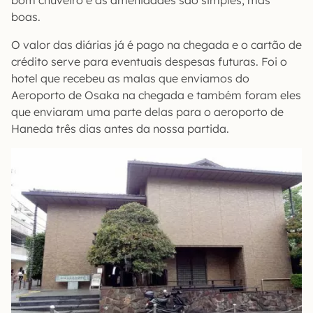
bom chuveiro e as amenidades são simples, mas
boas.
O valor das diárias já é pago na chegada e o cartão de
crédito serve para eventuais despesas futuras. Foi o
hotel que recebeu as malas que enviamos do
Aeroporto de Osaka na chegada e também foram eles
que enviaram uma parte delas para o aeroporto de
Haneda três dias antes da nossa partida.