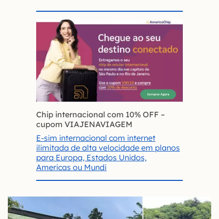
Chip internacional com 10% OFF
–
cupom VIAJENAVIAGEM
E-sim internacional com internet
ilimitada de alta velocidade em planos
para Europa, Estados Unidos,
Americas ou Mundi