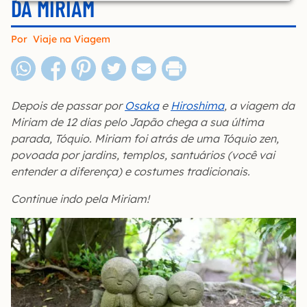
DA MIRIAM
Por
Viaje na Viagem
Depois de passar por
Osaka
e
Hiroshima
, a viagem da
Miriam de 12 dias pelo Japão chega a sua última
parada, Tóquio. Miriam foi atrás de uma Tóquio zen,
povoada por jardins, templos, santuários (você vai
entender a diferença) e costumes tradicionais.
Continue indo pela Miriam!