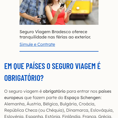
Seguro Viagem Bradesco oferece
tranquilidade nas férias ao exterior.
Simule e Contrate
EM QUE PAÍSES O SEGURO VIAGEM É
OBRIGATÓRIO?
O seguro viagem é
obrigatório
para entrar nos
países
europeus
que fazem parte do
Espaço Schengen
:
Alemanha, Áustria, Bélgica, Bulgária, Croácia,
República Checa (ou Chéquia), Dinamarca, Eslováquia,
Eslovénia, Espanha, Estónia, Finlândia, França, Grécia,