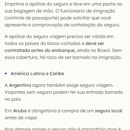
Imprima a apólice do seguro e leve em uma pasta na
sua bagagem de mão. O funcionário de imigração
(controle de passaporte) pode solicitar que você
apresente a comprovação de contatação do seguro.
A apólice do seguro viagem precisa ser válida em
todos os países do bloco visitados e
deve ser
contratada antes do embarque
, ainda no Brasil. Sem
essa cobertura, há risco de ser barrado na imigração.
América Latina e Caribe
A
Argentina
agora também exige seguro viagem.
Viajantes sem seguro podem ter sua entrada barrada
no país.
Em
Aruba
é obrigatória a compra de um
seguro local
antes de viajar.
Nos demais países o seguro não é obrigatório mas é