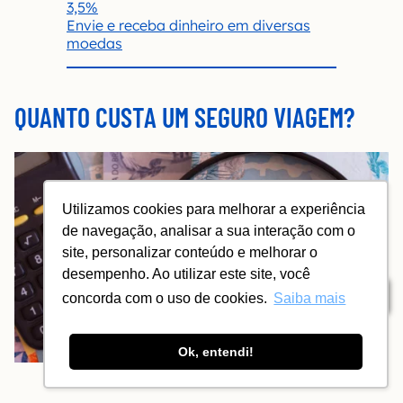
3,5%
Envie e receba dinheiro em diversas
moedas
QUANTO CUSTA UM SEGURO VIAGEM?
Utilizamos cookies para melhorar a experiência
de navegação, analisar a sua interação com o
site, personalizar conteúdo e melhorar o
desempenho. Ao utilizar este site, você
Índice
concorda com o uso de cookies.
Saiba mais
Ok, entendi!
© Rochu2008 | Dreamstime.com