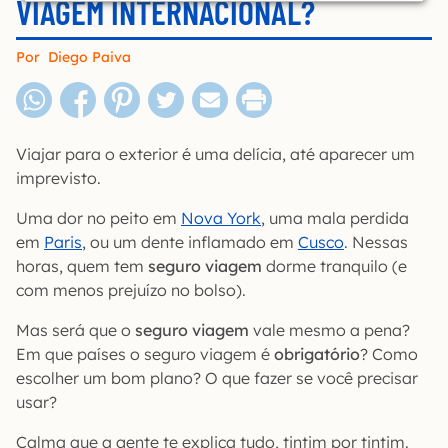
VIAGEM INTERNACIONAL?
Por
Diego Paiva
Viajar para o exterior é uma delícia, até aparecer um
imprevisto.
Uma dor no peito em
Nova York
, uma mala perdida
em
Paris
, ou um dente inflamado em
Cusco
. Nessas
horas, quem tem
seguro viagem
dorme tranquilo (e
com menos prejuízo no bolso).
Mas será que o
seguro viagem
vale mesmo a pena?
Em que países o seguro viagem é
obrigatório
? Como
escolher um bom plano? O que fazer se você precisar
usar?
Calma que a gente te explica tudo, tintim por tintim.