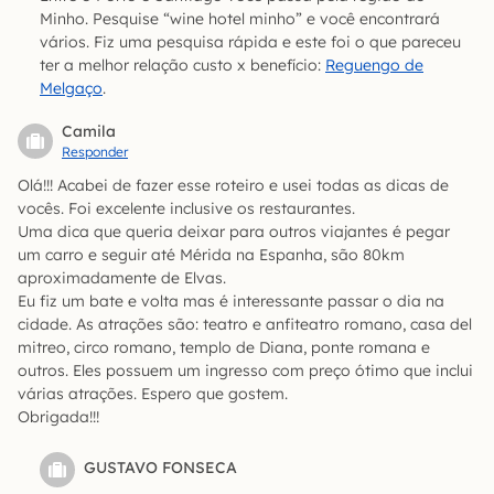
Minho. Pesquise “wine hotel minho” e você encontrará
vários. Fiz uma pesquisa rápida e este foi o que pareceu
ter a melhor relação custo x benefício:
Reguengo de
Melgaço
.
Camila
Responder
Olá!!! Acabei de fazer esse roteiro e usei todas as dicas de
vocês. Foi excelente inclusive os restaurantes.
Uma dica que queria deixar para outros viajantes é pegar
um carro e seguir até Mérida na Espanha, são 80km
aproximadamente de Elvas.
Eu fiz um bate e volta mas é interessante passar o dia na
cidade. As atrações são: teatro e anfiteatro romano, casa del
mitreo, circo romano, templo de Diana, ponte romana e
outros. Eles possuem um ingresso com preço ótimo que inclui
várias atrações. Espero que gostem.
Obrigada!!!
GUSTAVO FONSECA