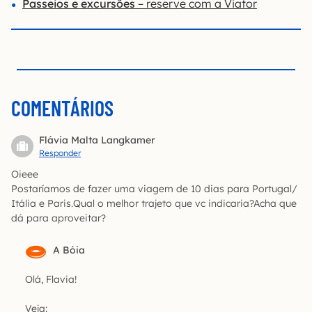
Passeios e excursões
– reserve com a
Viator
COMENTÁRIOS
Flávia Malta Langkamer
Responder
Oieee
Postaríamos de fazer uma viagem de 10 dias para Portugal/
Itália e Paris.Qual o melhor trajeto que vc indicaria?Acha que
dá para aproveitar?
A Bóia
Olá, Flavia!
Veja: