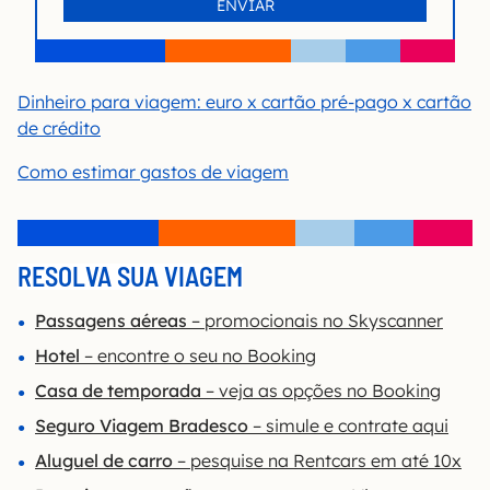
Dinheiro para viagem: euro x cartão pré-pago x cartão
de crédito
Como estimar gastos de viagem
RESOLVA SUA VIAGEM
Passagens aéreas
– promocionais no Skyscanner
Hotel
– encontre o seu no Booking
Casa de temporada
– veja as opções no Booking
Seguro Viagem Bradesco
– simule e contrate aqui
Aluguel de carro
– pesquise na Rentcars em até 10x