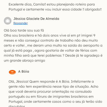
Excelente dica, Camila!! estou planejando roteiro para
Portugal e certamente vou incluir essa cidade !! obrigado!!
Jéssica Glaciele De Almeida
Responder
Olá boa tarde sou sua fã
Olha sou brasileira e há dois anos vive aí em pt imigrei 9
meses e não consegui contrato de trabalho não deu muito
certo e voltei , me deram uma multa na saida do aeroporto a
qual já está paga , agora gostaria de voltar de férias com
minha filha será que terei poblemas ? Desde já te agradeço é
um grande abraço amigo
A Bóia
Olá, Jéssica! Quem responde é A Bóia. Infelizmente a
gente não tem experiência nesse tipo de situação. Acho
que você deveria procurar orientação no consulado
português ou em fóruns de imigrantes brasileiros em
Portugal, onde certamente casos como o seu já terão sido
discutidos.