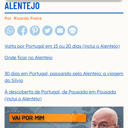
ALENTEJO
Por
Ricardo Freire
Volta por Portugal em 15 ou 20 dias (inclui o Alentejo)
Onde ficar no Alentejo
30 dias em Portugal, passando pelo Alentejo: a viagem
do Silvio
À descoberta de Portugal, de Pousada em Pousada
(inclui o Alentejo)