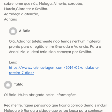
sobrenome que nós, Malaga, Almeria, cordoba,
Murcia,Gibraltar e Sevilha.
Agradeço a atenção,
Adriana
A Bóia
Olá, Adriana! Infelizmente não temos nenhum mateiral
pronto para a região entre Granada e Valencia. Para a
Andaluzia, o ideal teria sido começar por Sevilha.
Leia:
https://www.viajenaviagem.com/2014/02/andaluzia-
roteiro-7-dias/
Talita
Oi Boia! Muito obrigada pelas informações.
Realmente, fiquei pensando que ficaria corrido demais incluir
Málaga e é Ronda a cidade que estou louca para conhecer.