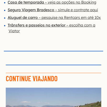
Casa de temporada
– veja as opções no Booking
Seguro Viagem Bradesco
– simule e contrate aqui
Aluguel de carro
– pesquise na Rentcars em até 10x
Trânsfers e passeios no exterior
– escolha com a
Viator
CONTINUE VIAJANDO