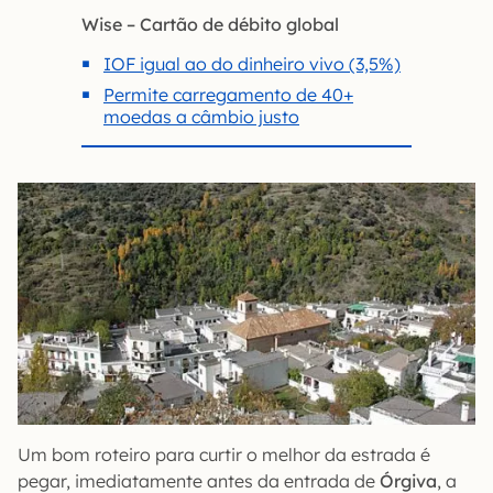
Wise – Cartão de débito global
IOF igual ao do dinheiro vivo (3,5%)
Permite carregamento de 40+
moedas a câmbio justo
Um bom roteiro para curtir o melhor da estrada é
pegar, imediatamente antes da entrada de
Órgiva
, a