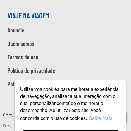
VIAJE NA VIAGEM
Anuncie
Quem somos
Termos de uso
Política de privacidade
Política de cookies
Utilizamos cookies para melhorar a experiência
de navegação, analisar a sua interação com o
site, personalizar conteúdo e melhorar o
desempenho. Ao utilizar este site, você
Copyright Viaje na Viagem © 2026
Índice
concorda com o uso de cookies.
Saiba mais
Desenvolvido por
Estúdio Sunday
by
Sundaycooks