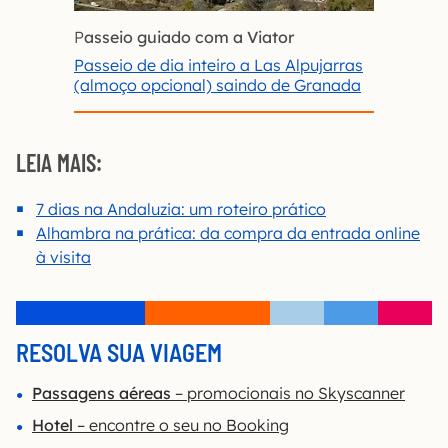
P
asseio guiado com a Viator
Passeio de dia inteiro a Las Alpujarras
(almoço opcional) saindo de Granada
LEIA MAIS:
7 dias na Andaluzia: um roteiro prático
Alhambra na prática: da compra da entrada online
à visita
RESOLVA SUA VIAGEM
Passagens aéreas
– promocionais no Skyscanner
Hotel
– encontre o seu no Booking