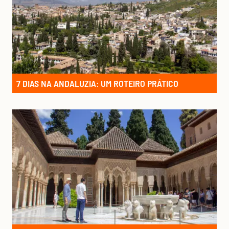
7 DIAS NA ANDALUZIA: UM ROTEIRO PRÁTICO