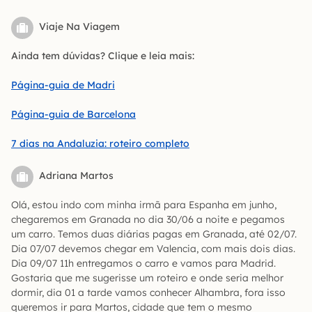
Viaje Na Viagem
Ainda tem dúvidas? Clique e leia mais:
Página-guia de Madri
Página-guia de Barcelona
7 dias na Andaluzia: roteiro completo
Adriana Martos
Olá, estou indo com minha irmã para Espanha em junho,
chegaremos em Granada no dia 30/06 a noite e pegamos
um carro. Temos duas diárias pagas em Granada, até 02/07.
Dia 07/07 devemos chegar em Valencia, com mais dois dias.
Dia 09/07 11h entregamos o carro e vamos para Madrid.
Gostaria que me sugerisse um roteiro e onde seria melhor
dormir, dia 01 a tarde vamos conhecer Alhambra, fora isso
queremos ir para Martos, cidade que tem o mesmo