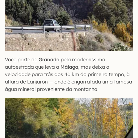
Você parte de
Granada
pela moderníssima
autoestrada que leva a
Málaga
, mas deixa a
velocidade para trás aos 40 km do primeiro tempo, à
altura de Lanjarón — onde é engarrafada uma famosa
água mineral proveniente da montanha.