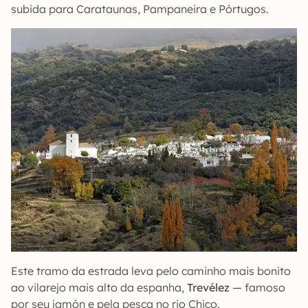
subida para Carataunas, Pampaneira e Pórtugos.
Este tramo da estrada leva pelo caminho mais bonito
ao vilarejo mais alto da espanha,
Trevélez
— famoso
por seu jamón e pela pesca no rio Chico.