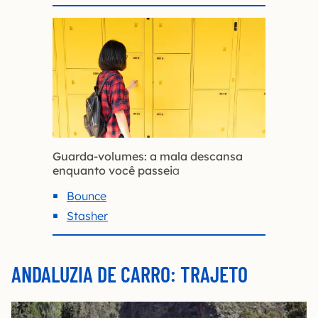
Guarda-volumes: a mala descansa
enquanto você passei
a
Bounce
Stasher
ANDALUZIA DE CARRO: TRAJETO