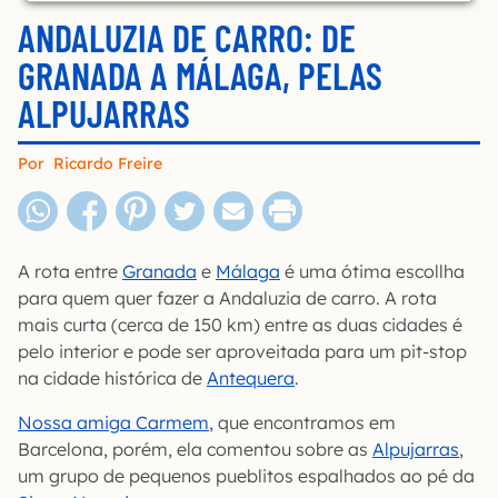
ANDALUZIA DE CARRO: DE
GRANADA A MÁLAGA, PELAS
ALPUJARRAS
Por
Ricardo Freire
A rota entre
Granada
e
Málaga
é uma ótima escollha
para quem quer fazer a Andaluzia de carro. A rota
mais curta (cerca de 150 km) entre as duas cidades é
pelo interior e pode ser aproveitada para um pit-stop
na cidade histórica de
Antequera
.
Nossa amiga Carmem
, que encontramos em
Barcelona, porém, ela comentou sobre as
Alpujarras
,
um grupo de pequenos pueblitos espalhados ao pé da