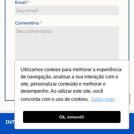
Email
Comentário
Utilizamos cookies para melhorar a experiência
Notifique-me de novas respostas via e-mail.
de navegação, analisar a sua interação com o
site, personalizar conteúdo e melhorar o
Enviar comentário
desempenho. Ao utilizar este site, você
Índice
concorda com o uso de cookies.
Saiba mais
Ok, entendi!
INTRO
CHEGAR
FICAR
COMER
FAZER