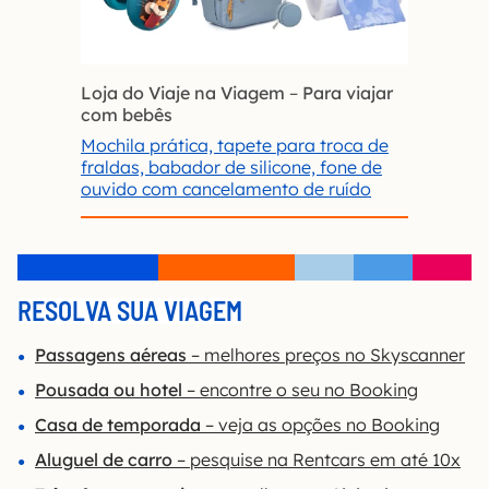
Loja do Viaje na Viagem
–
Para viajar
com bebês
Mochila prática, tapete para troca de
fraldas, babador de silicone, fone de
ouvido com cancelamento de ruído
RESOLVA SUA VIAGEM
Passagens aéreas
– melhores preços no Skyscanner
Pousada ou hotel
– encontre o seu no Booking
Casa de temporada
– veja as opções no Booking
Aluguel de carro
– pesquise na Rentcars em até 10x