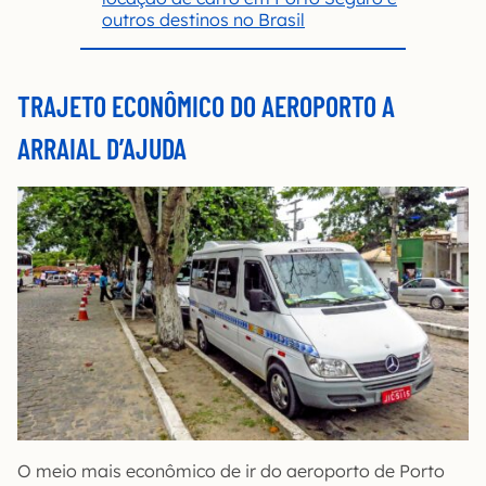
outros destinos no Brasil
TRAJETO ECONÔMICO DO AEROPORTO A
ARRAIAL D’AJUDA
O meio mais econômico de ir do aeroporto de Porto