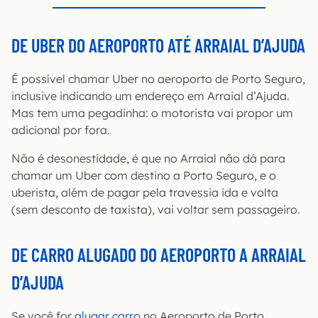
DE UBER DO AEROPORTO ATÉ ARRAIAL D’AJUDA
É possível chamar Uber no aeroporto de Porto Seguro,
inclusive indicando um endereço em Arraial d’Ajuda.
Mas tem uma pegadinha: o motorista vai propor um
adicional por fora.
Não é desonestidade, é que no Arraial não dá para
chamar um Uber com destino a Porto Seguro, e o
uberista, além de pagar pela travessia ida e volta
(sem desconto de taxista), vai voltar sem passageiro.
DE CARRO ALUGADO DO AEROPORTO A ARRAIAL
D’AJUDA
Se você for
alugar carro
no Aeroporto de Porto