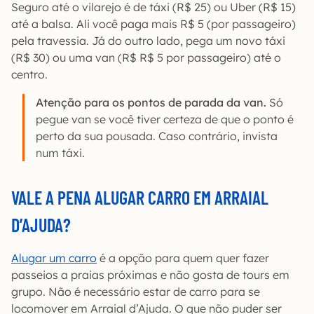
Seguro até o vilarejo é de táxi (R$ 25) ou Uber (R$ 15)
até a balsa. Ali você paga mais R$ 5 (por passageiro)
pela travessia. Já do outro lado, pega um novo táxi
(R$ 30) ou uma van (R$ R$ 5 por passageiro) até o
centro.
Atenção para os pontos de parada da van.
Só
pegue van se você tiver certeza de que o ponto é
perto da sua pousada. Caso contrário, invista
num táxi.
VALE A PENA ALUGAR CARRO EM ARRAIAL
D’AJUDA?
Alugar um carro
é a opção para quem quer fazer
passeios a praias próximas e não gosta de tours em
grupo. Não é necessário estar de carro para se
locomover em Arraial d’Ajuda. O que não puder ser