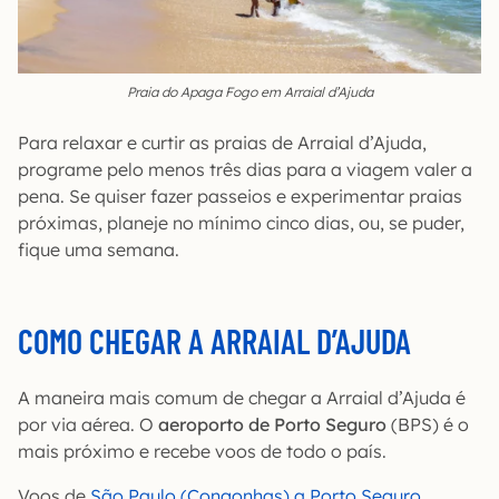
Praia do Apaga Fogo em Arraial d’Ajuda
Para relaxar e curtir as praias de Arraial d’Ajuda,
programe pelo menos três dias para a viagem valer a
pena. Se quiser fazer passeios e experimentar praias
próximas, planeje no mínimo cinco dias, ou, se puder,
fique uma semana.
COMO CHEGAR A ARRAIAL D’AJUDA
A maneira mais comum de chegar a Arraial d’Ajuda é
por via aérea. O
aeroporto de Porto Seguro
(BPS) é o
mais próximo e recebe voos de todo o país.
Voos de
São Paulo (Congonhas) a Porto Seguro