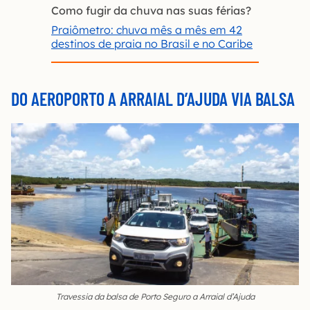
Como fugir da chuva nas suas férias?
Praiômetro: chuva mês a mês em 42
destinos de praia no Brasil e no Caribe
DO AEROPORTO A ARRAIAL D’AJUDA VIA BALSA
Travessia da balsa de Porto Seguro a Arraial d’Ajuda