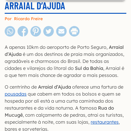
ARRAIAL D’AJUDA
Por
Ricardo Freire
A apenas 10km do aeroporto de Porto Seguro,
Arraial
d’Ajuda
é um dos destinos de praia mais organizados,
agradáveis e charmosos do Brasil. De todas as
cidades e vilarejos do litoral do
Sul da Bahia
, Arraial é
a que tem mais chance de agradar a mais pessoas.
O centrinho de
Arraial d’Ajuda
oferece uma fartura de
pousadas
que cabem em todos os bolsos e quem se
hospeda por alí está a uma curta caminhada dos
restaurantes e da vida noturna. A famosa
Rua do
Mucugê
, com calçamento de pedras, atrai os turistas,
especialmente à noite, com suas lojas,
restaurantes
,
bares e sorveterias.