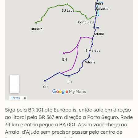
Siga pela BR 101 até Eunápolis, então saia em direção
ao litoral pela BR 367 em direção a Porto Seguro. Rode
34 km e então pegue a BA 001. Assim você chega ao
Arraial d’Ajuda sem precisar passar pelo centro de