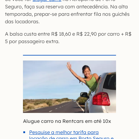
Seguro, faça sua reserva com antecedência. Na alta
temporada, prepar-se para enfrentar fila nos guichês
das locadoras.
A balsa custa entre R$ 18,60 e R$ 22,90 por carro + R$
5 por passageiro extra.
Alugue carro na Rentcars em até 10x
Pesquise a melhor tarifa para
locação de carro em Porto Seguro e