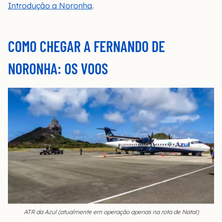
Introdução a Noronha
.
COMO CHEGAR A FERNANDO DE
NORONHA: OS VOOS
ATR da Azul (atualmente em operação apenas na rota de Natal)