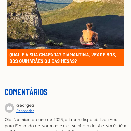
QUAL É A SUA CHAPADA? DIAMANTINA, VEADEIROS,
DOS GUIMARÃES OU DAS MESAS?
COMENTÁRIOS
Georgea
Responder
Olá. No início do ano de 2025, a latam disponibilizou voos
para Fernando de Noronha e eles sumiram do site. Vocês têm