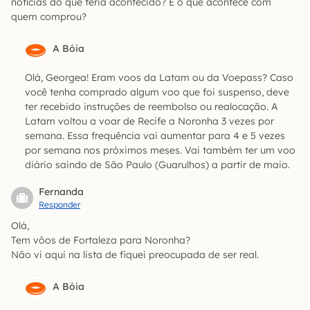
notícias do que teria acontecido? E o que acontece com
quem comprou?
A Bóia
Olá, Georgea! Eram voos da Latam ou da Voepass? Caso
você tenha comprado algum voo que foi suspenso, deve
ter recebido instruções de reembolso ou realocação. A
Latam voltou a voar de Recife a Noronha 3 vezes por
semana. Essa frequência vai aumentar para 4 e 5 vezes
por semana nos próximos meses. Vai também ter um voo
diário saindo de São Paulo (Guarulhos) a partir de maio.
Fernanda
Responder
Olá,
Tem vôos de Fortaleza para Noronha?
Não vi aqui na lista de fiquei preocupada de ser real.
A Bóia