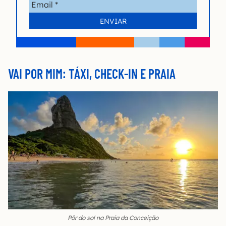
VAI POR MIM: TÁXI, CHECK-IN E PRAIA
Pôr do sol na Praia da Conceição