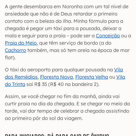
A gente desembarca em Noronha com um tal nível de
ansiedade que não é de Deus retardar o primeiro
contato com a beleza da ilha. Minha fórmula para a
chegada é pegar um táxi para a pousada, deixar a
mala e seguir para a praia – pode ser a
Conceição
ou a
Praia do Meio
, que têm serviço de bordo (a do
Cachorro
também, mas só tem areia na época de mar
flat).
O táxi do aeroporto para qualquer pousada na
Vila
dos Remédios
,
Floresta Nova
,
Floresta Velha
ou
Vila
do Trinta
sai R$ 35 (R$ 40 na bandeira 2).
Assim, se você chegar no fim da manhã, ainda vai
curtir praia no dia da chegada. E se chegar no meio da
tarde, vai dar tempo de celebrar a chegada assistindo
ao primeiro pôr do sol da viagem.