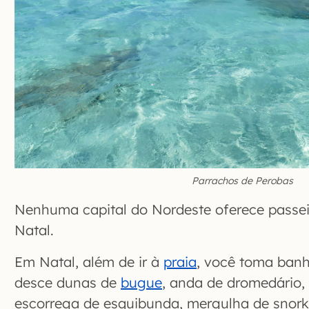
Parrachos de Perobas
Nenhuma capital do Nordeste oferece passei
Natal.
Em Natal, além de ir à
praia
, você toma ban
desce dunas de
bugue
, anda de dromedário,
escorrega de esquibunda, mergulha de snor