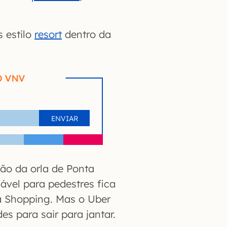
 estilo
resort
dentro da
O VNV
dão da orla de Ponta
ável para pedestres fica
ia Shopping. Mas o Uber
es para sair para jantar.