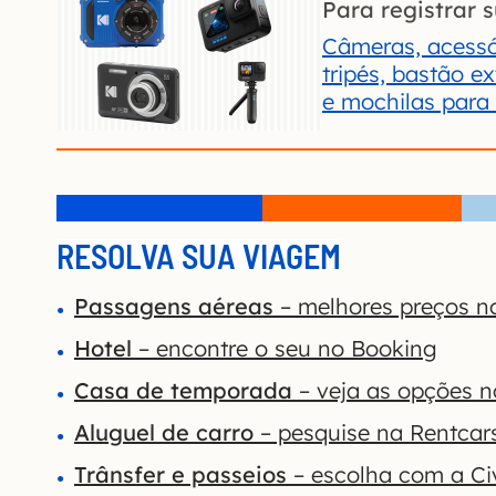
Para registrar s
Câmeras, acessó
tripés, bastão e
e mochilas para
RESOLVA SUA VIAGEM
Passagens aéreas
– melhores preços n
Hotel
– encontre o seu no Booking
Casa de temporada
– veja as opções 
Aluguel de carro
– pesquise na Rentcar
Trânsfer e passeios
– escolha com a Civ