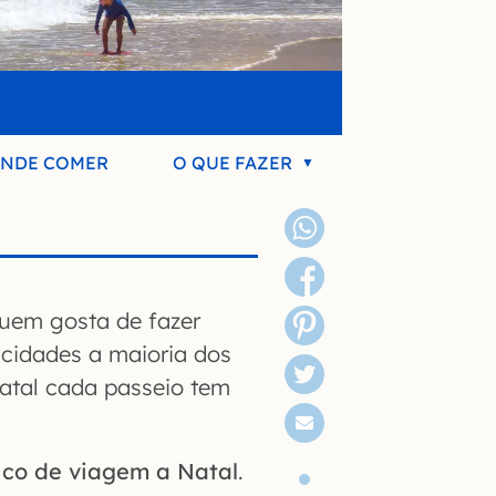
NDE COMER
O QUE FAZER
quem gosta de fazer
 cidades a maioria dos
Natal cada passeio tem
ico de viagem a Natal
.