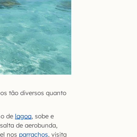
os tão diversos quanto
ho de
lagoa
, sobe e
 salta de aerobunda,
kel nos
parrachos
, visita