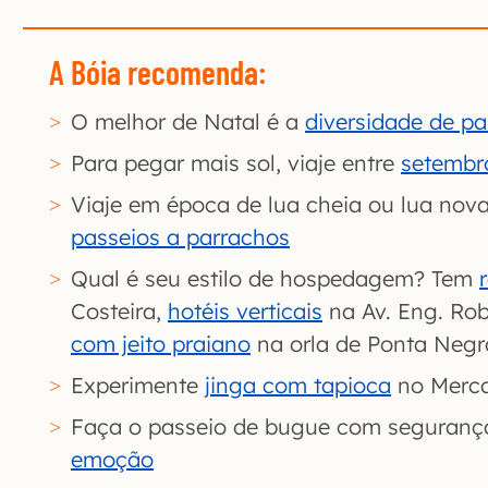
A Bóia recomenda
:
O melhor de Natal é a
diversidade de pa
Para pegar mais sol, viaje entre
setembro
Viaje em época de lua cheia ou lua nova
passeios a parrachos
Qual é seu estilo de hospedagem? Tem
Costeira,
hotéis verticais
na Av. Eng. Rob
com jeito praiano
na orla de Ponta Negr
Experimente
jinga com tapioca
no Merca
Faça o passeio de bugue com seguranç
emoção