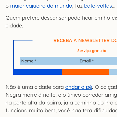
o
maior cajueiro do mundo
, faz
bate-voltas
…
Quem prefere descansar pode ficar em hotéis
cidade.
RECEBA A NEWSLETTER D
Serviço gratuito
Não é uma cidade para
andar a pé
. O calça
Negra morre à noite, e o único corredor amig
na parte alta do bairro, já a caminho do Pra
funciona muito bem, você não terá dificuldad