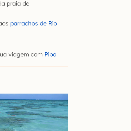
da praia de
 aos
parrachos de Rio
a sua viagem com
Pipa