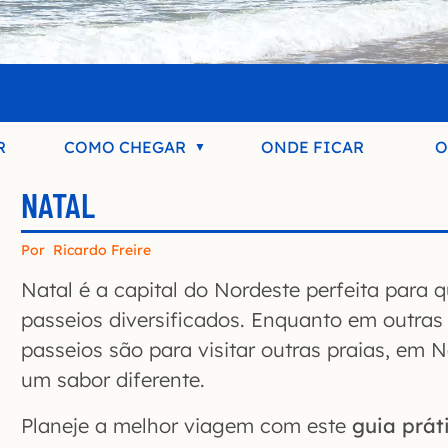
R
COMO CHEGAR
ONDE FICAR
O
NATAL
Por
Ricardo Freire
Natal é a capital do Nordeste perfeita para 
passeios diversificados. Enquanto em outras
passeios são para visitar outras praias, em 
um sabor diferente.
Planeje a melhor viagem com este
guia prát