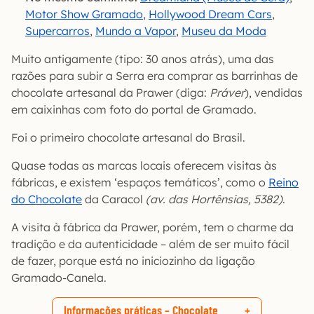
Motor Show Gramado
,
Hollywood Dream Cars
,
Supercarros
,
Mundo a Vapor
,
Museu da Moda
Muito antigamente (tipo: 30 anos atrás), uma das
razões para subir a Serra era comprar as barrinhas de
chocolate artesanal da Prawer (diga:
Práver
), vendidas
em caixinhas com foto do portal de Gramado.
Foi o primeiro chocolate artesanal do Brasil.
Quase todas as marcas locais oferecem visitas às
fábricas, e existem ‘espaços temáticos’, como o
Reino
do Chocolate
da Caracol
(av. das Hortênsias, 5382)
.
A visita à fábrica da Prawer, porém, tem o charme da
tradição e da autenticidade – além de ser muito fácil
de fazer, porque está no iniciozinho da ligação
Gramado-Canela.
Informações práticas – Chocolate