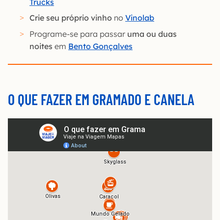
Trucks
Crie seu próprio vinho
no
Vinolab
Programe-se para passar
uma ou duas
noites
em
Bento Gonçalves
O QUE FAZER EM GRAMADO E CANELA