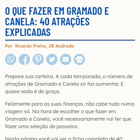
O QUE FAZER EM GRAMADO E
CANELA: 40 ATRAÇÕES
EXPLICADAS
Por
Ricardo Freire
,
JB Andrade
Prepare sua carteira. A cada temporada, o número de
atrações de Gramado e Canela só faz aumentar. E
quase nada é de graça.
Felizmente para as suas finanças, não cabe tudo numa
viagem só. Na hora de escolher o que fazer em
Gramado e Canela, você necessariamente vai ter que
fazer uma seleção de passeios.
Nesta página você vai ver a ficha completa de 40