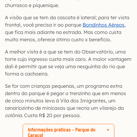
churrasco e piquenique.
A visão que se tem da cascata é lateral; para ter vista
frontal, você precisa ir ao parque
Bondinhos Aéreos
,
que fica mais adiante na estrada. Mas como custa
muito menos, oferece ótimo custo x benefício.
A melhor vista é a que se tem do Observatório, uma
torre cujo ingresso custa mais caro. A maior vantagem
dali é permitir que se veja uma nesguinha do rio que
forma a cachoeira.
Se for com crianças pequenas, um programa extra
dentro do parque é pegar o trenzinho que em menos
de cinco minutos leva à Vila dos Imigrantes, um
cenariozinho de minicasas que recria um vilarejo da
colônia
. Custa R$ 20 por pessoa.
Informações práticas – Parque do
Caracol