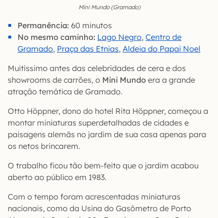
Mini Mundo (Gramado)
Permanência:
60 minutos
No mesmo caminho:
Lago Negro
,
Centro de
Gramado
,
Praça das Etnias
,
Aldeia do Papai Noel
Muitíssimo antes das celebridades de cera e dos
showrooms de carrões, o
Mini Mundo
era a grande
atração temática de Gramado.
Otto Höppner, dono do hotel Rita Höppner, começou a
montar miniaturas superdetalhadas de cidades e
paisagens alemãs no jardim de sua casa apenas para
os netos brincarem.
O trabalho ficou tão bem-feito que o jardim acabou
aberto ao público em 1983.
Com o tempo foram acrescentadas miniaturas
nacionais, como da Usina do Gasômetro de Porto