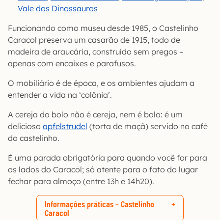
Vale dos Dinossauros
Funcionando como museu desde 1985, o Castelinho
Caracol preserva um casarão de 1915, todo de
madeira de araucária, construído sem pregos –
apenas com encaixes e parafusos.
O mobiliário é de época, e os ambientes ajudam a
entender a vida na ‘colônia’.
A cereja do bolo não é cereja, nem é bolo: é um
delicioso
apfelstrudel
(torta de maçã) servido no café
do castelinho.
É uma parada obrigatória para quando você for para
os lados do Caracol; só atente para o fato do lugar
fechar para almoço (entre 13h e 14h20).
Informações práticas – Castelinho
Caracol