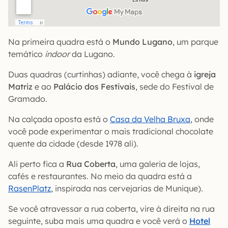
Na primeira quadra está o
Mundo Lugano
, um parque
temático
indoor
da Lugano.
Duas quadras (curtinhas) adiante, você chega à
igreja
Matriz
e ao
Palácio dos Festivais
, sede do Festival de
Gramado.
Na calçada oposta está o
Casa da Velha Bruxa
, onde
você pode experimentar o mais tradicional chocolate
quente da cidade (desde 1978 ali).
Ali perto fica a
Rua Coberta
, uma galeria de lojas,
cafés e restaurantes. No meio da quadra está a
RasenPlatz
, inspirada nas cervejarias de Munique).
Se você atravessar a rua coberta, vire à direita na rua
seguinte, suba mais uma quadra e você verá o
Hotel