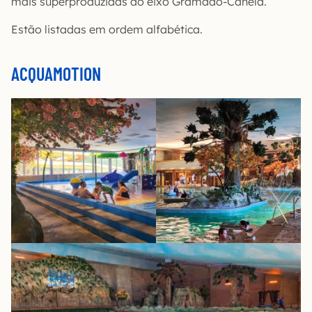
mais superproduzidas do eixo Gramado-Canela.
Estão listadas em ordem alfabética.
ACQUAMOTION