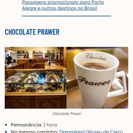
Passagens promocionais para Porto
Alegre e outros destinos no Brasil
CHOCOLATE PRAWER
Chocolate Prawer
Permanência:
1 hora
No mesmo caminho:
Dreamland (Museu de Cera)
,