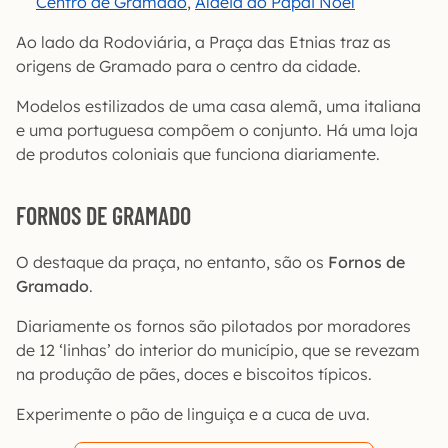
Centro de Gramado
,
Aldeia do Papai Noel
Ao lado da Rodoviária, a Praça das Etnias traz as
origens de Gramado para o centro da cidade.
Modelos estilizados de uma casa alemã, uma italiana
e uma portuguesa compõem o conjunto. Há uma loja
de produtos coloniais que funciona diariamente.
FORNOS DE GRAMADO
O destaque da praça, no entanto, são os
Fornos de
Gramado
.
Diariamente os fornos são pilotados por moradores
de 12 ‘linhas’ do interior do município, que se revezam
na produção de pães, doces e biscoitos típicos.
Experimente o pão de linguiça e a cuca de uva.