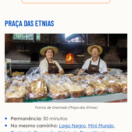
PRAÇA DAS ETNIAS
Fornos de Gramado (Praça das Etnias)
Permanência:
30 minutos
No mesmo caminho:
Lago Negro
,
Mini Mundo
,