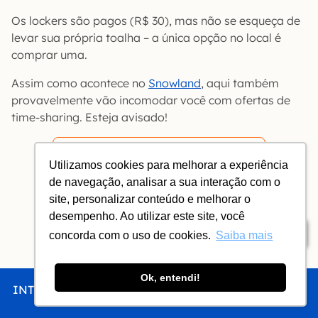
Os lockers são pagos (R$ 30), mas não se esqueça de
levar sua própria toalha – a única opção no local é
comprar uma.
Assim como acontece no
Snowland
, aqui também
provavelmente vão incomodar você com ofertas de
time-sharing. Esteja avisado!
Informações práticas – Acquamotion
Utilizamos cookies para melhorar a experiência
de navegação, analisar a sua interação com o
site, personalizar conteúdo e melhorar o
desempenho. Ao utilizar este site, você
Índice
concorda com o uso de cookies.
Saiba mais
Ok, entendi!
INTRO
CHEGAR
FICAR
COMER
FAZER