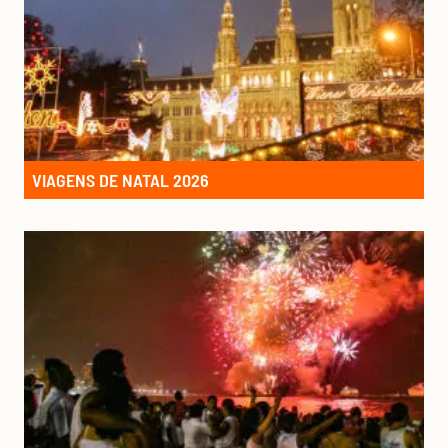
VIAGENS DE NATAL 2026