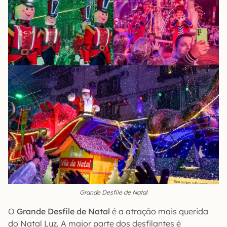
Grande Desfile de Natal
O
Grande Desfile de Natal
é a atração mais querida
do Natal Luz. A maior parte dos desfilantes é