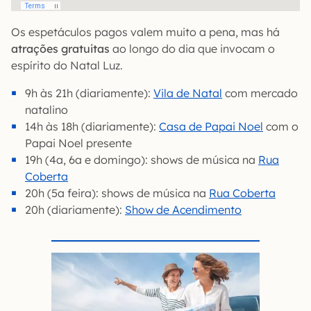
Os espetáculos pagos valem muito a pena, mas há
atrações gratuitas
ao longo do dia que invocam o
espírito do Natal Luz.
9h às 21h (diariamente):
Vila de Natal
com mercado
natalino
14h às 18h (diariamente):
Casa de Papai Noel
com o
Papai Noel presente
19h (4a, 6a e domingo): shows de música na
Rua
Coberta
20h (5a feira): shows de música na
Rua Coberta
20h (diariamente):
Show de Acendimento