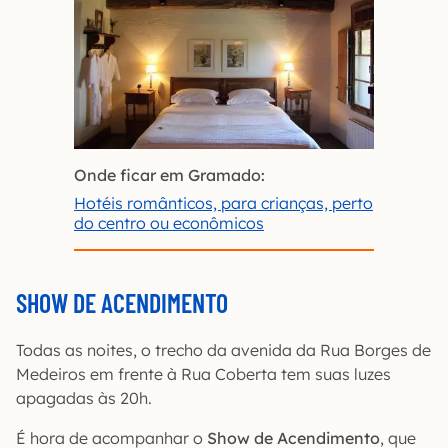
Onde ficar em Gramado:
Hotéis rom
â
nticos, para crianças, perto
do centro ou econômicos
SHOW DE ACENDIMENTO
Todas as noites, o trecho da avenida da Rua Borges de
Medeiros em frente à Rua Coberta tem suas luzes
apagadas às 20h.
É hora de acompanhar o
Show de Acendimento
, que