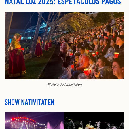
NATAL LUZ 2025: ESPETÁCULOS PAGOS
Plateia do Nativitaten
SHOW NATIVITATEN