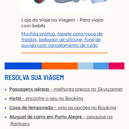
Loja do Viaje na Viagem
–
Para viajar
com bebês
Mochila prática, tapete para troca de
fraldas, babador de silicone, fone de
ouvido com cancelamento de ruído
RESOLVA SUA VIAGEM
Passagens aéreas
– melhores preços no Skyscanner
Hotel
– encontre o seu no Booking
Casa de temporada
– veja as opções no Booking
Aluguel de carro em Porto Alegre
– pesquise na
Rentcars