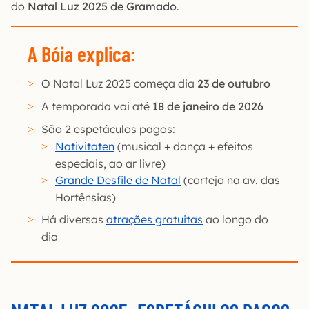
do
Natal Luz 2025 de Gramado
.
A Bóia explica:
O Natal Luz 2025 começa dia
23 de outubro
A temporada vai até
18 de janeiro de 2026
São 2 espetáculos pagos:
Nativitaten
(musical + dança + efeitos
especiais, ao ar livre)
Grande Desfile de Natal
(cortejo na av. das
Hortênsias)
Há diversas
atrações gratuitas
ao longo do
dia