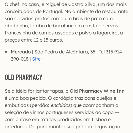
O chef, no caso, é Miguel de Castro Silva, um dos mais
conceituados de Portugal. No ambiente do restaurante
são servidos pratos como um brás de pato com
abobrinha, lombo de bacalhau em crosta de ervas,
francesinha de carnes assadas e polvo a lagareiro, a
preços entre 12 e 15 euros.
Mercado
| São Pedro de Alcântara, 35 | Tel 315 914-
290-018 |
Site
OLD PHARMACY
Se a idéia for jantar tapas, o
Old Pharmacy Wine Inn
é uma boa pedida. O cardápio traz bons queijos e
embutidos (perdão:
enchidos
) que acompanham a
seleção de vinhos portugueses servidos ao copo —
com ênfase em rótulos produzidos em Lisboa e
arredores. Dá para montar sua própria degustação.