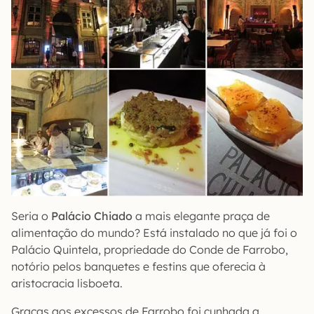
Seria o
Palácio Chiado
a mais elegante praça de
alimentação do mundo? Está instalado no que já foi o
Palácio Quintela, propriedade do Conde de Farrobo,
notório pelos banquetes e festins que oferecia à
aristocracia lisboeta.
Graças aos excessos de Farrobo foi cunhada a