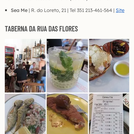
Sea Me
| R. do Loreto, 21 | Tel 351 213-461-564 |
Site
TABERNA DA RUA DAS FLORES