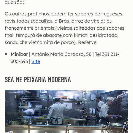
que são).
Os outros pratinhos podem ter sabores portugueses
revisitados (bacalhau à Brás, arroz de vitela) ou
francamente orientais (vieiras salteadas aos sabores
thai, tempurá de abacate com kimchi desidratado,
sanduíche vietnamita de porco). Reserve.
Minibar
| António Maria Cardoso, 58 | Tel 351 211-
305-393 |
Site
SEA ME PEIXARIA MODERNA