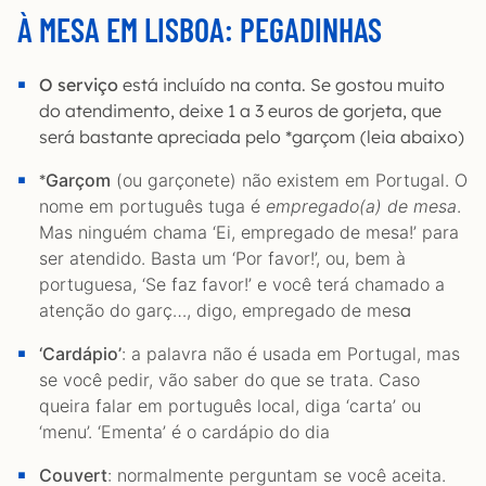
À MESA EM LISBOA: PEGADINHAS
O serviço
está incluído na conta. Se gostou muito
do atendimento, deixe 1 a 3 euros de gorjeta, que
será bastante apreciada pelo *garçom (leia abaixo)
*
Garçom
(ou garçonete) não existem em Portugal. O
nome em português tuga é
empregado(a) de mesa
.
Mas ninguém chama ‘Ei, empregado de mesa!’ para
ser atendido. Basta um ‘Por favor!’, ou, bem à
portuguesa, ‘Se faz favor!’ e você terá chamado a
atenção do garç…, digo, empregado de mes
a
‘Cardápio’
: a palavra não é usada em Portugal, mas
se você pedir, vão saber do que se trata. Caso
queira falar em português local, diga ‘carta’ ou
‘menu’. ‘Ementa’ é o cardápio do dia
Couvert
: normalmente perguntam se você aceita.