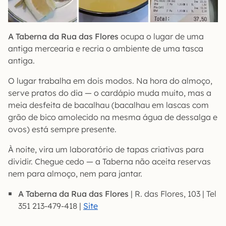
A Taberna da Rua das Flores
ocupa o lugar de uma
antiga mercearia e recria o ambiente de uma tasca
antiga.
O lugar trabalha em dois modos. Na hora do almoço,
serve pratos do dia — o cardápio muda muito, mas a
meia desfeita de bacalhau (bacalhau em lascas com
grão de bico amolecido na mesma água de dessalga e
ovos) está sempre presente.
À noite, vira um laboratório de tapas criativas para
dividir. Chegue cedo — a Taberna não aceita reservas
nem para almoço, nem para jantar.
A Taberna da Rua das Flores
| R. das Flores, 103 | Tel
351 213-479-418 |
Site