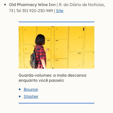
Old Pharmacy Wine Inn
| R. do Diário de Notícias,
73 | Tel 351 920-230-989 |
Site
Guarda-volumes: a mala descansa
enquanto você passei
a
Bounce
Stasher