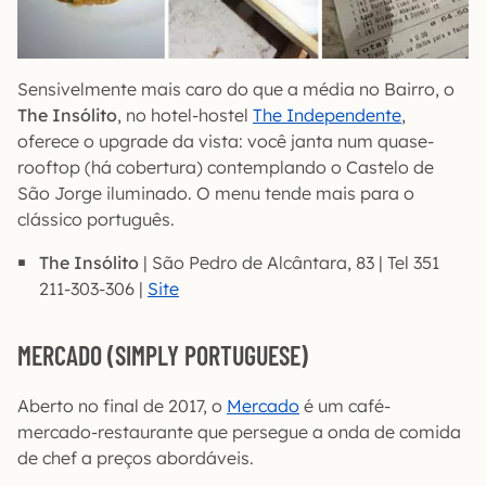
Sensivelmente mais caro do que a média no Bairro, o
The Insólito
, no hotel-hostel
The Independente
,
oferece o upgrade da vista: você janta num quase-
rooftop (há cobertura) contemplando o Castelo de
São Jorge iluminado. O menu tende mais para o
clássico português.
The Insólito
| São Pedro de Alcântara, 83 | Tel 351
211-303-306 |
Site
MERCADO (SIMPLY PORTUGUESE)
Aberto no final de 2017, o
Mercado
é um café-
mercado-restaurante que persegue a onda de comida
de chef a preços abordáveis.