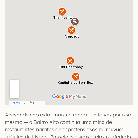
Apesar de não estar mais na moda — e talvez por isso
mesmo — o Bairro Alto continua uma mina de
restaurantes baratos e despretensiosos na muvuca
turística de Lisboa. Passeie por suas ruelas conferindo