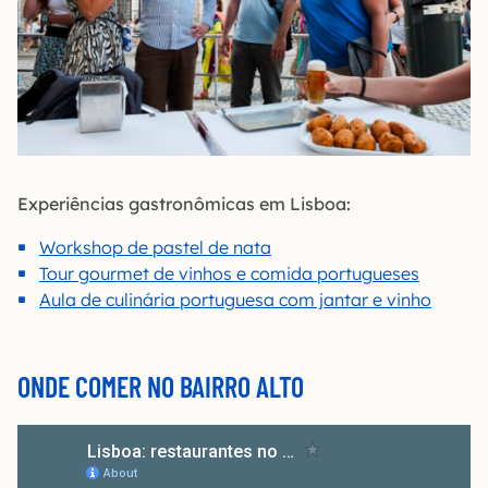
Experiências gastronômicas em Lisboa:
Workshop de pastel de nata
Tour gourmet de vinhos e comida portugueses
Aula de culinária portuguesa com jantar e vinho
ONDE COMER NO BAIRRO ALTO