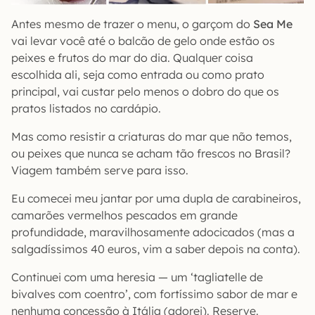
Antes mesmo de trazer o menu, o garçom do
Sea Me
vai levar você até o balcão de gelo onde estão os
peixes e frutos do mar do dia. Qualquer coisa
escolhida ali, seja como entrada ou como prato
principal, vai custar pelo menos o dobro do que os
pratos listados no cardápio.
Mas como resistir a criaturas do mar que não temos,
ou peixes que nunca se acham tão frescos no Brasil?
Viagem também serve para isso.
Eu comecei meu jantar por uma dupla de carabineiros,
camarões vermelhos pescados em grande
profundidade, maravilhosamente adocicados (mas a
salgadíssimos 40 euros, vim a saber depois na conta).
Continuei com uma heresia — um ‘tagliatelle de
bivalves com coentro’, com fortíssimo sabor de mar e
nenhuma concessão à Itália (adorei). Reserve.