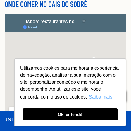
ONDE COMER NO CAIS DO SODRÉ
Utilizamos cookies para melhorar a experiência
de navegação, analisar a sua interação com o
site, personalizar conteúdo e melhorar o
desempenho. Ao utilizar este site, você
Índice
concorda com o uso de cookies.
Saiba mais
Ok, entendi!
INTRO
CHEGAR
FICAR
COMER
FAZER