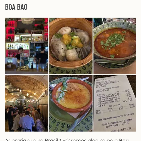
BOA BAO
Adoraria que no Brasil tivéssemos algo como o
Boa