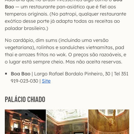
Bao
— um restaurante pan-asiático que é fiel aos
temperos originais. (No patropi, qualquer restaurante
exótico desse porte já adapta todas as receitas ao
paladar brasileiro.)
No cardápio, dim sums (incluindo uma versão
vegetariana), rolinhos e sanduíches vietnamitas, pad
thai e arrozes fritos no wok. O preços são razoáveis, e
o lugar está sempre cheio. Mas não aceita reservas.
Boa Bao
| Largo Rafael Bordalo Pinheiro, 30 | Tel 351
919-023-030 |
Site
PALÁCIO CHIADO