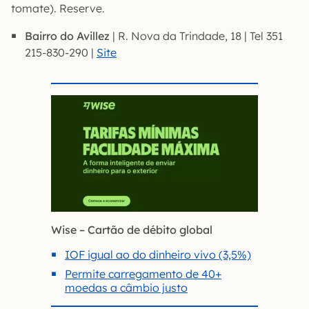
tomate). Reserve.
Bairro do Avillez
| R. Nova da Trindade, 18 | Tel 351
215-830-290 |
Site
Wise – Cartão de débito global
IOF igual ao do dinheiro vivo (3,5%)
Permite carregamento de 40+
moedas a câmbio justo