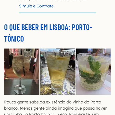
Simule e Contrate
O QUE BEBER EM LISBOA: PORTO-
TÓNICO
Pouca gente sabe da existência do vinho do Porto
branco. Menos gente ainda imagina que possa haver
um vinho do Porto branco… seco. Pois existe, sim