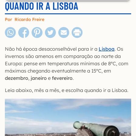
QUANDO IR A LISBOA
Por
Ricardo Freire
Não há época desaconselhável para ir a
Lisboa
. Os
invernos são amenos em comparação ao norte da
Europa: pense em temperaturas mínimas de 8ºC, com
máximas chegando eventualmente a 15ºC, em
dezembro
,
janeiro
e
fevereiro
.
Leia abaixo, mês a mês, e escolha quando ir a Lisboa.