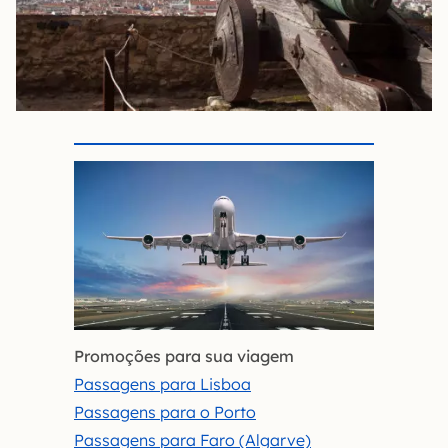
Promoções para sua viagem
Passagens para Lisboa
Passagens para o Porto
Passagens para Faro (Algarve)