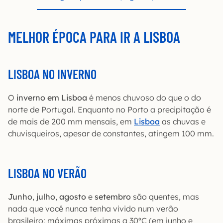
MELHOR ÉPOCA PARA IR A LISBOA
LISBOA NO INVERNO
O
inverno
em Lisboa
é menos chuvoso do que o do
norte de Portugal. Enquanto no Porto a precipitação é
de mais de 200 mm mensais, em
Lisboa
as chuvas e
chuvisqueiros, apesar de constantes, atingem 100 mm.
LISBOA NO VERÃO
Junho
,
julho
,
agosto
e
setembro
são quentes, mas
nada que você nunca tenha vivido num verão
brasileiro: máximas próximas a 30ºC (em junho e