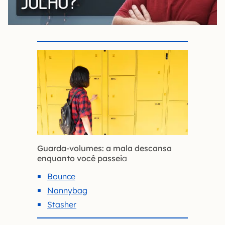
Guarda-volumes: a mala descansa
enquanto você passei
a
Bounce
Nannybag
Stasher