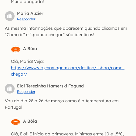
Muito obrigada!
Maria Auzier
Responder
As mesma informações que aparecem quando clicamos em
“Como ir” e “quando chegar” são identicas!
A Bóia
Olá, Maria! Veja:
https://www.viajenaviagem.com/destino/lisboa/como-
chegar/
Eloi Terezinha Hamerski Fagund
Responder
Vou do dia 28 a 26 de março como é a temperatura em
Portugal
A Bóia
Olá, Eloi! É início da primavera. Mínimas entre 10 e 15ºC,