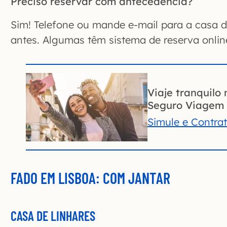
Preciso reservar com antecedência?
Sim! Telefone ou mande e-mail para a casa d
antes. Algumas têm sistema de reserva onlin
Viaje tranquilo 
Seguro Viagem 
Simule e Contra
FADO EM LISBOA: COM JANTAR
CASA DE LINHARES