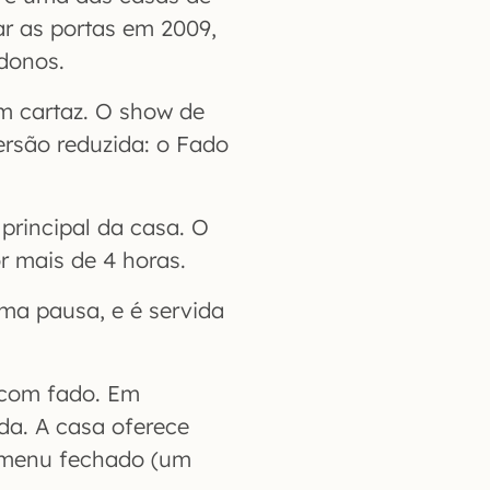
r as portas em 2009,
donos.
m cartaz. O show de
rsão reduzida: o Fado
principal da casa. O
r mais de 4 horas.
ma pausa, e é servida
 com fado. Em
da. A casa oferece
e menu fechado (um