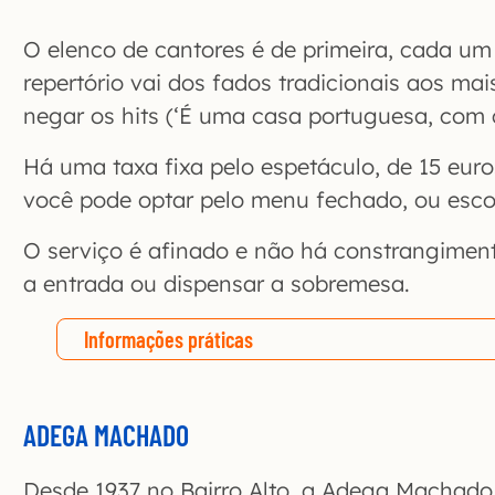
O elenco de cantores é de primeira, cada um 
repertório vai dos fados tradicionais aos m
negar os hits (‘É uma casa portuguesa, com c
Há uma taxa fixa pelo espetáculo, de 15 euro
você pode optar pelo menu fechado, ou escolh
O serviço é afinado e não há constrangimen
a entrada ou dispensar a sobremesa.
Informações práticas
ADEGA MACHADO
Desde 1937 no Bairro Alto, a Adega Machado