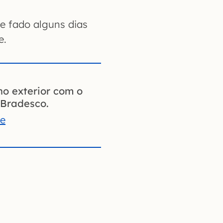
e fado alguns dias
e.
no exterior com o
Bradesco.
te