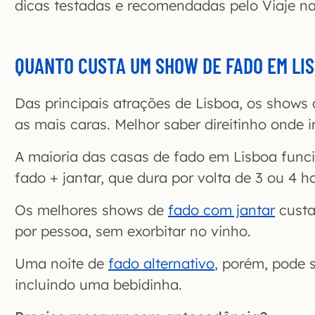
dicas testadas e recomendadas pelo Viaje n
QUANTO CUSTA UM SHOW DE FADO EM LI
Das principais atrações de Lisboa, os shows
as mais caras. Melhor saber direitinho onde ir
A maioria das casas de fado em Lisboa fun
fado + jantar, que dura por volta de 3 ou 4 h
Os melhores shows de
fado com jantar
cust
por pessoa, sem exorbitar no vinho.
Uma noite de
fado alternativo
, porém, pode 
incluindo uma bebidinha.