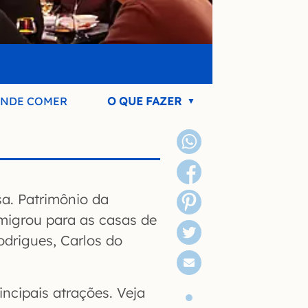
NDE COMER
O QUE FAZER
a. Patrimônio da
migrou para as casas de
drigues, Carlos do
ncipais atrações. Veja