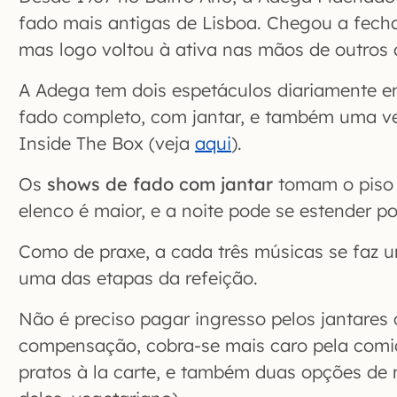
fado mais antigas de Lisboa. Chegou a fecha
mas logo voltou à ativa nas mãos de outros 
A Adega tem dois espetáculos diariamente e
fado completo, com jantar, e também uma ve
Inside The Box (veja
aqui
).
Os
shows de fado com jantar
tomam o piso 
elenco é maior, e a noite pode se estender po
Como de praxe, a cada três músicas se faz u
uma das etapas da refeição.
Não é preciso pagar ingresso pelos jantares
compensação, cobra-se mais caro pela comi
pratos à la carte, e também duas opções d