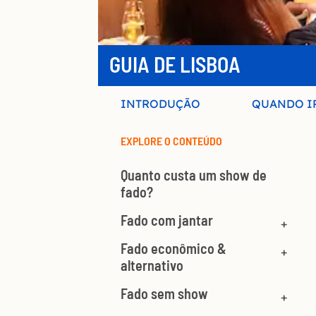
GUIA DE LISBOA
INTRODUÇÃO
QUANDO I
EXPLORE O CONTEÚDO
Quanto custa um show de
fado?
Fado com jantar
Fado econômico &
alternativo
Fado sem show