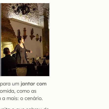
e para um
jantar com
comida, como as
a mais: o cenário.