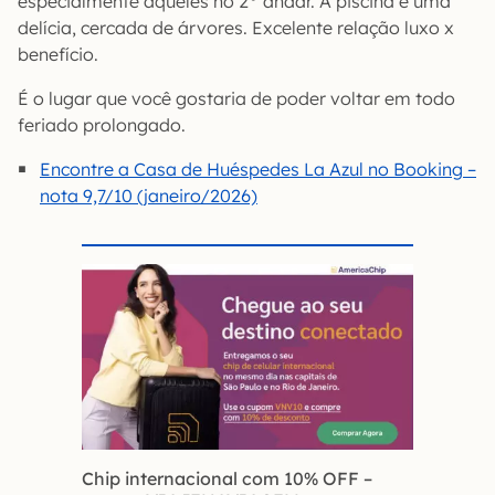
especialmente aqueles no 2° andar. A piscina é uma
delícia, cercada de árvores. Excelente relação luxo x
benefício.
É o lugar que você gostaria de poder voltar em todo
feriado prolongado.
Encontre a Casa de Huéspedes La Azul no Booking –
nota 9,7/10 (janeiro/2026)
Chip internacional com 10% OFF
–