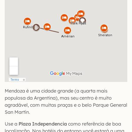
Mendoza é uma cidade grande (a quarta mais
populosa da Argentina), mas seu centro é muito
agradável, com muitas praças e o belo Parque General
San Martín.
Use a
Plaza Independencia
como referência de boa
localização. Nos hotéis do entorno você estará a uma