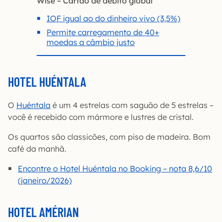
Wise – Cartão de débito global
IOF igual ao do dinheiro vivo (3,5%)
Permite carregamento de 40+
moedas a câmbio justo
HOTEL HUÉNTALA
O
Huéntala
é um 4 estrelas com saguão de 5 estrelas –
você é recebido com mármore e lustres de cristal.
Os quartos são classicões, com piso de madeira. Bom
café da manhã.
Encontre o Hotel Huéntala no Booking – nota 8,6/10
(janeiro/2026)
HOTEL AMÉRIAN