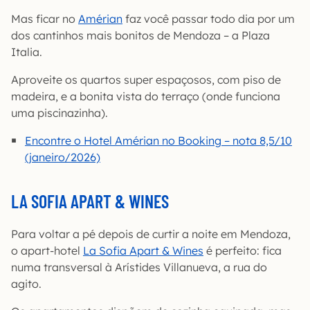
Mas ficar no
Amérian
faz você passar todo dia por um
dos cantinhos mais bonitos de Mendoza – a Plaza
Italia.
Aproveite os quartos super espaçosos, com piso de
madeira, e a bonita vista do terraço (onde funciona
uma piscinazinha).
Encontre o Hotel Amérian no Booking – nota 8,5/10
(janeiro/2026)
LA SOFIA APART & WINES
Para voltar a pé depois de curtir a noite em Mendoza,
o apart-hotel
La Sofia Apart & Wines
é perfeito: fica
numa transversal à Arístides Villanueva, a rua do
agito.