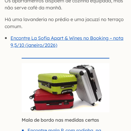
Os apartamentos dispõem de cozinha equipada, mas
não serve café da manhã.
Há uma lavanderia no prédio e uma jacuzzi no terraço
comum.
Encontre La Sofia Apart & Wines no Booking – nota
9,5/10 (janeiro/2026)
Mala de bordo nas medidas certas
Encontre mala P, com rodinha, na