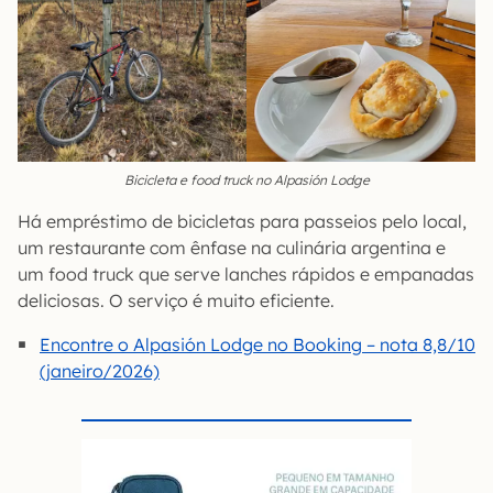
Bicicleta e food truck no Alpasión Lodge
Há empréstimo de bicicletas para passeios pelo local,
um restaurante com ênfase na culinária argentina e
um food truck que serve lanches rápidos e empanadas
deliciosas. O serviço é muito eficiente.
Encontre o Alpasión Lodge no Booking – nota 8,8/10
(janeiro/2026)