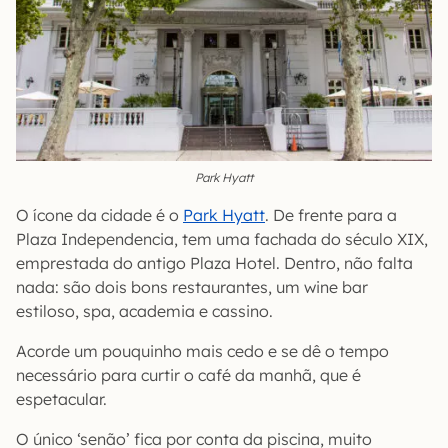
Park Hyatt
O ícone da cidade é o
Park Hyatt
. De frente para a
Plaza Independencia, tem uma fachada do século XIX,
emprestada do antigo Plaza Hotel. Dentro, não falta
nada: são dois bons restaurantes, um wine bar
estiloso, spa, academia e cassino.
Acorde um pouquinho mais cedo e se dê o tempo
necessário para curtir o café da manhã, que é
espetacular.
O único ‘senão’ fica por conta da piscina, muito