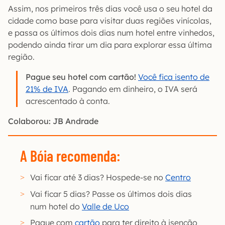
Assim, nos primeiros três dias você usa o seu hotel da
cidade como base para visitar duas regiões vinícolas,
e passa os últimos dois dias num hotel entre vinhedos,
podendo ainda tirar um dia para explorar essa última
região.
Pague seu hotel com cartão!
Você fica isento de
21% de IVA
. Pagando em dinheiro, o IVA será
acrescentado à conta.
Colaborou: JB Andrade
A Bóia recomenda:
Vai ficar até 3 dias? Hospede-se no
Centro
Vai ficar 5 dias? Passe os últimos dois dias
num hotel do
Valle de Uco
Pague com
cartão
para ter direito à isenção