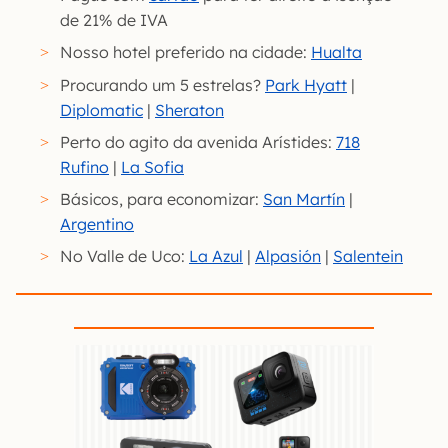
de 21% de IVA
Nosso hotel preferido na cidade:
Hualta
Procurando um 5 estrelas?
Park Hyatt
|
Diplomatic
|
Sheraton
Perto do agito da avenida Arístides:
718
Rufino
|
La Sofia
Básicos, para economizar:
San Martín
|
Argentino
No Valle de Uco:
La Azul
|
Alpasión
|
Salentein