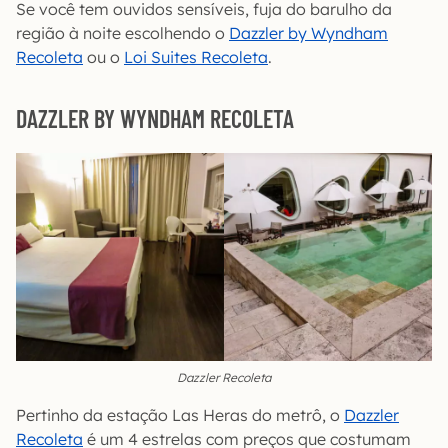
Se você tem ouvidos sensíveis, fuja do barulho da
região à noite escolhendo o
Dazzler by Wyndham
Recoleta
ou o
Loi Suites Recoleta
.
DAZZLER BY WYNDHAM RECOLETA
Dazzler Recoleta
Pertinho da estação Las Heras do metrô, o
Dazzler
Recoleta
é um 4 estrelas com preços que costumam