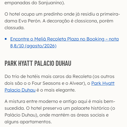
empanadas do Sanjuanino).
O hotel ocupa um predinho onde já residiu a primeira-
dama Eva Perón. A decoração é classicona, porém
classuda.
Encontre o Meliá Recoleta Plaza no Booking – nota
8,8/10 (agosto/2026)
PARK HYATT PALACIO DUHAU
Do trio de hotéis mais caros da Recoleta (os outros
dois são o o Four Seasons e o Alvear), o
Park Hyatt
Palacio Duhau
é o mais elegante.
A mistura entre moderno e antigo aqui é mais bem-
sucedida. O hotel preserva um palacete histórico (o
Palácio Duhau), onde mantém as áreas sociais e
alguns apartamentos.