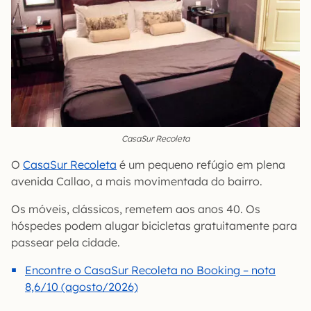
CasaSur Recoleta
O
CasaSur Recoleta
é um pequeno refúgio em plena
avenida Callao, a mais movimentada do bairro.
Os móveis, clássicos, remetem aos anos 40. Os
hóspedes podem alugar bicicletas gratuitamente para
passear pela cidade.
Encontre o CasaSur Recoleta no Booking – nota
8,6/10 (agosto/2026)