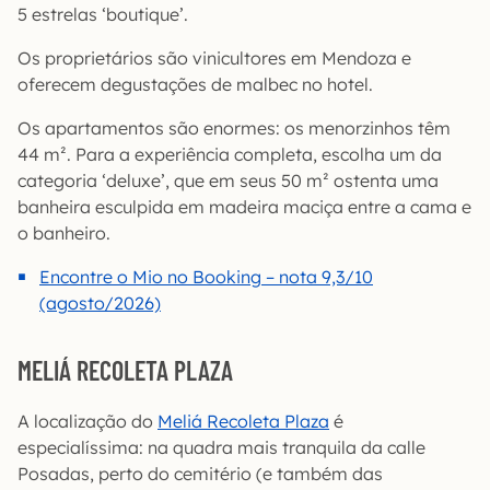
5 estrelas ‘boutique’.
Os proprietários são vinicultores em Mendoza e
oferecem degustações de malbec no hotel.
Os apartamentos são enormes: os menorzinhos têm
44 m². Para a experiência completa, escolha um da
categoria ‘deluxe’, que em seus 50 m² ostenta uma
banheira esculpida em madeira maciça entre a cama e
o banheiro.
Encontre o Mio no Booking – nota 9,3/10
(agosto/2026)
MELIÁ RECOLETA PLAZA
A localização do
Meliá Recoleta Plaza
é
especialíssima: na quadra mais tranquila da calle
Posadas, perto do cemitério (e também das