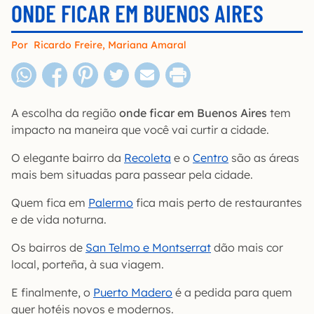
ONDE FICAR EM BUENOS AIRES
Por
Ricardo Freire
,
Mariana Amaral
A escolha da região
onde ficar em Buenos Aires
tem
impacto na maneira que você vai curtir a cidade.
O elegante bairro da
Recoleta
e o
Centro
são as áreas
mais bem situadas para passear pela cidade.
Quem fica em
Palermo
fica mais perto de restaurantes
e de vida noturna.
Os bairros de
San Telmo e Montserrat
dão mais cor
local, porteña, à sua viagem.
E finalmente, o
Puerto Madero
é a pedida para quem
quer hotéis novos e modernos.