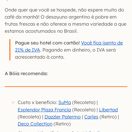
Onde quer que você se hospede, não espere muito do
café da manhã! O desayuno argentino é pobre em
frutas frescas e não oferece a mesma variedade a que
estamos acostumados no Brasil.
Pague seu hotel com cartão!
Você fica isento de
21% de IVA
. Pagando em dinheiro, o IVA será
acrescentado à conta.
A Bóia recomenda:
Custo x benefício:
SuMa
(Recoleta) |
Esplendor Plaza Francia
(Recoleta) |
Libertad
(Recoleta) |
Dazzler Palermo
|
Carles
(Retiro) |
Deco Collection
(Retiro)