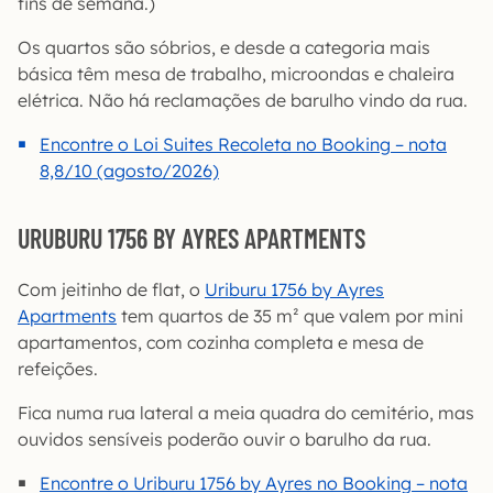
fins de semana.)
Os quartos são sóbrios, e desde a categoria mais
básica têm mesa de trabalho, microondas e chaleira
elétrica. Não há reclamações de barulho vindo da rua.
Encontre o Loi Suites Recoleta no Booking – nota
8,8/10 (agosto/2026)
URUBURU 1756 BY AYRES APARTMENTS
Com jeitinho de flat, o
Uriburu 1756 by Ayres
Apartments
tem quartos de 35 m² que valem por mini
apartamentos, com cozinha completa e mesa de
refeições.
Fica numa rua lateral a meia quadra do cemitério, mas
ouvidos sensíveis poderão ouvir o barulho da rua.
Encontre o Uriburu 1756 by Ayres no Booking – nota