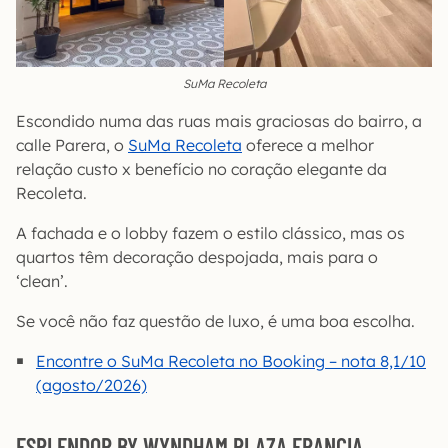
SuMa Recoleta
Escondido numa das ruas mais graciosas do bairro, a
calle Parera, o
SuMa Recoleta
oferece a melhor
relação custo x benefício no coração elegante da
Recoleta.
A fachada e o lobby fazem o estilo clássico, mas os
quartos têm decoração despojada, mais para o
‘clean’.
Se você não faz questão de luxo, é uma boa escolha.
Encontre o SuMa Recoleta no Booking – nota 8,1/10
(agosto/2026)
ESPLENDOR BY WYNDHAM PLAZA FRANCIA