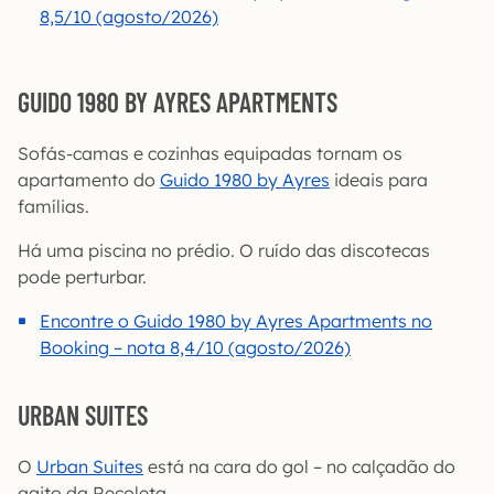
8,5/10 (agosto/2026)
GUIDO 1980 BY AYRES APARTMENTS
Sofás-camas e cozinhas equipadas tornam os
apartamento do
Guido 1980 by Ayres
ideais para
famílias.
Há uma piscina no prédio. O ruído das discotecas
pode perturbar.
Encontre o Guido 1980 by Ayres Apartments no
Booking – nota 8,4/10 (agosto/2026)
URBAN SUITES
O
Urban Suites
está na cara do gol – no calçadão do
agito da Recoleta.