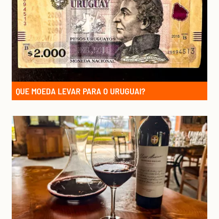
QUE MOEDA LEVAR PARA O URUGUAI?