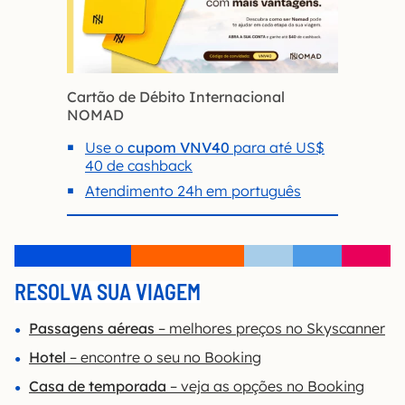
Cartão de Débito Internacional
NOMAD
Use o
cupom VNV40
para até US$
40 de cashback
Atendimento 24h em português
RESOLVA SUA VIAGEM
Passagens aéreas
– melhores preços no Skyscanner
Hotel
– encontre o seu no Booking
Casa de temporada
– veja as opções no Booking