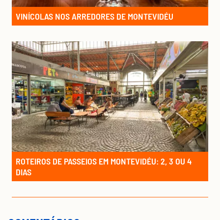
VINÍCOLAS NOS ARREDORES DE MONTEVIDÉU
ROTEIROS DE PASSEIOS EM MONTEVIDÉU: 2, 3 OU 4
DIAS