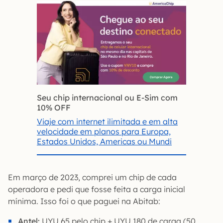
Seu chip internacional ou E-Sim com
10% OFF
Viaje com internet ilimitada e em alta
velocidade em planos para Europa,
Estados Unidos, Americas ou Mundi
Em março de 2023, comprei um chip de cada
operadora e pedi que fosse feita a carga inicial
mínima. Isso foi o que paguei na Abitab:
Antel:
UYU 65 pelo chip + UYU 180 de carga (50