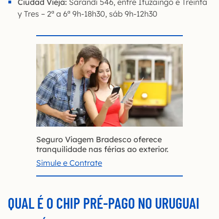
Ciudad Vieja:
Sarandí 546, entre Ituzaingó e Treinta
y Tres – 2ª a 6ª 9h-18h30, sáb 9h-12h30
Seguro Viagem Bradesco oferece
tranquilidade nas férias ao exterior.
Simule e Contrate
QUAL É O CHIP PRÉ-PAGO NO URUGUAI