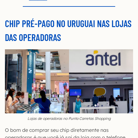
CHIP PRÉ-PAGO NO URUGUAI NAS LOJAS
DAS OPERADORAS
Lojas de operadoras no Punta Carretas Shopping
O bom de comprar seu chip diretamente nas
operadoras é que você já sai da loja com o telefone