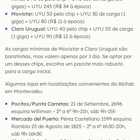
gigas) = UYU 245 (R$ 34 à época)
Movistar:
UYU 50 pelo chip + UYU 30 de carga (1
giga) = UYU 80 (R$ 11 à época)
Claro Uruguai:
UYU 40 pelo chip + UYU 50 de carga
(1 giga) + UYU 90 (R$ 12 à época)
As cargas mínimas de Movistar e Claro Uruguai são
baratinhas, mas valem apenas por 1 dia. Se optar por
um desses chips, escolha um pacote mais robusto
para a carga inicial.
Algumas lojas em localizações convenientes da Abitab
em Montevidéu:
Pocitos/Punta Carretas:
21 de Setiembre, 2696
esquina Williman – 2ª a 6ª 9h-21h, sáb 9h-15h
Mercado del Puerto:
Pérez Castellano 1599 esquina
Rambla 25 de Agosto de 1825 – 2ª a 6ª 6h30-20h,
sáb 9h-16h30