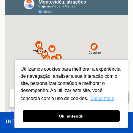
Utilizamos cookies para melhorar a experiência
de navegação, analisar a sua interação com o
site, personalizar conteúdo e melhorar o
desempenho. Ao utilizar este site, você
Índice
concorda com o uso de cookies.
Saiba mais
Ok, entendi!
INTRO
CHEGAR
FICAR
COMER
FAZER
MERCADO AGRÍCOLA