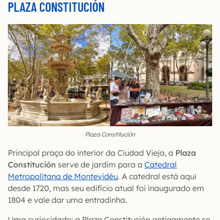
PLAZA CONSTITUCIÓN
Plaza Constitución
Principal praça do interior da Ciudad Vieja, a
Plaza
Constitución
serve de jardim para a
Catedral
Metropolitana de Montevidéu
. A catedral está aqui
desde 1720, mas seu edifício atual foi inaugurado em
1804 e vale dar uma entradinha.
Uma curiosidade: a Plaza Constitución antigamente se