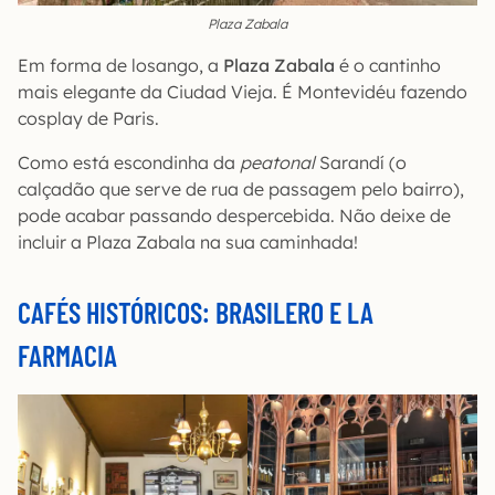
Plaza Zabala
Em forma de losango, a
Plaza Zabala
é o cantinho
mais elegante da Ciudad Vieja. É Montevidéu fazendo
cosplay de Paris.
Como está escondinha da
peatonal
Sarandí (o
calçadão que serve de rua de passagem pelo bairro),
pode acabar passando despercebida. Não deixe de
incluir a Plaza Zabala na sua caminhada!
CAFÉS HISTÓRICOS: BRASILERO E LA
FARMACIA