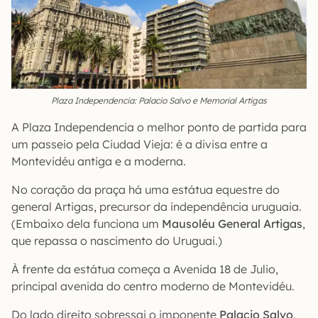
Plaza Independencia: Palacio Salvo e Memorial Artigas
A Plaza Independencia o melhor ponto de partida para
um passeio pela Ciudad Vieja: é a divisa entre a
Montevidéu antiga e a moderna.
No coração da praça há uma estátua equestre do
general Artigas, precursor da independência uruguaia.
(Embaixo dela funciona um
Mausoléu
General Artigas
,
que repassa o nascimento do Uruguai.)
À frente da estátua começa a Avenida 18 de Julio,
principal avenida do centro moderno de Montevidéu.
Do lado direito sobressai o imponente
Palacio Salvo
.