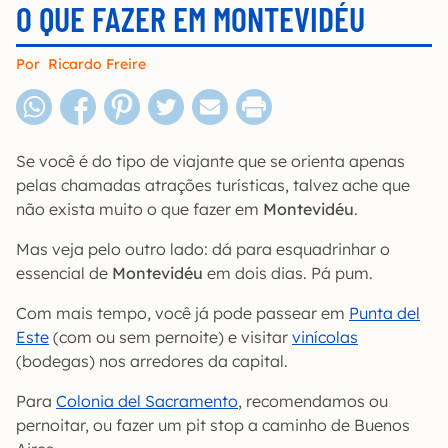
O QUE FAZER EM MONTEVIDÉU
Por
Ricardo Freire
Se você é do tipo de viajante que se orienta apenas
pelas chamadas atrações turísticas, talvez ache que
não exista muito o que fazer em
Montevidéu
.
Mas veja pelo outro lado: dá para esquadrinhar o
essencial de
Montevidéu
em dois dias. Pá pum.
Com mais tempo, você já pode passear em
Punta del
Este
(com ou sem pernoite) e visitar
vinícolas
(bodegas) nos arredores da capital.
Para
Colonia del Sacramento
, recomendamos ou
pernoitar, ou fazer um pit stop a caminho de Buenos