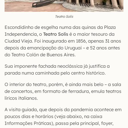
Teatro Solís
Escondidinho de esgelha numa das quinas da Plaza
Independencia, o
Teatro Solís
é o maior tesouro da
Ciudad Vieja. Foi inaugurado em 1856, apenas 31 anos
depois da emancipação do Uruguai – e 52 anos antes
do Teatro Colón de Buenos Aires.
Sua imponente fachada neoclássica já justifica a
parada numa caminhada pelo centro histórico.
O interior do teatro, porém, é ainda mais belo – a sala
de concertos, em formato de ferradura, emula teatros
líricos italianos.
A visita guiada, que depois da pandemia acontece em
poucos dias e horários (veja abaixo, na caixa
Informações Práticas), passa pela principal, foyer,