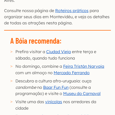
Aires.
Consulte nossa página de
Roteiros práticos
para
organizar seus dias em Montevidéu, e veja os detalhes
de todas as atrações nesta página.
A Bóia recomenda:
Prefira visitar a
Ciudad Vieja
entre terça e
sábado, quando tudo funciona
No domingo, combine a
Feira Tristán Narvaja
com um almoço no
Mercado Ferrando
Descubra a cultura afro-uruguaia: ouça
candombe
no
Baar Fun Fun
(consulte a
programação) e visite o
Museu do Carnaval
Visite uma das
vinícolas
nos arredores da
cidade