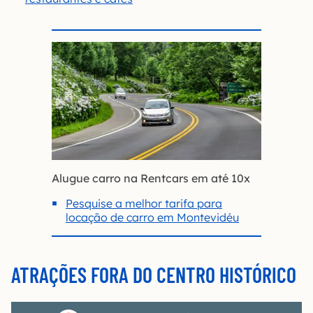
Alugue carro na Rentcars em até 10x
Pesquise a melhor tarifa para
locação de carro em Montevidéu
ATRAÇÕES FORA DO CENTRO HISTÓRICO