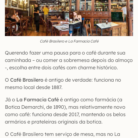
Café Brasilero e La Farmacia Café
Querendo fazer uma pausa para o café durante sua
caminhada – ou comer a sobremesa depois do almoço
-, escolha entre dois cafés com charme histórico.
O
Café Brasilero
é antigo de verdade: funciona no
mesmo local desde 1887.
Já o
La Farmacia Café
é antigo como farmácia (a
Botica Demarchi, de 1890), mas relativamente novo
como café: funciona desde 2017, mantendo os belos
armários e prateleiras originais da botica.
O Café Brasilero tem serviço de mesa, mas no La