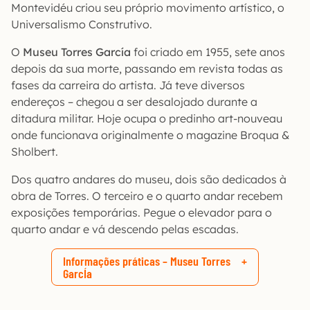
Montevidéu criou seu próprio movimento artístico, o
Universalismo Construtivo.
O
Museu Torres García
foi criado em 1955, sete anos
depois da sua morte, passando em revista todas as
fases da carreira do artista. Já teve diversos
endereços – chegou a ser desalojado durante a
ditadura militar. Hoje ocupa o predinho art-nouveau
onde funcionava originalmente o magazine Broqua &
Sholbert.
Dos quatro andares do museu, dois são dedicados à
obra de Torres. O terceiro e o quarto andar recebem
exposições temporárias. Pegue o elevador para o
quarto andar e vá descendo pelas escadas.
Informações práticas – Museu Torres
GarcÍa