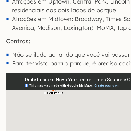
Atrações em Uptown: Central Park, Lincoln
residenciais dos dois lados do parque
Atrações em Midtown: Broadway, Times Squ
Avenida, Madison, Lexington), MoMA, Top 
Contras:
Não se iluda achando que você vai passar 
Para ter vista para o parque, é preciso caci