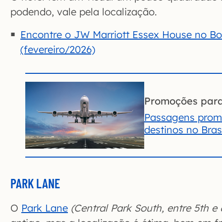
podendo, vale pela localização.
Encontre o JW Marriott Essex House no Bo
(fevereiro/2026)
Promoções par
Passagens prom
destinos no Brasi
PARK LANE
O
Park Lane
(Central Park South, entre 5th e 