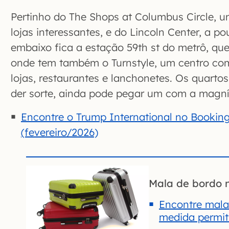
Pertinho do The Shops at Columbus Circle, 
lojas interessantes, e do Lincoln Center, a p
embaixo fica a estação 59th st do metrô, que
onde tem também o Turnstyle, um centro co
lojas, restaurantes e lanchonetes. Os quartos
der sorte, ainda pode pegar um com a magníf
Encontre o Trump International no Booking
(fevereiro/2026)
Mala de bordo 
Encontre mala
medida permiti