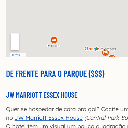
DE FRENTE PARA O PARQUE ($$$)
JW MARRIOTT ESSEX HOUSE
Quer se hospedar de cara pro gol? Cacife u
no
JW Marriott Essex House
(Central Park So
O hotel tem um visual um pouco quadradão 