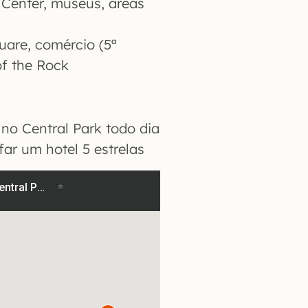
 Center, museus, áreas
are, comércio (5ª
of the Rock
no Central Park todo dia
far um hotel 5 estrelas