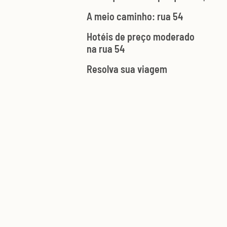
A meio caminho: rua 54
Hotéis de preço moderado
na rua 54
Resolva sua viagem