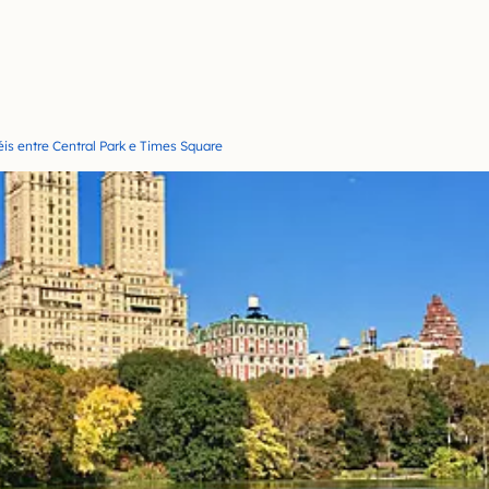
is entre Central Park e Times Square