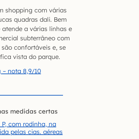
um shopping com várias
oucas quadras dali. Bem
 atende a várias linhas e
mercial subterrâneo com
 são confortáveis e, se
ica vista do parque.
 – nota 8,9/10
nas medidas certas
 P, com rodinha, na
da pelas cias. aéreas