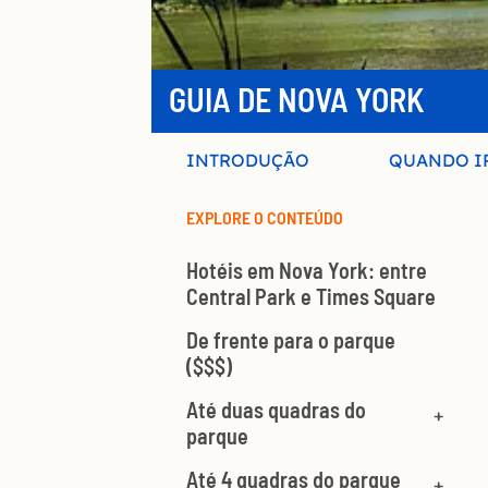
GUIA DE NOVA YORK
INTRODUÇÃO
QUANDO I
EXPLORE O CONTEÚDO
Hotéis em Nova York: entre
Central Park e Times Square
De frente para o parque
($$$)
Até duas quadras do
parque
Até 4 quadras do parque