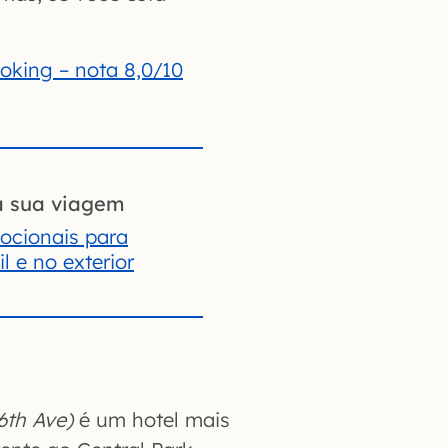
oking – nota 8,0/10
a sua viagem
ocionais para
l e no exterior
6th Ave)
é um hotel mais