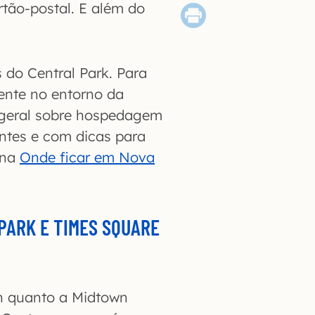
cartão-postal. E além do
 do Central Park. Para
ente no entorno da
 geral sobre hospedagem
ntes e com dicas para
ina
Onde ficar em Nova
PARK E TIMES SQUARE
wn quanto a Midtown