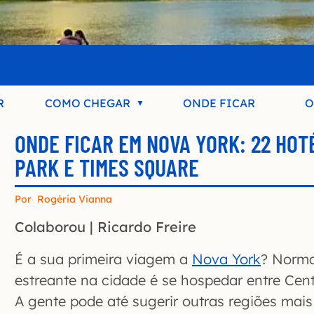
R
COMO CHEGAR
ONDE FICAR
O
ONDE FICAR EM NOVA YORK: 22 HOT
PARK E TIMES SQUARE
Por
Rogéria Vianna
Colaborou | Ricardo Freire
É a sua primeira viagem a
Nova York
? Norma
estreante na cidade é se hospedar entre Cent
A gente pode até sugerir outras regiões ma