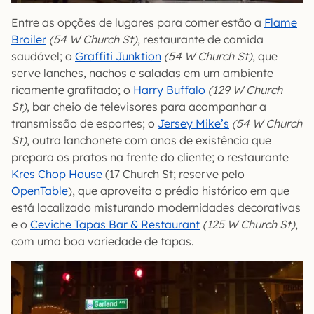
Entre as opções de lugares para comer estão a
Flame
Broiler
(54 W Church St)
, restaurante de comida
saudável; o
Graffiti Junktion
(54 W Church St)
, que
serve lanches, nachos e saladas em um ambiente
ricamente grafitado; o
Harry Buffalo
(129 W Church
St)
, bar cheio de televisores para acompanhar a
transmissão de esportes; o
Jersey Mike’s
(54 W Church
St)
, outra lanchonete com anos de existência que
prepara os pratos na frente do cliente; o restaurante
Kres Chop House
(17 Church St; reserve pelo
OpenTable
), que aproveita o prédio histórico em que
está localizado misturando modernidades decorativas
e o
Ceviche Tapas Bar & Restaurant
(125 W Church St)
,
com uma boa variedade de tapas.