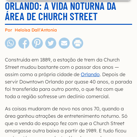
ORLANDO: A VIDA NOTURNA DA
ÁREA DE CHURCH STREET
Por
Heloísa Dall'Antonia
Construída em 1889, a estação de trem da Church
Street mudou bastante com o passar dos anos —
assim como a própria cidade de
Orlando
. Depois de
servir Downtown Orlando por quase 40 anos, a parada
foi transferida para outro ponto, o que fez com que
toda a região sofresse um declínio comercial.
As coisas mudaram de novo nos anos 70, quando a
área ganhou atrações de entretenimento noturno. Só
que a venda do espaço fez com que a Church Street
amargasse outra baixa a partir de 1989. E tudo ficou