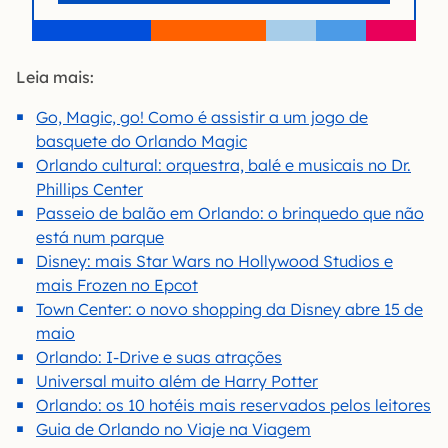
Leia mais:
Go, Magic, go! Como é assistir a um jogo de
basquete do Orlando Magic
Orlando cultural: orquestra, balé e musicais no Dr.
Phillips Center
Passeio de balão em Orlando: o brinquedo que não
está num parque
Disney: mais Star Wars no Hollywood Studios e
mais Frozen no Epcot
Town Center: o novo shopping da Disney abre 15 de
maio
Orlando: I-Drive e suas atrações
Universal muito além de Harry Potter
Orlando: os 10 hotéis mais reservados pelos leitores
Guia de Orlando no Viaje na Viagem