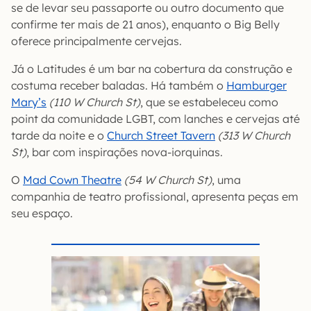
se de levar seu passaporte ou outro documento que
confirme ter mais de 21 anos), enquanto o Big Belly
oferece principalmente cervejas.
Já o Latitudes é um bar na cobertura da construção e
costuma receber baladas. Há também o
Hamburger
Mary’s
(110 W Church St)
, que se estabeleceu como
point da comunidade LGBT, com lanches e cervejas até
tarde da noite e o
Church Street Tavern
(313 W Church
St)
, bar com inspirações nova-iorquinas.
O
Mad Cown Theatre
(54 W Church St)
, uma
companhia de teatro profissional, apresenta peças em
seu espaço.