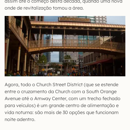
assim até o começo desta década, quando uma nova
onde de revitalização tomou a área.
Agora, todo o Church Street District (que se estende
entre o cruzamento da Church com a South Orange
Avenue até o Amway Center, com um trecho fechado
para veículos) é um grande centro de alimentação e
vida noturna: são mais de 30 opções que funcionam
noite adentro.