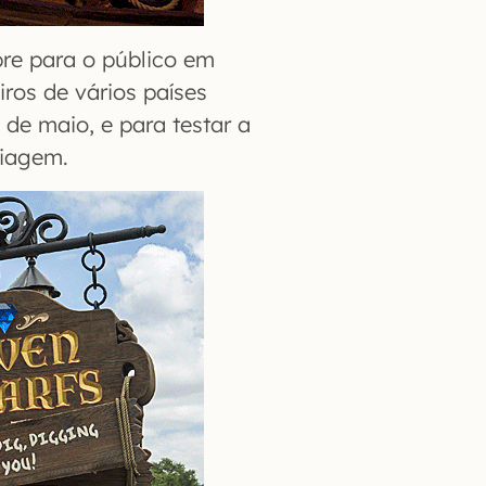
re para o público em
iros de vários países
de maio, e para testar a
Viagem.