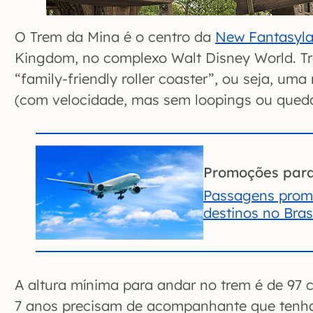
O Trem da Mina é o centro da
New Fantasyl
Kingdom, no complexo Walt Disney World. Tr
“family-friendly roller coaster”, ou seja, um
(com velocidade, mas sem loopings ou queda
Promoções par
Passagens prom
destinos no Brasi
A altura mínima para andar no trem é de 97 
7 anos precisam de acompanhante que tenha