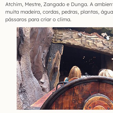
Atchim, Mestre, Zangado e Dunga. A ambient
muita madeira, cordas, pedras, plantas, água
pássaros para criar o clima.