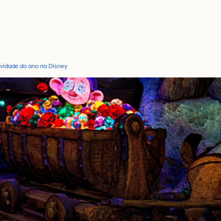
ovidade do ano na Disney