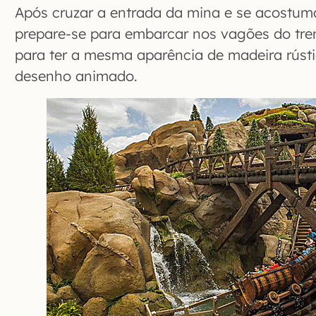
Após cruzar a entrada da mina e se acostum
prepare-se para embarcar nos vagões do tre
para ter a mesma aparência de madeira rúst
desenho animado.