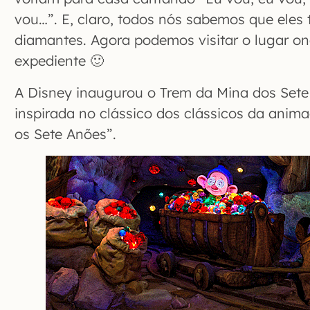
vou…”. E, claro, todos nós sabemos que eles
diamantes. Agora podemos visitar o lugar o
expediente 🙂
A Disney inaugurou o Trem da Mina dos Sete
inspirada no clássico dos clássicos da anim
os Sete Anões”.