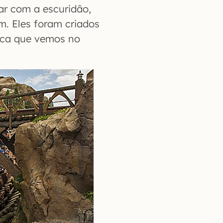
ar com a escuridão,
m. Eles foram criados
ica que vemos no