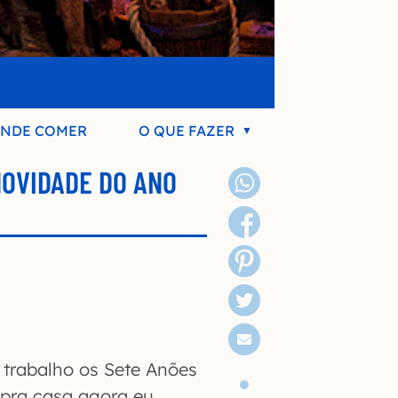
NDE COMER
O QUE FAZER
NOVIDADE DO ANO
trabalho os Sete Anões
 pra casa agora eu