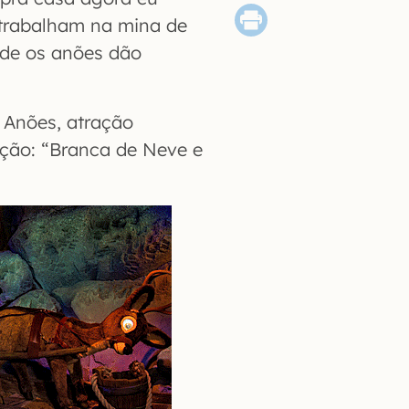
 trabalham na mina de
nde os anões dão
 Anões, atração
ação: “Branca de Neve e