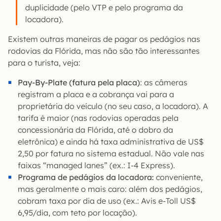
duplicidade (pelo VTP e pelo programa da
locadora).
Existem outras maneiras de pagar os pedágios nas
rodovias da Flórida, mas não são tão interessantes
para o turista, veja:
Pay-By-Plate (fatura pela placa)
: as câmeras
registram a placa e a cobrança vai para a
proprietária do veículo (no seu caso, a locadora). A
tarifa é maior (nas rodovias operadas pela
concessionária da Flórida, até o dobro da
eletrônica) e ainda há taxa administrativa de US$
2,50 por fatura no sistema estadual. Não vale nas
faixas “managed lanes” (ex.: I-4 Express).
Programa de pedágios da locadora:
conveniente,
mas geralmente o mais caro: além dos pedágios,
cobram taxa por dia de uso (ex.: Avis e-Toll US$
6,95/dia, com teto por locação).