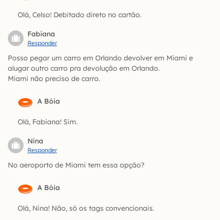
Olá, Celso! Debitado direto no cartão.
Fabiana
Responder
Posso pegar um carro em Orlando devolver em Miami e
alugar outro carro pra devolução em Orlando.
Miami não preciso de carro.
A Bóia
Olá, Fabiana! Sim.
Nina
Responder
No aeroporto de Miami tem essa opção?
A Bóia
Olá, Nina! Não, só os tags convencionais.