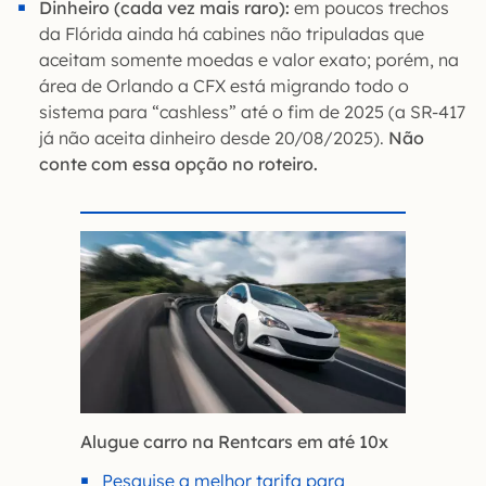
Dinheiro (cada vez mais raro):
em poucos trechos
da Flórida ainda há cabines não tripuladas que
aceitam somente moedas e valor exato; porém, na
área de Orlando a CFX está migrando todo o
sistema para “cashless” até o fim de 2025 (a SR-417
já não aceita dinheiro desde 20/08/2025).
Não
conte com essa opção no roteiro.
Alugue carro na Rentcars em até 10x
Pesquise a melhor tarifa para