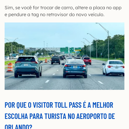
Sim, se você for trocar de carro, altere a placa no app
e pendure a tag no retrovisor do novo veículo.
POR QUE O VISITOR TOLL PASS É A MELHOR
ESCOLHA PARA TURISTA NO AEROPORTO DE
ORLANDO?