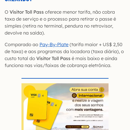
O
Visitor Toll Pass
oferece menor tarifa, não cobra
taxa de serviço e o processo para retirar o passe é
simples (retira no terminal, pendura no retrovisor,
devolve na saída).
Comparado ao
Pay-By-Plate
(tarifa maior + US$ 2,50
de taxa) e aos programas da locadora (taxa diária), o
custo total do
Visitor Toll Pass
é mais baixo e ainda
funciona nas vias/faixas de cobrança eletrônica.