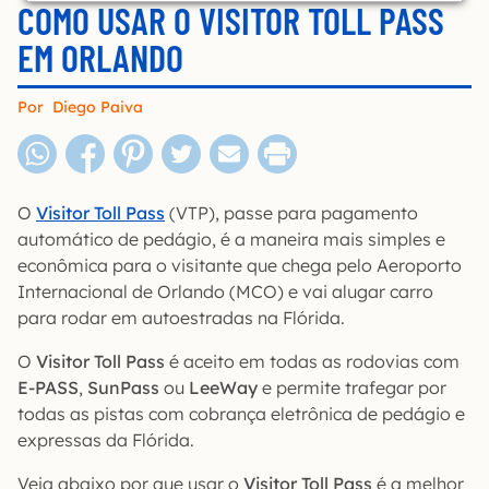
COMO USAR O VISITOR TOLL PASS
EM ORLANDO
Por
Diego Paiva
O
Visitor Toll Pass
(VTP), passe para pagamento
automático de pedágio, é a maneira mais simples e
econômica para o visitante que chega pelo Aeroporto
Internacional de Orlando (MCO) e vai alugar carro
para rodar em autoestradas na Flórida.
O
Visitor Toll Pass
é aceito em todas as rodovias com
E-PASS
,
SunPass
ou
LeeWay
e permite trafegar por
todas as pistas com cobrança eletrônica de pedágio e
expressas da Flórida.
Veja abaixo por que usar o
Visitor Toll Pass
é a melhor