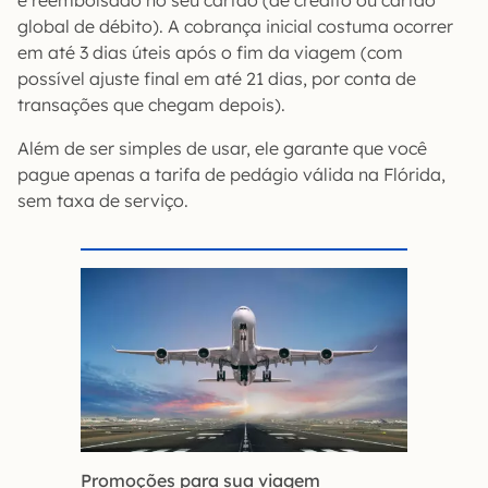
é reembolsado no seu cartão (de crédito ou cartão
global de débito). A cobrança inicial costuma ocorrer
em até 3 dias úteis após o fim da viagem (com
possível ajuste final em até 21 dias, por conta de
transações que chegam depois).
Além de ser simples de usar, ele garante que você
pague apenas a tarifa de pedágio válida na Flórida,
sem taxa de serviço.
Promoções para sua viagem