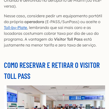
Orlando e devolvido no aeroporto de Miami (ou vice-
versa).
Nesse caso, considere pedir um equipamento
portátil
da própria
operadora
(E-PASS/SunPass) ou aceite o
Toll-by-Plate
, lembrando que sai mais caro e as
locadoras costumam cobrar taxa por dia de uso do
programa. A vantagem do
Visitor Toll Pass
está
justamente na menor tarifa e zero taxa de serviço.
COMO RESERVAR E RETIRAR O VISITOR
TOLL PASS