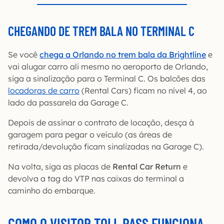
CHEGANDO DE TREM BALA NO TERMINAL C
Se você
chega a Orlando no trem bala da Brightline
e
vai alugar carro ali mesmo no aeroporto de Orlando,
siga a sinalização para o Terminal C. Os balcões das
locadoras de carro
(Rental Cars) ficam no nível 4, ao
lado da passarela da Garage C.
Depois de assinar o contrato de locação, desça à
garagem para pegar o veículo (as áreas de
retirada/devolução ficam sinalizadas na Garage C).
Na volta, siga as placas de
Rental Car Return
e
devolva a tag do VTP nas caixas do terminal a
caminho do embarque.
COMO O VISITOR TOLL PASS
FUNCIONA