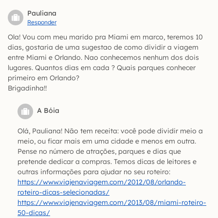
Pauliana
Responder
Ola! Vou com meu marido pra Miami em marco, teremos 10
dias, gostaria de uma sugestao de como dividir a viagem
entre Miami e Orlando. Nao conhecemos nenhum dos dois
lugares. Quantos dias em cada ? Quais parques conhecer
primeiro em Orlando?
Brigadinha!!
A Bóia
Olá, Pauliana! Não tem receita: você pode dividir meio a
meio, ou ficar mais em uma cidade e menos em outra.
Pense no número de atrações, parques e dias que
pretende dedicar a compras. Temos dicas de leitores e
outras informações para ajudar no seu roteiro:
https://www.viajenaviagem.com/2012/08/orlando-
roteiro-dicas-selecionadas/
https://www.viajenaviagem.com/2013/08/miami-roteiro-
50-dicas/