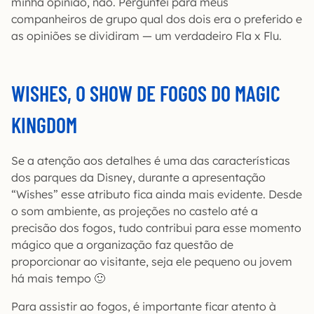
minha opinião, não. Perguntei para meus
companheiros de grupo qual dos dois era o preferido e
as opiniões se dividiram — um verdadeiro Fla x Flu.
WISHES, O SHOW DE FOGOS DO MAGIC
KINGDOM
Se a atenção aos detalhes é uma das características
dos parques da Disney, durante a apresentação
“Wishes” esse atributo fica ainda mais evidente. Desde
o som ambiente, as projeções no castelo até a
precisão dos fogos, tudo contribui para esse momento
mágico que a organização faz questão de
proporcionar ao visitante, seja ele pequeno ou jovem
há mais tempo 🙂
Para assistir ao fogos, é importante ficar atento à