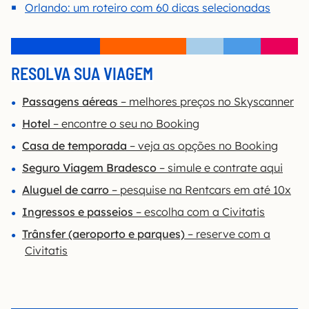
Orlando: um roteiro com 60 dicas selecionadas
RESOLVA SUA VIAGEM
Passagens aéreas
– melhores preços no Skyscanner
Hotel
– encontre o seu no Booking
Casa de temporada
– veja as opções no Booking
Seguro Viagem Bradesco
– simule e contrate aqui
Aluguel de carro
– pesquise na Rentcars em até 10x
Ingressos e passeios
– escolha com a Civitatis
Trânsfer (aeroporto e parques)
– reserve com a
Civitatis