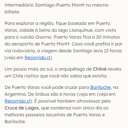
intermediário Santiago-Puerto Montt no mesmo
bilhete.
Para explorar a região, fique baseado em Puerto
Varas, cidade à beira do lago Llanquihue, com vista
para o vulcão Osorno. Puerto Varas fica a 20 minutos
do aeroporto de Puerto Montt. Caso você prefira ir por
via rodoviária, a viagem desde Santiago leva 12 horas
(veja em
Recorrido.cl
).
Um pouco mais ao sul, o arquipélago de
Chiloé
revela
um Chile rústico que você não sabia que existia.
De Puerto Varas você pode cruzar para
Bariloche
, na
Argentina. De ônibus são 6 horas (veja em (veja em
Recorrido.cl
). É possível também atravessar pelo
Cruce de Lagos
, que condensa num único dia os
melhores passeios lacustres de Puerto Varas e
Bariloche.