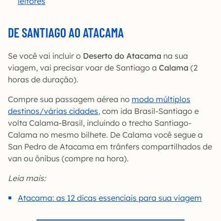
leitores
DE SANTIAGO AO ATACAMA
Se você vai incluir o
Deserto do Atacama
na sua
viagem, vai precisar voar de Santiago a
Calama
(2
horas de duração).
Compre sua passagem aérea no
modo múltiplos
destinos/várias cidades
, com ida Brasil-Santiago e
volta Calama-Brasil, incluindo o trecho Santiago-
Calama no mesmo bilhete. De Calama você segue a
San Pedro de Atacama em trânfers compartilhados de
van ou ônibus (compre na hora).
Leia mais:
Atacama: as 12 dicas essenciais para sua viagem