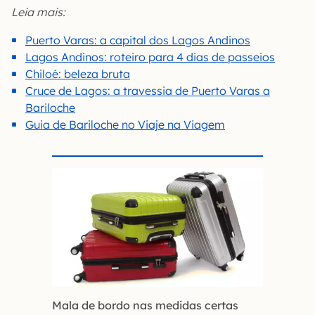
Leia mais:
Puerto Varas: a capital dos Lagos Andinos
Lagos Andinos: roteiro para 4 dias de passeios
Chiloé: beleza bruta
Cruce de Lagos: a travessia de Puerto Varas a
Bariloche
Guia de Bariloche no Viaje na Viagem
Mala de bordo nas medidas certas