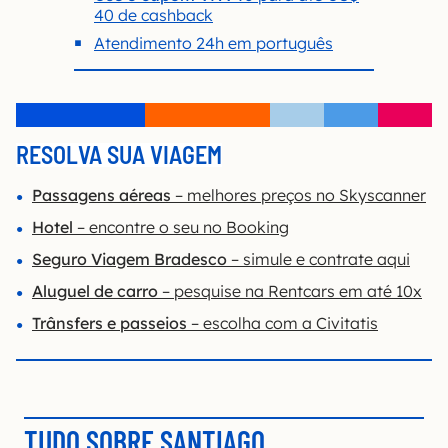
40 de cashback
Atendimento 24h em português
RESOLVA SUA VIAGEM
Passagens aéreas
– melhores preços no Skyscanner
Hotel
– encontre o seu no Booking
Seguro Viagem Bradesco
– simule e contrate aqui
Aluguel de carro
– pesquise na Rentcars em até 10x
Trânsfers e passeios
– escolha com a Civitatis
TUDO SOBRE SANTIAGO