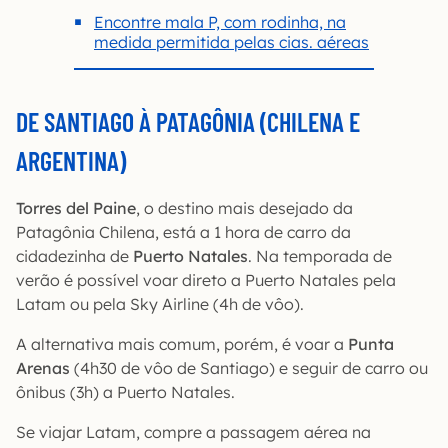
Encontre mala P, com rodinha, na
medida permitida pelas cias. aéreas
DE SANTIAGO À PATAGÔNIA (CHILENA E
ARGENTINA)
Torres del Paine
, o destino mais desejado da
Patagônia Chilena, está a 1 hora de carro da
cidadezinha de
Puerto Natales
. Na temporada de
verão é possível voar direto a Puerto Natales pela
Latam ou pela Sky Airline (4h de vôo).
A alternativa mais comum, porém, é voar a
Punta
Arenas
(4h30 de vôo de Santiago) e seguir de carro ou
ônibus (3h) a Puerto Natales.
Se viajar Latam, compre a passagem aérea na