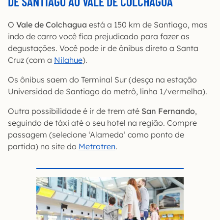
DE SANTIAGO AO VALE DE COLCHAGUA
O
Vale de Colchagua
está a 150 km de Santiago, mas
indo de carro você fica prejudicado para fazer as
degustações. Você pode ir de ônibus direto a Santa
Cruz (com a
Nilahue
).
Os ônibus saem do Terminal Sur (desça na estação
Universidad de Santiago do metrô, linha 1/vermelha).
Outra possibilidade é ir de trem até
San Fernando
,
seguindo de táxi até o seu hotel na região. Compre
passagem (selecione ‘Alameda’ como ponto de
partida) no site do
Metrotren
.