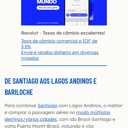
Revolut
–
Taxas de câmbio excelentes!
Taxa de câmbio comercial e IOF de
3,5%
Envie e receba dinheiro em diversas
moedas
DE SANTIAGO AOS LAGOS ANDINOS E
BARILOCHE
Para combinar
Santiago
com Lagos Andinos, o melhor
é comprar a passagem aérea no
modo múltiplos
destinos/várias cidades
, com ida Brasil-Santiago e
volta Puerto Montt-Brasil, incluindo o vôo