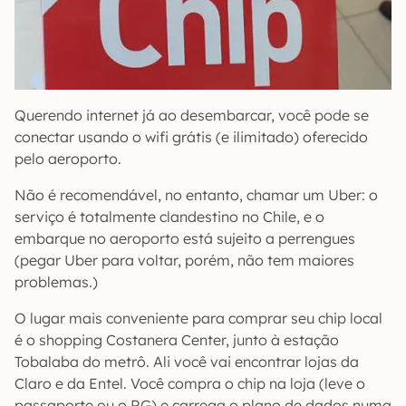
Querendo internet já ao desembarcar, você pode se
conectar usando o wifi grátis (e ilimitado) oferecido
pelo aeroporto.
Não é recomendável, no entanto, chamar um Uber: o
serviço é totalmente clandestino no Chile, e o
embarque no aeroporto está sujeito a perrengues
(pegar Uber para voltar, porém, não tem maiores
problemas.)
O lugar mais conveniente para comprar seu chip local
é o shopping Costanera Center, junto à estação
Tobalaba do metrô. Ali você vai encontrar lojas da
Claro e da Entel. Você compra o chip na loja (leve o
passaporte ou o RG) e carrega o plano de dados numa