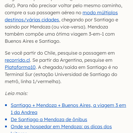
dia!). Para não precisar voltar pelo mesmo caminho,
compre a sua passagem aérea no
modo múltiplos
destinos/várias cidades
, chegando por Santiago e
saindo por Mendoza (ou vice-versa). Mendoza
também compõe uma ótima viagem 3-em-1 com
Buenos Aires e Santiago.
Se você partir do Chile, pesquise a passagem em
recorrido.cl
. Se partir da Argentina, pesquise em
Plataforma10
. A chegada/saída em Santiago é no
Terminal Sur (estação Universidad de Santiago do
metrô, linha 1/vermelha).
Leia mais:
Santiago + Mendoza + Buenos Aires, a viagem 3 em
1 da Andrea
De Santiago a Mendoza de ônibus
Onde se hospedar em Mendoza: as dicas dos