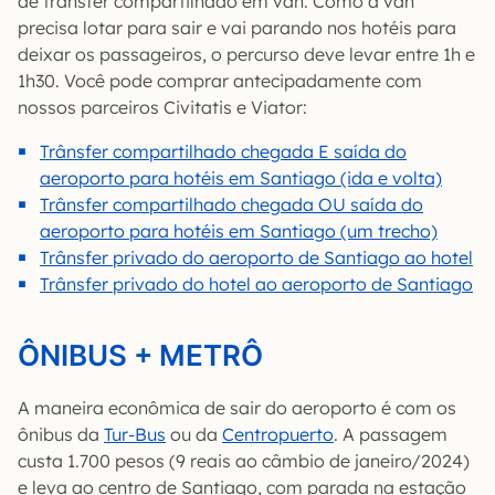
de trânsfer compartilhado em van. Como a van
precisa lotar para sair e vai parando nos hotéis para
deixar os passageiros, o percurso deve levar entre 1h e
1h30. Você pode comprar antecipadamente com
nossos parceiros Civitatis e Viator:
Trânsfer compartilhado chegada E saída do
aeroporto para hotéis em Santiago (ida e volta)
Trânsfer compartilhado chegada OU saída do
aeroporto para hotéis em Santiago (um trecho)
Trânsfer privado do aeroporto de Santiago ao hotel
Trânsfer privado do hotel ao aeroporto de Santiago
ÔNIBUS + METRÔ
A maneira econômica de sair do aeroporto é com os
ônibus da
Tur-Bus
ou da
Centropuerto
. A passagem
custa 1.700 pesos (9 reais ao câmbio de janeiro/2024)
e leva ao centro de Santiago, com parada na estação