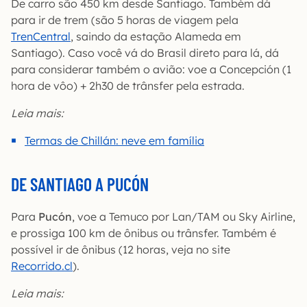
De carro são 450 km desde Santiago. Também dá
para ir de trem (são 5 horas de viagem pela
TrenCentral
, saindo da estação Alameda em
Santiago). Caso você vá do Brasil direto para lá, dá
para considerar também o avião: voe a Concepción (1
hora de vôo) + 2h30 de trânsfer pela estrada.
Leia mais:
Termas de Chillán: neve em família
DE SANTIAGO A PUCÓN
Para
Pucón
, voe a Temuco por Lan/TAM ou Sky Airline,
e prossiga 100 km de ônibus ou trânsfer. Também é
possível ir de ônibus (12 horas, veja no site
Recorrido.cl
).
Leia mais: