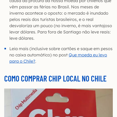
causa da procura da nossa moeda por chilenos que
vêm passar as férias no Brasil. Nos meses de
inverno acontece o oposto: o mercado é inundado
pelos reais dos turistas brasileiros, e o real
desvaloriza um pouco (no inverno, é mais vantajoso
levar dólares. Para fora de Santiago não leve reais:
leve dólares.
Leia mais (inclusive sobre cartões e saque em pesos
no caixa automático) no post
Que moeda eu levo
para o Chile?
.
COMO COMPRAR CHIP LOCAL NO CHILE