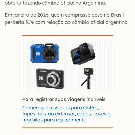
obteria fazendo câmbio oficial na Argentina.
Em janeiro de 2026, quem comprasse peso no Brasil
perderia 31% com relação ao câmbio oficial argentino.
Para registrar suas viagens incríveis
Câmeras, acessórios para GoPro,
tripés, bastão extensor, capas, cases e
mochilas para equipamento