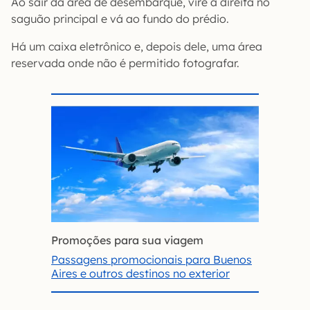
Ao sair da área de desembarque, vire à direita no
saguão principal e vá ao fundo do prédio.
Há um caixa eletrônico e, depois dele, uma área
reservada onde não é permitido fotografar.
Promoções para sua viagem
Passagens promocionais para Buenos
Aires e outros destinos no exterior