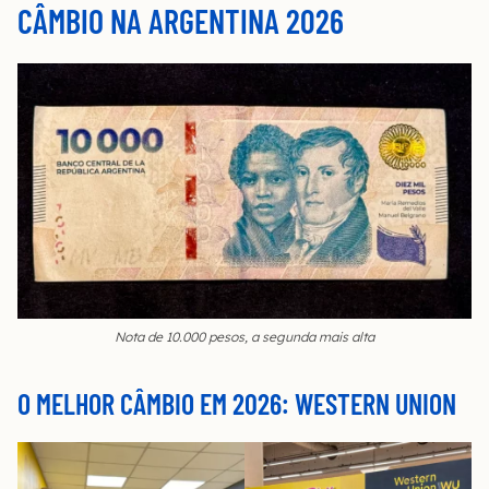
CÂMBIO NA ARGENTINA 2026
Nota de 10.000 pesos, a segunda mais alta
O MELHOR CÂMBIO EM 2026: WESTERN UNION