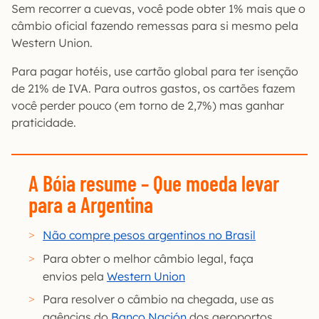
Sem recorrer a cuevas, você pode obter 1% mais que o
câmbio oficial fazendo remessas para si mesmo pela
Western Union.
Para pagar hotéis, use cartão global para ter isenção
de 21% de IVA. Para outros gastos, os cartões fazem
você perder pouco (em torno de 2,7%) mas ganhar
praticidade.
A Bóia resume
– Que moeda levar
para a Argentina
Não compre pesos argentinos no Brasil
Para obter o melhor câmbio legal, faça
envios pela
Western Union
Para resolver o câmbio na chegada, use as
agências do
Banco Nación
dos aeroportos