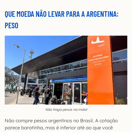
QUE MOEDA NÃO LEVAR PARA A ARGENTINA:
PESO
Não traga pesos na mala!
Não compre pesos argentinos no Brasil. A cotação
parece baratinha, mas é inferior até ao que você