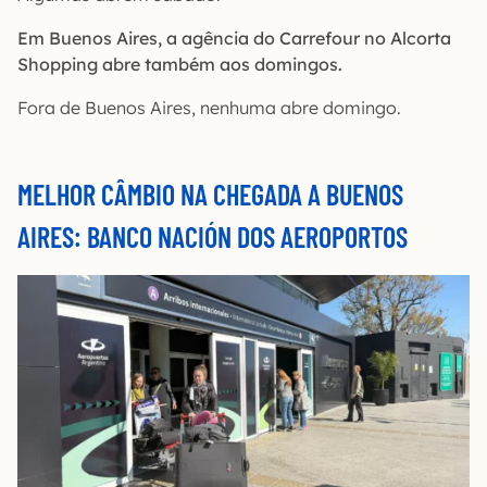
Em Buenos Aires, a agência do Carrefour no Alcorta
Shopping abre também aos domingos.
Fora de Buenos Aires, nenhuma abre domingo.
MELHOR CÂMBIO NA CHEGADA A BUENOS
AIRES: BANCO NACIÓN DOS AEROPORTOS