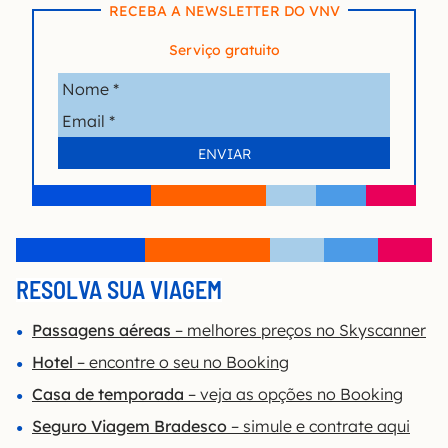
RECEBA A NEWSLETTER DO VNV
Serviço gratuito
RESOLVA SUA VIAGEM
Passagens aéreas
– melhores preços no Skyscanner
Hotel
– encontre o seu no Booking
Casa de temporada
– veja as opções no Booking
Seguro Viagem Bradesco
– simule e contrate aqui