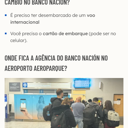
CÂMBIO NO BANCO NACIÓN?
É preciso ter desembarcado de um
voo
internacional
Você precisa o
cartão de embarque
(pode ser no
celular).
ONDE FICA A AGÊNCIA DO BANCO NACIÓN NO
AEROPORTO AEROPARQUE?