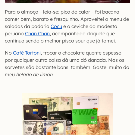
Para o almoço – leia-se: pico do calor – foi bacana
comer bem, barato e fresquinho. Aproveitei o menu de
saladas da padaria
Cocu
e o ceviche do modesto
peruano
Chan Chan
, acompanhado daquele que
continua sendo o melhor pisco sour que já tomei.
No
Café Tortoni
, trocar o chocolate quente espesso
por qualquer outra coisa dá uma dó danada. Mas os
sorvetes são bastante bons, também. Gostei muito do
meu
helado de limón
.