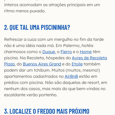
inteiros acomodam as atrações principais em um
ritmo menos puxado.
2. QUE TAL UMA PISCININHA?
Refrescar a cuca com um mergulho no fim da tarde
não é uma idéia nada má. Em Palermo, hotéis
charmosos como o
Duque
, o
Fierro
e o
Home
têm
piscina. Na Recoleta, hóspedes do
Ayres de Recoleta
Plaza
, do
Buenos Aires Grand
e do
Etoile
também
podem dar um tchibum. Muitos (muitos, mesmo!)
apartamentos cadastrados no
AirBnB
estão em
prédios com piscina. Não são daquelas de resort, em
nenhum dos casos, mas mais do que bem-vindas no
escaldante verão portenho.
3. LOCALIZE O FREDDO MAIS PRÓXIMO