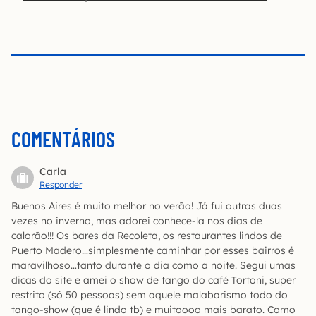
COMENTÁRIOS
Carla
Responder
Buenos Aires é muito melhor no verão! Já fui outras duas
vezes no inverno, mas adorei conhece-la nos dias de
calorão!!! Os bares da Recoleta, os restaurantes lindos de
Puerto Madero…simplesmente caminhar por esses bairros é
maravilhoso…tanto durante o dia como a noite. Segui umas
dicas do site e amei o show de tango do café Tortoni, super
restrito (só 50 pessoas) sem aquele malabarismo todo do
tango-show (que é lindo tb) e muitoooo mais barato. Como