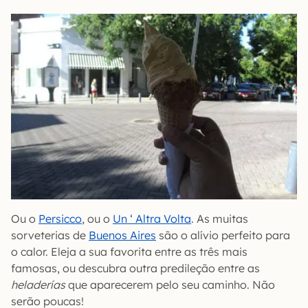
Ou o
Persicco
, ou o
Un ‘ Altra Volta
. As muitas
sorveterias de
Buenos Aires
são o alívio perfeito para
o calor. Eleja a sua favorita entre as três mais
famosas, ou descubra outra predileção entre as
heladerías
que aparecerem pelo seu caminho. Não
serão poucas!