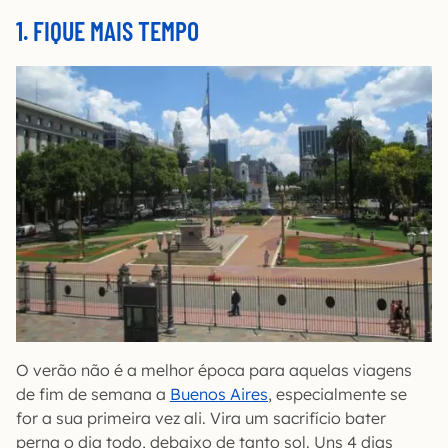
1. FIQUE MAIS TEMPO
O verão não é a melhor época para aquelas viagens
de fim de semana a
Buenos Aires
, especialmente se
for a sua primeira vez ali. Vira um sacrifício bater
perna o dia todo, debaixo de tanto sol. Uns 4 dias