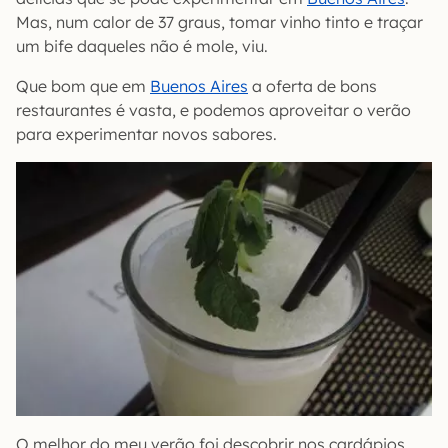
Mas, num calor de 37 graus, tomar vinho tinto e traçar
um bife daqueles não é mole, viu.
Que bom que em
Buenos Aires
a oferta de bons
restaurantes é vasta, e podemos aproveitar o verão
para experimentar novos sabores.
O melhor do meu verão foi descobrir nos cardápios