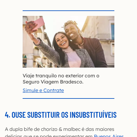
Viaje tranquilo no exterior com o
Seguro Viagem Bradesco.
Simule e Contrate
4. OUSE SUBSTITUIR OS INSUBSTITUÍVEIS
A dupla bife de chorizo & malbec é das maiores
delícias que se pode experimentar em
Buenos Aires
.