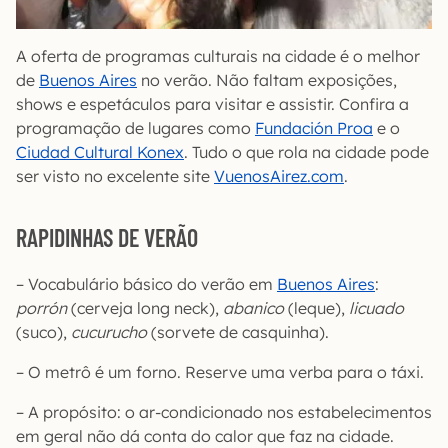
A oferta de programas culturais na cidade é o melhor
de
Buenos Aires
no verão. Não faltam exposições,
shows e espetáculos para visitar e assistir. Confira a
programação de lugares como
Fundación Proa
e o
Ciudad Cultural Konex
. Tudo o que rola na cidade pode
ser visto no excelente site
VuenosAirez.com
.
RAPIDINHAS DE VERÃO
– Vocabulário básico do verão em
Buenos Aires
:
porrón
(cerveja long neck),
abanico
(leque),
licuado
(suco),
cucurucho
(sorvete de casquinha).
– O metrô é um forno. Reserve uma verba para o táxi.
– A propósito: o ar-condicionado nos estabelecimentos
em geral não dá conta do calor que faz na cidade.