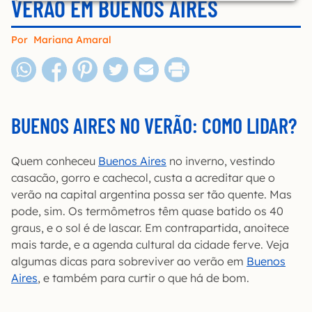
VERÃO EM BUENOS AIRES
Por
Mariana Amaral
BUENOS AIRES NO VERÃO: COMO LIDAR?
Quem conheceu
Buenos Aires
no inverno, vestindo
casacão, gorro e cachecol, custa a acreditar que o
verão na capital argentina possa ser tão quente. Mas
pode, sim. Os termômetros têm quase batido os 40
graus, e o sol é de lascar. Em contrapartida, anoitece
mais tarde, e a agenda cultural da cidade ferve. Veja
algumas dicas para sobreviver ao verão em
Buenos
Aires
, e também para curtir o que há de bom.