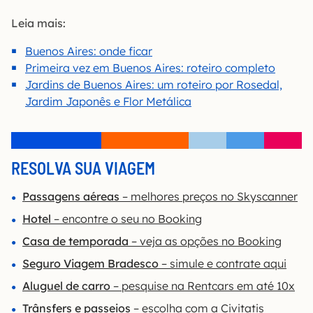
Leia mais:
Buenos Aires: onde ficar
Primeira vez em Buenos Aires: roteiro completo
Jardins de Buenos Aires: um roteiro por Rosedal,
Jardim Japonês e Flor Metálica
RESOLVA SUA VIAGEM
Passagens aéreas
– melhores preços no Skyscanner
Hotel
– encontre o seu no Booking
Casa de temporada
– veja as opções no Booking
Seguro Viagem Bradesco
– simule e contrate aqui
Aluguel de carro
– pesquise na Rentcars em até 10x
Trânsfers e passeios
– escolha com a Civitatis