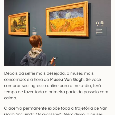
Depois da selfie mais desejada, o museu mais
concorrido: é a hora do
Museu Van Gogh
. Se você
comprar seu ingresso online para o meio-dia, terá
tempo de fazer toda a primeira parte do passeio com
calma.
O acervo permanente expõe toda a trajetória de Van
Gogh (incluindo
Os Girassóis
). Além disso, o museu