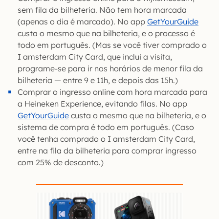
sem fila da bilheteria. Não tem hora marcada
(apenas o dia é marcado). No app
GetYourGuide
custa o mesmo que na bilheteria, e o processo é
todo em português. (Mas se você tiver comprado o
I amsterdam City Card, que inclui a visita,
programe-se para ir nos horários de menor fila da
bilheteria — entre 9 e 11h, e depois das 15h.)
Comprar o ingresso online com hora marcada para
a Heineken Experience, evitando filas. No app
GetYourGuide
custa o mesmo que na bilheteria, e o
sistema de compra é todo em português. (Caso
você tenha comprado o I amsterdam City Card,
entre na fila da bilheteria para comprar ingresso
com 25% de desconto.)