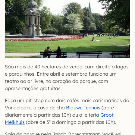
São mais de 40 hectares de verde, com direito a lagos
e parquinhos. Entre abril e setembro funciona um
teatro ao ar livre, no coração do parque, com
apresentações gratuitas.
Faça um pit-stop num dois cafés mais carismáticos do
Vondelpark: a casa de chá
Blauwe Teehuis
(abre
diariamente a partir das 10h) ou a leiteria
Groot
Melkhuis
(abre de 3ª a domingo a partir das 10h).
Saia do parque pela Jacob Obrechtstraat. Você vai