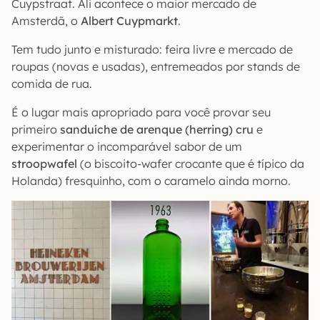
Cuypstraat. Ali acontece o maior mercado de
Amsterdã, o
Albert Cuypmarkt
.
Tem tudo junto e misturado: feira livre e mercado de
roupas (novas e usadas), entremeados por stands de
comida de rua.
É o lugar mais apropriado para você provar seu
primeiro
sanduíche de arenque (herring) cru
e
experimentar o incomparável sabor de um
stroopwafel
(o biscoito-wafer crocante que é típico da
Holanda) fresquinho, com o caramelo ainda morno.