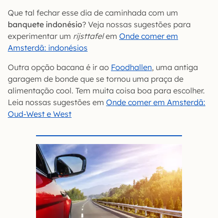
Que tal fechar esse dia de caminhada com um
banquete indonésio
? Veja nossas sugestões para
experimentar um
rijsttafel
em
Onde comer em
Amsterdã: indonésios
Outra opção bacana é ir ao
Foodhallen
, uma antiga
garagem de bonde que se tornou uma praça de
alimentação cool. Tem muita coisa boa para escolher.
Leia nossas sugestões em
Onde comer em Amsterdã:
Oud-West e West