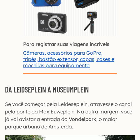
Para registrar suas viagens incríveis
Câmeras, acessórios para GoPro,
tripés, bastão extensor, capas, cases e
mochilas para equipamento
DA LEIDSEPLEIN À MUSEUMPLEIN
Se você começar pela Leideseplein, atravesse o canal
pela ponte da Max Euweplein. Na outra margem você
já vai avistar a entrada do
Vondelpark
, o maior
parque urbano de Amsterdã.