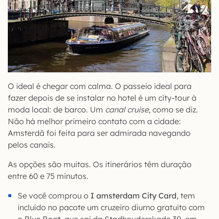
O ideal é chegar com calma. O passeio ideal para
fazer depois de se instalar no hotel é um city-tour à
moda local: de barco. Um
canal cruise
, como se diz.
Não há melhor primeiro contato com a cidade:
Amsterdã foi feita para ser admirada navegando
pelos canais.
As opções são muitas. Os itinerários têm duração
entre 60 e 75 minutos.
Se você comprou o
I amsterdam City Card
, tem
incluído no pacote um cruzeiro diurno gratuito com
o Blue Boat, que sai da Stadhouderskade 30, em