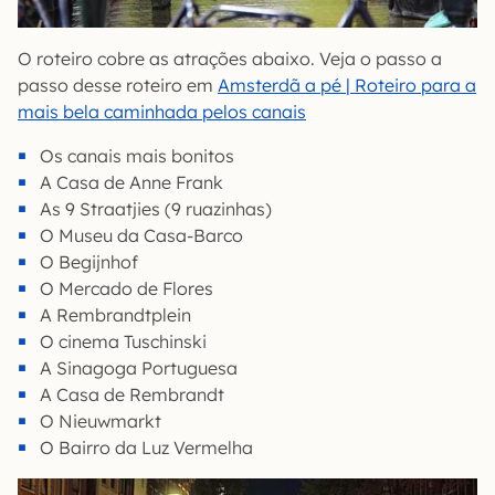
O roteiro cobre as atrações abaixo. Veja o passo a
passo desse roteiro em
Amsterdã a pé | Roteiro para a
mais bela caminhada pelos canais
Os canais mais bonitos
A Casa de Anne Frank
As 9 Straatjies (9 ruazinhas)
O Museu da Casa-Barco
O Begijnhof
O Mercado de Flores
A Rembrandtplein
O cinema Tuschinski
A Sinagoga Portuguesa
A Casa de Rembrandt
O Nieuwmarkt
O Bairro da Luz Vermelha