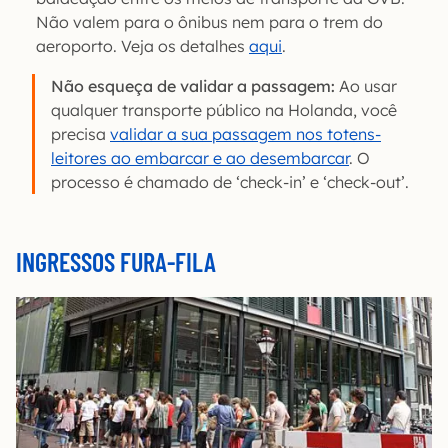
Não valem para o ônibus nem para o trem do
aeroporto. Veja os detalhes
aqui
.
Não esqueça de validar a passagem:
Ao usar
qualquer transporte público na Holanda, você
precisa
validar a sua passagem nos totens-
leitores ao embarcar e ao desembarcar
. O
processo é chamado de ‘check-in’ e ‘check-out’.
INGRESSOS FURA-FILA