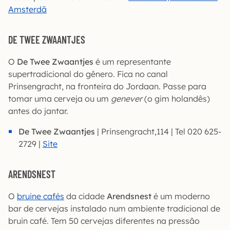
Amsterdã
DE TWEE ZWAANTJES
O
De Twee Zwaantjes
é um representante
supertradicional do gênero. Fica no canal
Prinsengracht, na fronteira do Jordaan. Passe para
tomar uma cerveja ou um
genever
(o gim holandês)
antes do jantar.
De Twee Zwaantjes
| Prinsengracht,114 | Tel 020 625-
2729 |
Site
ARENDSNEST
O
bruine cafés
da cidade
Arendsnest
é um moderno
bar de cervejas instalado num ambiente tradicional de
bruin café. Tem 50 cervejas diferentes na pressão