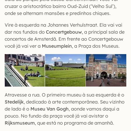
cruzar o aristocrático bairro Oud-Zuid (‘Velho Sul’),
onde se alternam mansões e predinhos chiques.
Vire à esquerda na Johannes Verhulstraat. Ela vai vai
dar nos fundos do
Concertgebouw
, a principal sala de
concertos de Amsterdã. Em frente ao Concertgebouw
você já vai ver a
Museumplein
, a Praça dos Museus.
Atravesse a rua. O primeiro museu à sua esquerda é o
Stedelijk
, dedicado à arte contemporânea. Seu vizinho
de lado é o
Museu Van Gogh
, aonde vamos daqui a
pouco. No fundo da praça você já vai avistar o
Rijksmuseum
, que está no programa de amanhã.