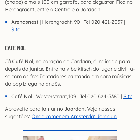
(chope) e mais 100 em garrafa, para degustar. Fica no
Herengracht, entre o Centro e o Jordaan.
Arendsnest
| Herengracht, 90 | Tel 020 421-2057 |
Site
CAFÉ NOL
Já
Café Nol
, no coração do Jordaan, é indicado para
depois do jantar. Entre na vibe kitsch do lugar e divirta-
se com os freqüentadores cantando em coro músicas
do pop brega holandês.
Café Nol
| Westerstraat,109 | Tel 020 624-5380 |
Site
Aproveite para jantar no
Joordan
. Veja nossas
sugestões:
Onde comer em Amsterdã: Jordaan