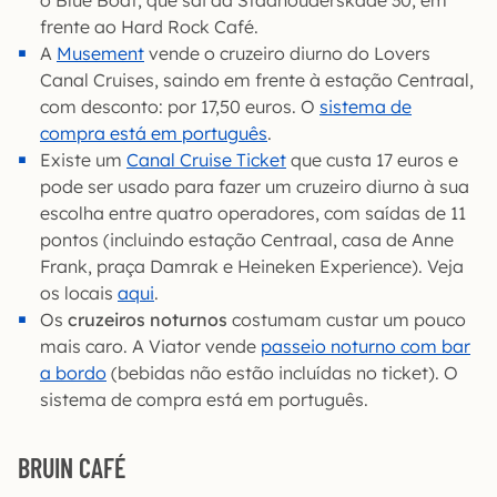
frente ao Hard Rock Café.
A
Musement
vende o cruzeiro diurno do Lovers
Canal Cruises, saindo em frente à estação Centraal,
com desconto: por 17,50 euros. O
sistema de
compra está em português
.
Existe um
Canal Cruise Ticket
que custa 17 euros e
pode ser usado para fazer um cruzeiro diurno à sua
escolha entre quatro operadores, com saídas de 11
pontos (incluindo estação Centraal, casa de Anne
Frank, praça Damrak e Heineken Experience). Veja
os locais
aqui
.
Os
cruzeiros noturnos
costumam custar um pouco
mais caro. A Viator vende
passeio noturno com bar
a bordo
(bebidas não estão incluídas no ticket). O
sistema de compra está em português.
BRUIN CAFÉ