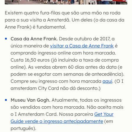
Existem quatro fura-filas que são uma mão na roda
para a sua visita a Amsterdã. Um deles (o da casa da
Anne Frank) é fundamental.
Casa da Anne Frank.
Desde outubro de 2017, a
única maneira de
visitar a Casa de Anne Frank
é
comprando ingresso online com hora marcada.
Custa 16,50 euros (já incluindo a taxa de compra
online). As vendas abrem 60 dias antes da data (e
podem se esgotar com semanas de antecedência).
Compre seu ingresso com hora marcada
aqui
. (O I
amsterdam City Card não dá desconto.)
Museu Van Gogh.
Atualmente, todas os ingressos
são vendidos com hora marcada. Não aceita mais
o I Amsterdam Card. Nossa parceira
Get Your
Guide vende o ingresso antecipadamente
(em
português).