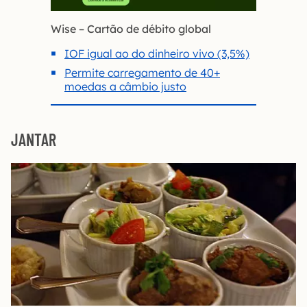
Wise – Cartão de débito global
IOF igual ao do dinheiro vivo (3,5%)
Permite carregamento de 40+
moedas a câmbio justo
JANTAR