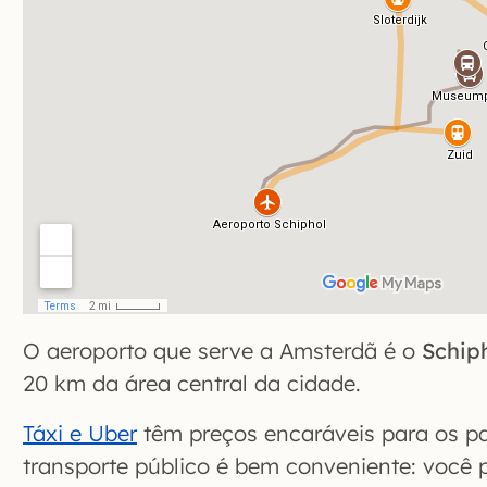
O aeroporto que serve a Amsterdã é o
Schip
20 km da área central da cidade.
Táxi e Uber
têm preços encaráveis para os pa
transporte público é bem conveniente: você 