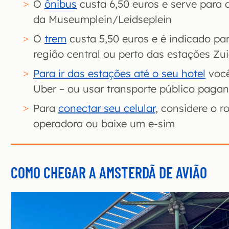
O
ônibus
custa 6,50 euros e serve para 
da Museumplein/Leidseplein
O
trem
custa 5,50 euros e é indicado pa
região central ou perto das estações Zui
Para ir das estações até o seu hotel
você
Uber – ou usar transporte público paga
Para
conectar seu celular
, considere o 
operadora ou baixe um e-sim
COMO CHEGAR A AMSTERDÃ DE AVIÃO