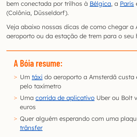
bem conectada por trilhos à
Bélgica
, a
Paris
(Colônia, Düsseldorf).
Veja abaixo nossas dicas de como chegar a 
aeroporto ou da estação de trem para o seu 
A Bóia resume:
Um
táxi
do aeroporto a Amsterdã custa e
pelo taxímetro
Uma
corrida de aplicativo
Uber ou Bolt v
euros
Quer alguém esperando com uma plaqu
trânsfer