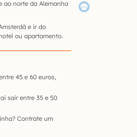
e ao norte da Alemanha
Amsterdã e ir do
hotel ou apartamento.
ntre 45 e 60 euros,
ai sair entre 35 e 50
inha? Contrate um