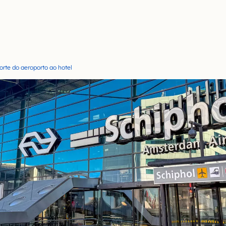
rte do aeroporto ao hotel