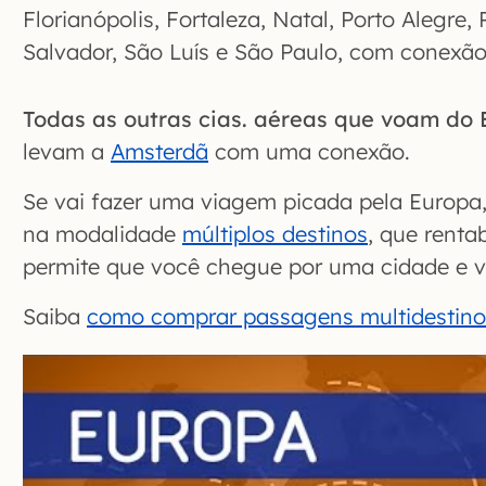
Florianópolis, Fortaleza, Natal, Porto Alegre, 
Salvador, São Luís e São Paulo, com conexão
Todas as outras cias. aéreas que voam do 
levam a
Amsterdã
com uma conexão.
Se vai fazer uma viagem picada pela Euro
na modalidade
múltiplos destinos
, que rentab
permite que você chegue por uma cidade e vo
Saiba
como comprar passagens multidestino