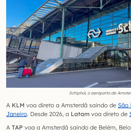
Schiphol, o aeroporto de Amste
A
KLM
voa direto a Amsterdã saindo de
São 
Janeiro
. Desde 2026, a
Latam
voa direto de
A
TAP
voa a Amsterdã saindo de Belém, Belo H