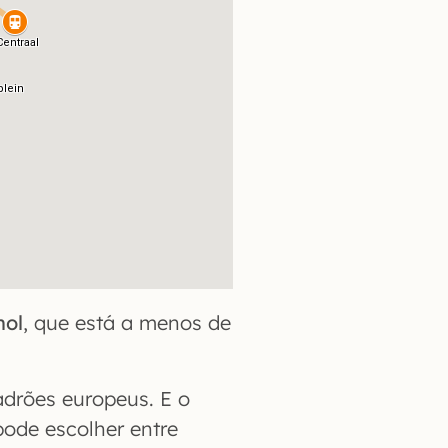
hol
, que está a menos de
drões europeus. E o
pode escolher entre