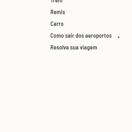
Trem
Remis
Carro
Como sair dos aeroportos
Resolva sua viagem