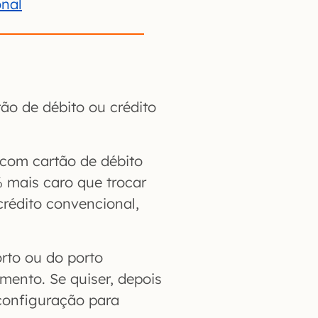
onal
o de débito ou crédito
 com cartão de débito
 mais caro que trocar
crédito convencional,
rto ou do porto
ento. Se quiser, depois
 configuração para