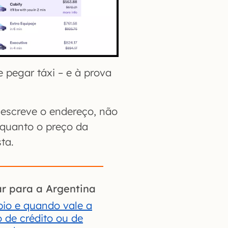
e pegar táxi – e à prova
escreve o endereço, não
o quanto o preço da
ta.
r para a Argentina
io e quando vale a
 de crédito ou de