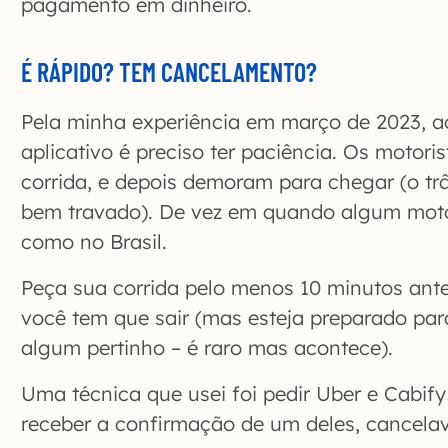
pagamento em dinheiro.
É RÁPIDO? TEM CANCELAMENTO?
Pela minha experiência em março de 2023, ao
aplicativo é preciso ter paciência. Os motor
corrida, e depois demoram para chegar (o tr
bem travado). De vez em quando algum motor
como no Brasil.
Peça sua corrida pelo menos 10 minutos ant
você tem que sair (mas esteja preparado para
algum pertinho – é raro mas acontece).
Uma técnica que usei foi pedir Uber e Cabi
receber a confirmação de um deles, cancelava