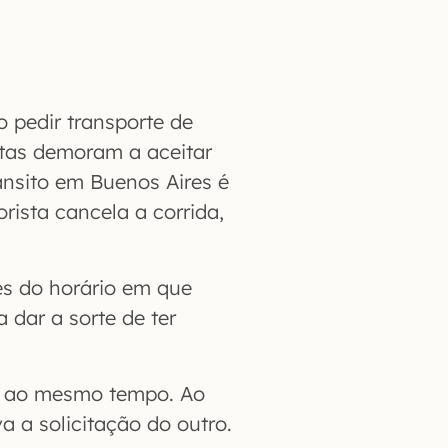
 pedir transporte de
istas demoram a aceitar
ânsito em Buenos Aires é
ista cancela a corrida,
es do horário em que
 dar a sorte de ter
fy ao mesmo tempo. Ao
 a solicitação do outro.