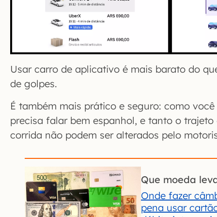
Usar carro de aplicativo é mais barato do qu
de golpes.
É também mais prático e seguro: como você 
precisa falar bem espanhol, e tanto o trajet
corrida não podem ser alterados pelo motoris
Que moeda leva
Onde fazer câmb
pena usar cartão