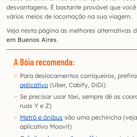
desvantagens. É bastante provável que voc
vários meios de locomoção na sua viagem.
Veja nesta página as melhores alternativas 
em Buenos Aires
.
A Bóia recomenda:
Para deslocamentos corriqueiros, prefir
aplicativo
(Uber, Cabify, DiDi)
Se precisar usar táxi, sempre dê as coor
ruas Y e Z)
Metrô e ônibus
são uma pechincha (veja 
aplicativo Moovit)