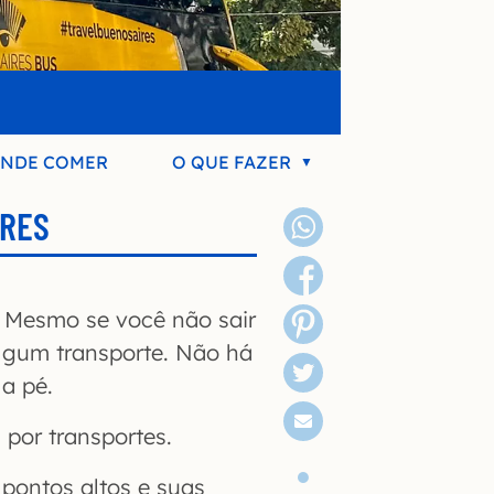
NDE COMER
O QUE FAZER
IRES
 Mesmo se você não sair
 algum transporte. Não há
a pé.
 por transportes.
 pontos altos e suas