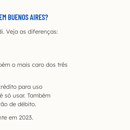
EM BUENOS AIRES?
di. Veja as diferenças:
ém o mais caro dos três
crédito para uso
 é só usar. Também
tão de débito.
nte em 2023.