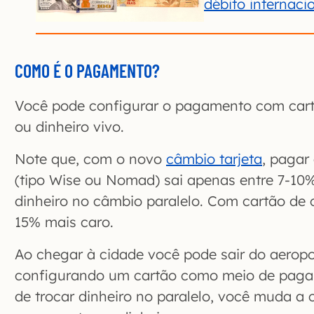
débito internaci
COMO É O PAGAMENTO?
Você pode configurar o pagamento com cartã
ou dinheiro vivo.
Note que, com o novo
câmbio tarjeta
, pagar
(tipo Wise ou Nomad) sai apenas entre 7-10%
dinheiro no câmbio paralelo. Com cartão de 
15% mais caro.
Ao chegar à cidade você pode sair do aeropo
configurando um cartão como meio de pagam
de trocar dinheiro no paralelo, você muda a