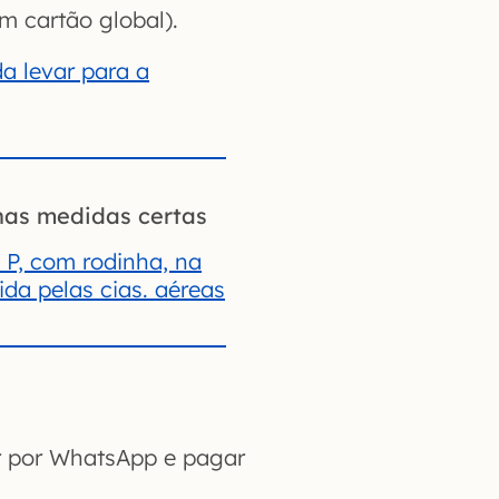
 cartão global).
 levar para a
nas medidas certas
 P, com rodinha, na
da pelas cias. aéreas
ar por WhatsApp e pagar