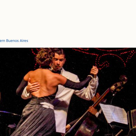
 em Buenos Aires