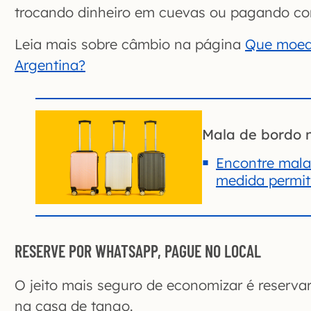
trocando dinheiro em cuevas ou pagando com
Leia mais sobre câmbio na página
Que moeda
Argentina?
Mala de bordo 
Encontre mala
medida permiti
RESERVE POR WHATSAPP, PAGUE NO LOCAL
O jeito mais seguro de economizar é reserv
na casa de tango.