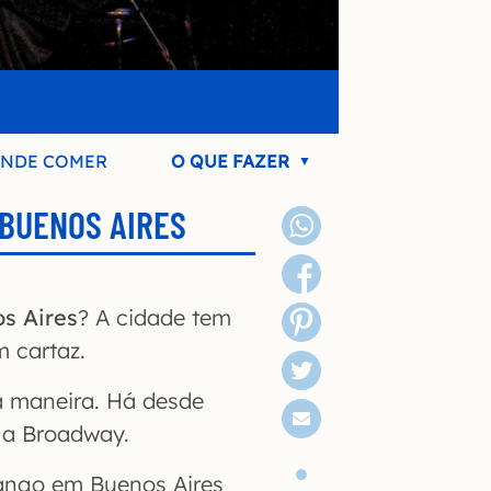
NDE COMER
O QUE FAZER
BUENOS AIRES
s Aires
? A cidade tem
 cartaz.
a maneira. Há desde
la Broadway.
tango em Buenos Aires