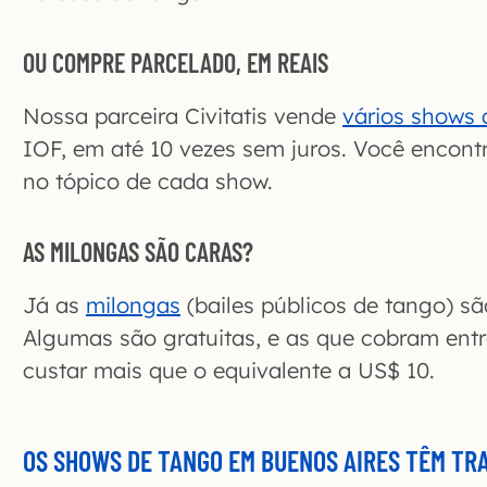
OU COMPRE PARCELADO, EM REAIS
Nossa parceira Civitatis vende
vários shows 
IOF, em até 10 vezes sem juros. Você encont
no tópico de cada show.
AS MILONGAS SÃO CARAS?
Já as
milongas
(bailes públicos de tango) sã
Algumas são gratuitas, e as que cobram en
custar mais que o equivalente a US$ 10.
OS SHOWS DE TANGO EM BUENOS AIRES TÊM TR