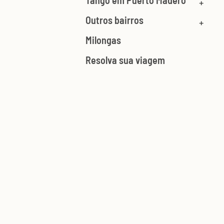
Tango em Puerto Madero
Outros bairros
Milongas
Resolva sua viagem