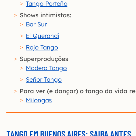
Tango Porteño
Shows intimistas:
Bar Sur
El Querandí
Rojo Tango
Superproduções
Madero Tango
Señor Tango
Para ver (e dançar) o tango da vida re
Milongas
TANGO EM BUENOS AIRES: SAIBA ANTES