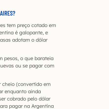
AIRES?
res tem preço cotado em
entina é galopante, e
asas adotam o dólar
m pesos, o que barateia
 cuevas ou se pagar com
 cheio (convertido em
gar enquanto ainda
 ser cobrado pelo dólar
 para pagar na Argentina