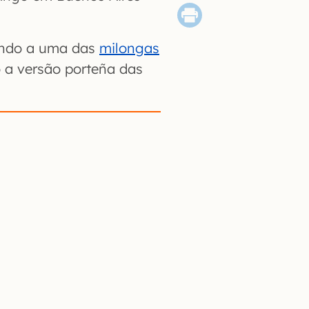
 indo a uma das
milongas
 a versão porteña das