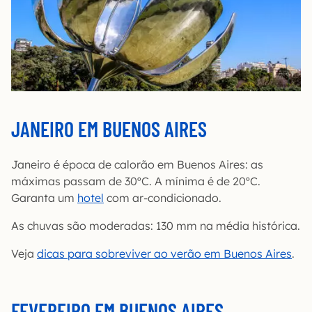
JANEIRO EM BUENOS AIRES
Janeiro é época de calorão em Buenos Aires: as
máximas passam de 30ºC. A mínima é de 20ºC.
Garanta um
hotel
com ar-condicionado.
As chuvas são moderadas: 130 mm na média histórica.
Veja
dicas para sobreviver ao verão em Buenos Aires
.
FEVEREIRO EM BUENOS AIRES