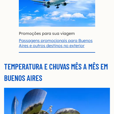
Promoções para sua viagem
Passagens promocionais para Buenos
Aires e outros destinos no exterior
TEMPERATURA E CHUVAS MÊS A MÊS EM
BUENOS AIRES