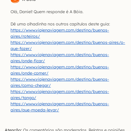
Olá, Daniel! Quem responde é A Bóia.
Dê uma olhadinha nos outros capítulos deste guia:
https://www.viajenaviagem.com/destino/buenos-
aires/roteiros/
https://www.viajenaviagem.com/destino/buenos-aires/o-
que-fazer/
https://www.viajenaviagem.com/destino/buenos-
aires/onde-ficar/
https://www.viajenaviagem.com/destino/buenos-
aires/onde-comer/
https://www.viajenaviagem.com/destino/buenos-
aires/como-chegar/
https://www.viajenaviagem.com/destino/buenos-
aires/tango/
https://www.viajenaviagem.com/destino/buenos-
aires/que-moeda-levar/
Atenção:
Os comentários são moderados. Relatos e opiniões