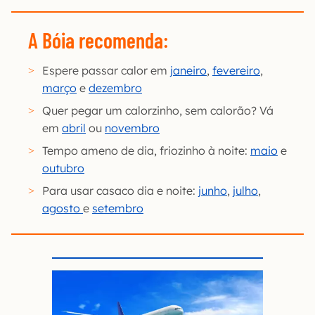
A Bóia recomenda:
Espere passar calor em
janeiro
,
fevereiro
,
março
e
dezembro
Quer pegar um calorzinho, sem calorão? Vá
em
abril
ou
novembro
Tempo ameno de dia, friozinho à noite:
maio
e
outubro
Para usar casaco dia e noite:
junho
,
julho
,
agosto
e
setembro