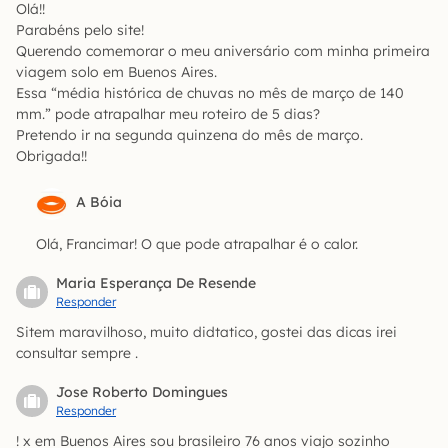
Olá!!
Parabéns pelo site!
Querendo comemorar o meu aniversário com minha primeira
viagem solo em Buenos Aires.
Essa “média histórica de chuvas no mês de março de 140
mm.” pode atrapalhar meu roteiro de 5 dias?
Pretendo ir na segunda quinzena do mês de março.
Obrigada!!
A Bóia
Olá, Francimar! O que pode atrapalhar é o calor.
Maria Esperança De Resende
Responder
Sitem maravilhoso, muito didtatico, gostei das dicas irei
consultar sempre .
Jose Roberto Domingues
Responder
! x em Buenos Aires sou brasileiro 76 anos viajo sozinho