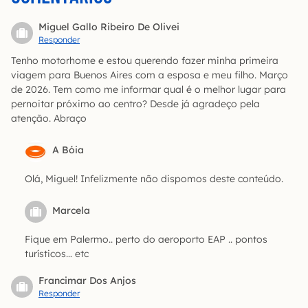
Miguel Gallo Ribeiro De Olivei
Responder
Tenho motorhome e estou querendo fazer minha primeira
viagem para Buenos Aires com a esposa e meu filho. Março
de 2026. Tem como me informar qual é o melhor lugar para
pernoitar próximo ao centro? Desde já agradeço pela
atenção. Abraço
A Bóia
Olá, Miguel! Infelizmente não dispomos deste conteúdo.
Marcela
Fique em Palermo.. perto do aeroporto EAP .. pontos
turísticos… etc
Francimar Dos Anjos
Responder