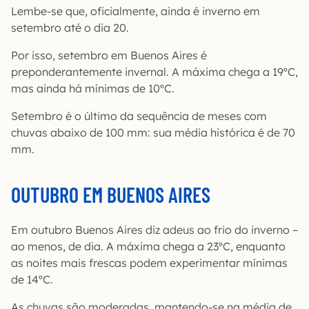
Lembe-se que, oficialmente, ainda é inverno em
setembro até o dia 20.
Por isso, setembro em Buenos Aires é
preponderantemente invernal. A máxima chega a 19ºC,
mas ainda há mínimas de 10ºC.
Setembro é o último da sequência de meses com
chuvas abaixo de 100 mm: sua média histórica é de 70
mm.
OUTUBRO EM BUENOS AIRES
Em outubro Buenos Aires diz adeus ao frio do inverno –
ao menos, de dia. A máxima chega a 23ºC, enquanto
as noites mais frescas podem experimentar mínimas
de 14ºC.
As chuvas são moderadas, mantendo-se na média de