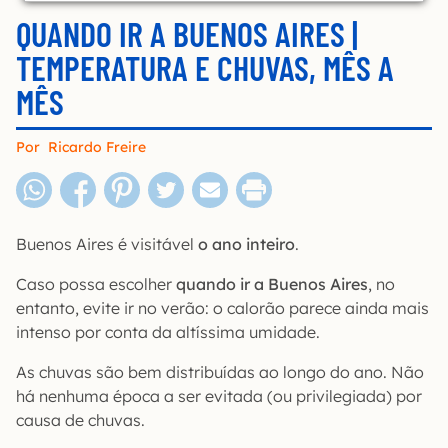
QUANDO IR A BUENOS AIRES |
TEMPERATURA E CHUVAS, MÊS A
MÊS
Por
Ricardo Freire
Buenos Aires é visitável
o ano inteiro
.
Caso possa escolher
quando ir a Buenos Aires
, no
entanto, evite ir no verão: o calorão parece ainda mais
intenso por conta da altíssima umidade.
As chuvas são bem distribuídas ao longo do ano. Não
há nenhuma época a ser evitada (ou privilegiada) por
causa de chuvas.