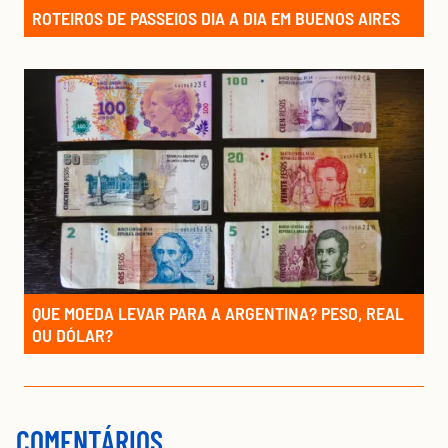
ROTEIROS DE PASSEIOS DIA A DIA EM BUENOS AIRES
QUE MOEDA LEVAR PARA A ARGENTINA? PESO, REAL
OU DÓLAR?
COMENTÁRIOS