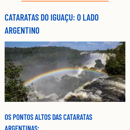
CATARATAS DO IGUAÇU: O LADO
ARGENTINO
OS PONTOS ALTOS DAS CATARATAS
ARGENTINAS: