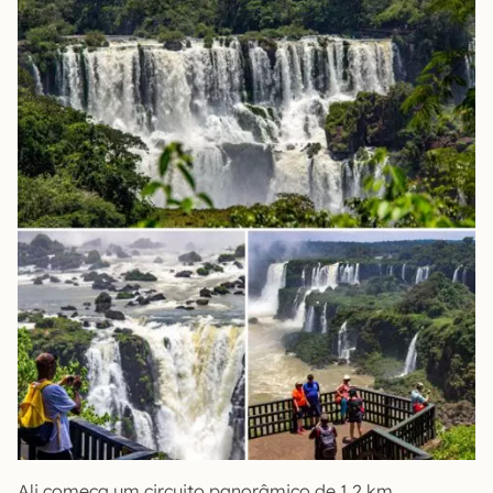
Ali começa um circuito panorâmico de 1,2 km