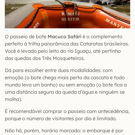
O passeio de bote
Macuco Safári
é o complemento
perfeito à trilha panorâmica das Cataratas brasileiras.
Você é levado pelo leito do rio Iguaçu, até pertinho
das quedas dos Três Mosqueteiros.
Dá para escolher entre duas modalidades: com
emoção (o bote chega mais perto da cascata e todo
mundo leva um banho) ou sem emoção (o bote fica a
uma distância segura da queda d’água e ninguém se
molha).
É recomendável comprar o passeio com antecedência,
porque o número de visitantes por dia é limitado.
Não há, porém, horário marcado: o embarque é por