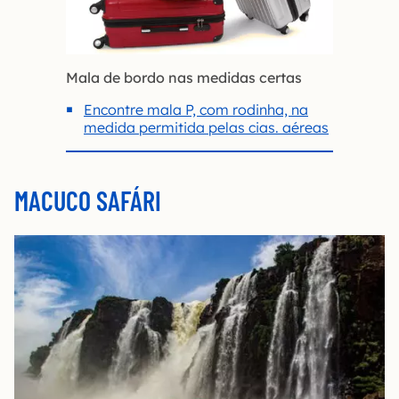
Mala de bordo nas medidas certas
Encontre mala P, com rodinha, na
medida permitida pelas cias. aéreas
MACUCO SAFÁRI