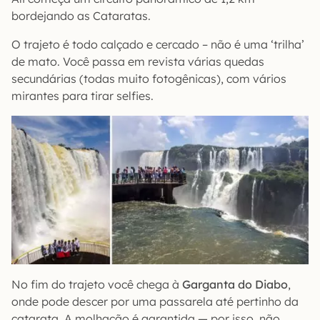
bordejando as Cataratas.
O trajeto é todo calçado e cercado – não é uma ‘trilha’
de mato. Você passa em revista várias quedas
secundárias (todas muito fotogênicas), com vários
mirantes para tirar selfies.
No fim do trajeto você chega à
Garganta do Diabo
,
onde pode descer por uma passarela até pertinho da
catarata. A molhação é garantida — por isso, não