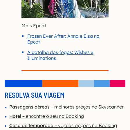
Mais Epcot
Frozen Ever After: Anna e Elsa no
Epcot
A batalha dos fogos: Wishes x
Illuminations
RESOLVA SUA VIAGEM
Passagens aéreas
– melhores preços no Skyscanner
Hotel
– encontre o seu no Booking
Casa de temporada
– veja as opções no Booking