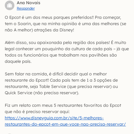
Ana Novais
Responder
O Epcot é um dos meus parques preferidos!! Pra começar,
tem o Soarin, que na minha opinião é uma das melhores (se
não A melhor) atrações da Disney!
Além disso, sou apaixonada pela região dos países! É muito
legal conhecer um pouquinho da cultura de cada país – já que
todos os funcionários que trabalham nos pavilhões são
daquele país.
Sem falar na comida, é difícil decidir qual o melhor
restaurante do Epcot!! Cada país tem de 1 a 3 opções de
restaurante, seja Table Service (que precisa reservar) ou
Quick Service (não precisa reservar).
Fiz um relato com meus 5 restaurantes favoritos do Epcot
que não é preciso reservar aqui:
https://www.disneyguia.com.br/site/5-melhores-
restaurantes-do-epcot-em-que-voce-nao-precisa-reservar/