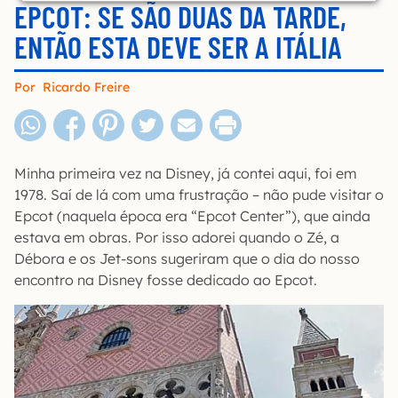
EPCOT: SE SÃO DUAS DA TARDE,
ENTÃO ESTA DEVE SER A ITÁLIA
Por
Ricardo Freire
Minha primeira vez na Disney, já contei aqui, foi em
1978. Saí de lá com uma frustração – não pude visitar o
Epcot (naquela época era “Epcot Center”), que ainda
estava em obras. Por isso adorei quando o Zé, a
Débora e os Jet-sons sugeriram que o dia do nosso
encontro na Disney fosse dedicado ao Epcot.