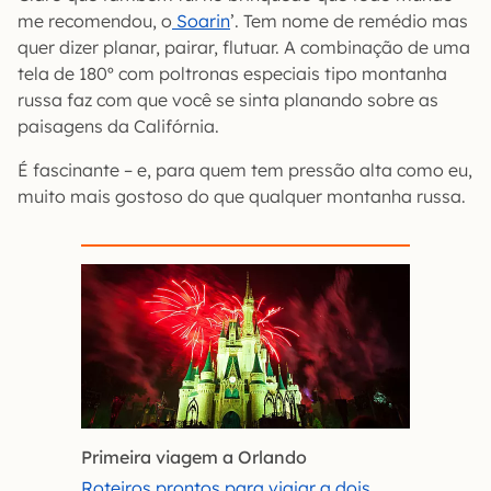
me recomendou, o
Soarin
’. Tem nome de remédio mas
quer dizer planar, pairar, flutuar. A combinação de uma
tela de 180º com poltronas especiais tipo montanha
russa faz com que você se sinta planando sobre as
paisagens da Califórnia.
É fascinante – e, para quem tem pressão alta como eu,
muito mais gostoso do que qualquer montanha russa.
Primeira viagem a Orlando
Roteiros prontos para viajar a dois,