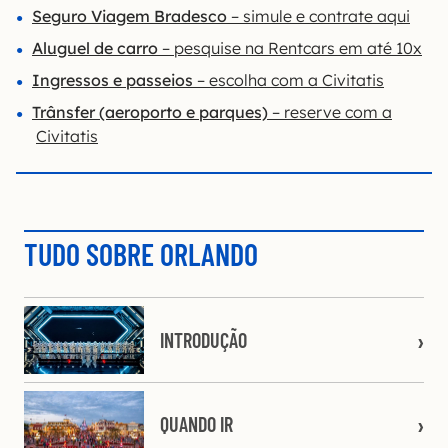
Seguro Viagem Bradesco
– simule e contrate aqui
Aluguel de carro
– pesquise na Rentcars em até 10x
Ingressos e passeios
– escolha com a Civitatis
Trânsfer (aeroporto e parques)
– reserve com a
Civitatis
TUDO SOBRE ORLANDO
INTRODUÇÃO
QUANDO IR