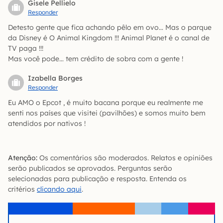
Gisele Pellielo
Responder
Detesto gente que fica achando pêlo em ovo… Mas o parque
da Disney é O Animal Kingdom !!! Animal Planet é o canal de
TV paga !!!
Mas você pode… tem crédito de sobra com a gente !
Izabella Borges
Responder
Eu AMO o Epcot , é muito bacana porque eu realmente me
senti nos países que visitei (pavilhões) e somos muito bem
atendidos por nativos !
Atenção:
Os comentários são moderados. Relatos e opiniões
serão publicados se aprovados. Perguntas serão
selecionadas para publicação e resposta. Entenda os
critérios
clicando aqui
.