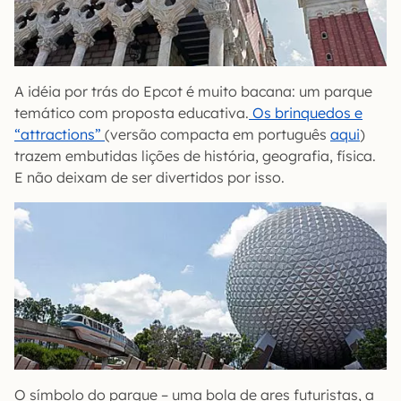
A idéia por trás do Epcot é muito bacana: um parque
temático com proposta educativa.
Os brinquedos e
“attractions”
(versão compacta em português
aqui
)
trazem embutidas lições de história, geografia, física.
E não deixam de ser divertidos por isso.
O símbolo do parque – uma bola de ares futuristas, a