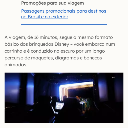
Promoções para sua viagem
Passagens promocionais para destinos
no Brasil e no exterior
A viagem, de 16 minutos, segue o mesmo formato
básico dos brinquedos Disney – você embarca num
carrinho e é conduzido no escuro por um longo
percurso de maquetes, diagramas e bonecos
animados.