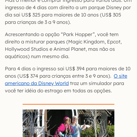
Mas o melhor é comprar ingresso para vários dias. Um
ingresso de 4 dias com direito a um parque Disney por
dia sai US$ 325 para maiores de 10 anos (US$ 305
para crianças de 3 a 9 anos).
Acrescentando a opção “Park Hopper”, você tem
direito a misturar parques (Magic Kingdom, Epcot,
Hollywood Studios e Animal Planet, mas não os
aquáticos) num mesmo dia.
Para 4 dias o ingresso sai US$ 394 para maiores de 10
anos (US$ 374 para crianças entre 3 e 9 anos).
O site
americano da Disney World
traz um simulador para
você ter idéia do estrago em todas as opções.