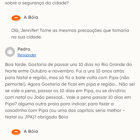
sobre a segurança da cidade?
A Bóia
Olá, Jennifer! Tome as mesmas precauções que tomaria
na sua cidade.
Pedro
Responder
Boa tarde. Gostaria de passar uns 10 dias no Rio Grande do
Norte entre Outubro e novembro. Fui a uns 10 anos atrás
para Natal e região, mas só fiz o bate volta com Pipa (não
pernoitei). Agora Gostaria de ficar em pipa e região… Não sei
se vale a pena, passar os 10 dias em Pipa, ou se dividiria
com natal ou João pessoal… Vale a pena passar 10 dias em
Pipa? alguma outra praia para indicar, para fazer a
casadinha com Pipa (ou uma das capitais seria melhor –
Natal ou JPA)? obrigado Bóia
A Bóia