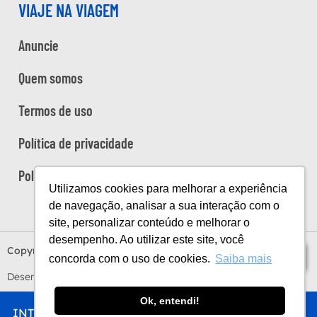
VIAJE NA VIAGEM
Anuncie
Quem somos
Termos de uso
Política de privacidade
Política de cookies
Utilizamos cookies para melhorar a experiência
de navegação, analisar a sua interação com o
site, personalizar conteúdo e melhorar o
desempenho. Ao utilizar este site, você
Copyright Viaje na Viagem © 2026
Índice
concorda com o uso de cookies.
Saiba mais
Desenvolvido por
Estúdio Sunday
by
Sundaycooks
Ok, entendi!
INTRO
CHEGAR
FICAR
COMER
FAZER