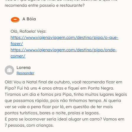
recomenda entre passeio e restaurante?
A Bóia
Olá, Rafaela! Veja:
https://www.viajenaviagem.com/destino/pipa/o-que-
fazer/
https://www.viajenaviagem.com/destino/pipa/onde-
comer/
Lorena
Responder
Olá! Vou a Natal final de outubro, você recomenda ficar em
Pipa? Fui há uns 4 anos atras e fiquei em Ponta Negra.
Tiramos um dia e fomos pra Pipa, tinha muitos lugares legais
que passamos rápido, pois não tínhamos tempo. Ai queria
ver se vale a pena ficar por lá, em questão de ter mais
pontos turísticos, bares a noite, praias e lagoas.
E para se locomover seria ideal alugar um carro? Vamos em
7 pessoas, com crianças.