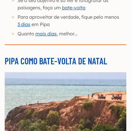
Se o seu objetivo é só ver e fotografar as
paisagens, faça um
bate-volta
Para aproveitar de verdade, fique pelo menos
3 dias
em Pipa
Quanto
mais dias
, melhor…
PIPA COMO BATE-VOLTA DE NATAL