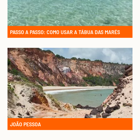
PASSO A PASSO: COMO USAR A TÁBUA DAS MARÉS
JOÃO PESSOA