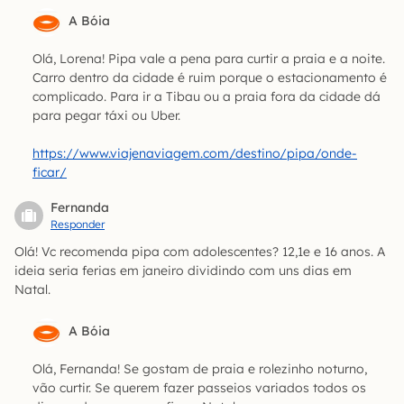
A Bóia
Olá, Lorena! Pipa vale a pena para curtir a praia e a noite.
Carro dentro da cidade é ruim porque o estacionamento é
complicado. Para ir a Tibau ou a praia fora da cidade dá
para pegar táxi ou Uber.
https://www.viajenaviagem.com/destino/pipa/onde-
ficar/
Fernanda
Responder
Olá! Vc recomenda pipa com adolescentes? 12,1e e 16 anos. A
ideia seria ferias em janeiro dividindo com uns dias em
Natal.
A Bóia
Olá, Fernanda! Se gostam de praia e rolezinho noturno,
vão curtir. Se querem fazer passeios variados todos os