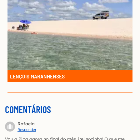
LENÇÓIS MARANHENSES
COMENTÁRIOS
Rafaela
Responder
Vou a Pipa agora no final do mês, irei sozinha! O que me