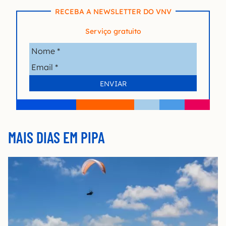
RECEBA A NEWSLETTER DO VNV
Serviço gratuito
MAIS DIAS EM PIPA