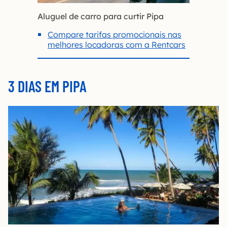
Aluguel de carro para curtir Pipa
Compare tarifas promocionais nas
melhores locadoras com a Rentcars
3 DIAS EM PIPA