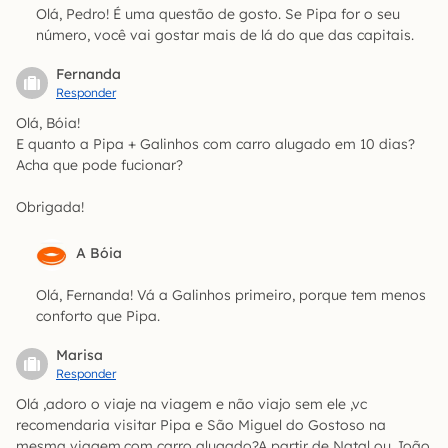
Olá, Pedro! É uma questão de gosto. Se Pipa for o seu
número, você vai gostar mais de lá do que das capitais.
Fernanda
Responder
Olá, Bóia!
E quanto a Pipa + Galinhos com carro alugado em 10 dias?
Acha que pode fucionar?
Obrigada!
A Bóia
Olá, Fernanda! Vá a Galinhos primeiro, porque tem menos
conforto que Pipa.
Marisa
Responder
Olá ,adoro o viaje na viagem e não viajo sem ele ,vc
recomendaria visitar Pipa e São Miguel do Gostoso na
mesma viagem,com carro alugado?A partir de Natal ou João