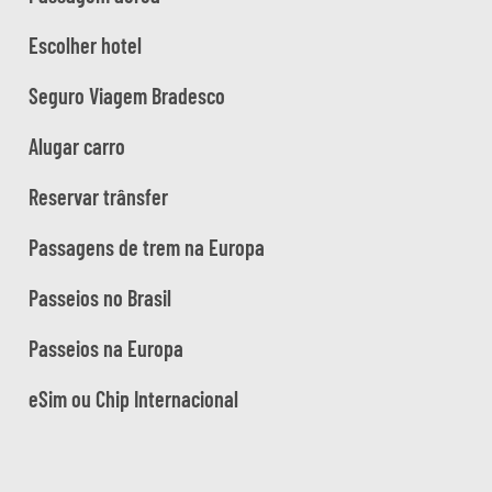
Escolher hotel
Seguro Viagem Bradesco
Alugar carro
Reservar trânsfer
Passagens de trem na Europa
Passeios no Brasil
Passeios na Europa
eSim ou Chip Internacional