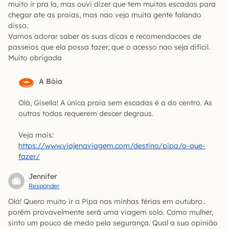
muito ir pra la, mas ouvi dizer que tem muitas escadas para
chegar ate as praias, mas nao vejo muita gente falando
disso.
Vamos adorar saber as suas dicas e recomendacoes de
passeios que ela possa fazer, que o acesso nao seja dificil.
Muito obrigada
A Bóia
Olá, Gisella! A única praia sem escadas é a do centro. As
outras todas requerem descer degraus.
Veja mais:
https://www.viajenaviagem.com/destino/pipa/o-que-
fazer/
Jennifer
Responder
Olá! Quero muito ir a Pipa nas minhas férias em outubro..
porém provavelmente será uma viagem solo. Como mulher,
sinto um pouco de medo pela segurança. Qual a sua opinião