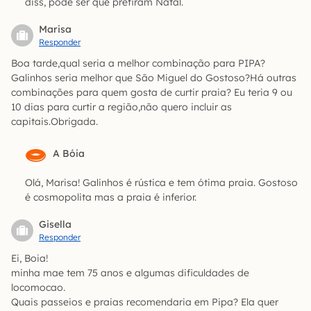
diss, pode ser que prefiram Natal.
Marisa
Responder
Boa tarde,qual seria a melhor combinação para PIPA?
Galinhos seria melhor que São Miguel do Gostoso?Há outras
combinações para quem gosta de curtir praia? Eu teria 9 ou
10 dias para curtir a região,não quero incluir as
capitais.Obrigada.
A Bóia
Olá, Marisa! Galinhos é rústica e tem ótima praia. Gostoso
é cosmopolita mas a praia é inferior.
Gisella
Responder
Ei, Boia!
minha mae tem 75 anos e algumas dificuldades de
locomocao.
Quais passeios e praias recomendaria em Pipa? Ela quer