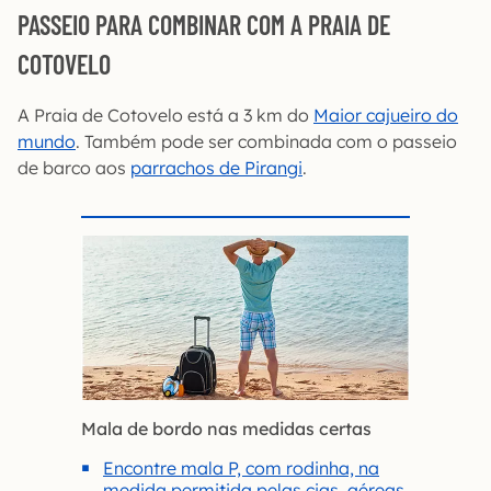
PASSEIO PARA COMBINAR COM A PRAIA DE
COTOVELO
A Praia de Cotovelo está a 3 km do
Maior cajueiro do
mundo
. Também pode ser combinada com o passeio
de barco aos
parrachos de Pirangi
.
Mala de bordo nas medidas certas
Encontre mala P, com rodinha, na
medida permitida pelas cias. aéreas