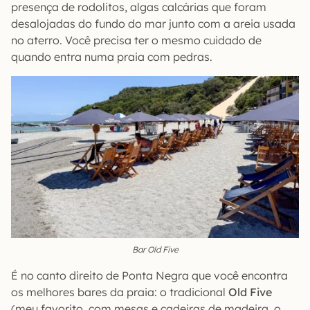
presença de rodolitos, algas calcárias que foram
desalojadas do fundo do mar junto com a areia usada
no aterro. Você precisa ter o mesmo cuidado de
quando entra numa praia com pedras.
Bar Old Five
É no canto direito de Ponta Negra que você encontra
os melhores bares da praia: o tradicional
Old Five
(meu favorito, com mesas e cadeiras de madeira, o