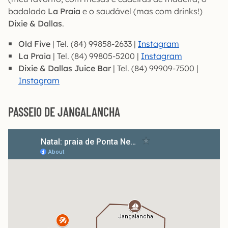
badalado
La Praia
e o saudável (mas com drinks!)
Dixie & Dallas
.
Old Five
| Tel. (84) 99858-2633 |
Instagram
La Praia
| Tel. (84) 99805-5200 |
Instagram
Dixie & Dallas Juice Bar
| Tel. (84) 99909-7500 |
Instagram
PASSEIO DE JANGALANCHA