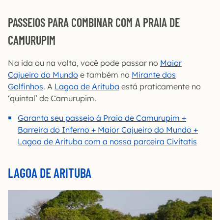
PASSEIOS PARA COMBINAR COM A PRAIA DE
CAMURUPIM
Na ida ou na volta, você pode passar no
Maior
Cajueiro do Mundo
e também no
Mirante dos
Golfinhos
. A
Lagoa de Arituba
está praticamente no
‘quintal’ de Camurupim.
Garanta seu passeio à Praia de Camurupim +
Barreira do Inferno + Maior Cajueiro do Mundo +
Lagoa de Arituba com a nossa parceira Civitatis
LAGOA DE ARITUBA