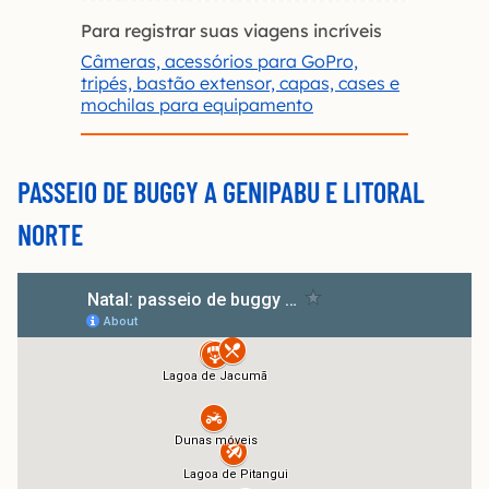
Para registrar suas viagens incríveis
Câmeras, acessórios para GoPro,
tripés, bastão extensor, capas, cases e
mochilas para equipamento
PASSEIO DE BUGGY A GENIPABU E LITORAL
NORTE