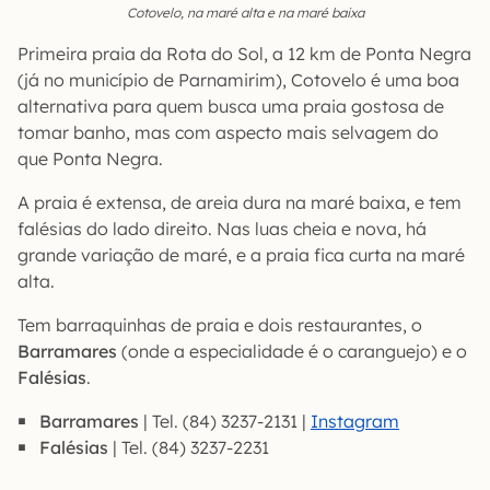
Cotovelo, na maré alta e na maré baixa
Primeira praia da Rota do Sol, a 12 km de Ponta Negra
(já no município de Parnamirim), Cotovelo é uma boa
alternativa para quem busca uma praia gostosa de
tomar banho, mas com aspecto mais selvagem do
que Ponta Negra.
A praia é extensa, de areia dura na maré baixa, e tem
falésias do lado direito. Nas luas cheia e nova, há
grande variação de maré, e a praia fica curta na maré
alta.
Tem barraquinhas de praia e dois restaurantes, o
Barramares
(onde a especialidade é o caranguejo) e o
Falésias
.
Barramares
| Tel. (84) 3237-2131 |
Instagram
Falésias
| Tel. (84) 3237-2231