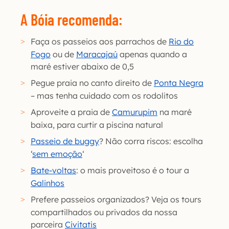
A Bóia recomenda:
Faça os passeios aos parrachos de
Rio do
Fogo
ou de
Maracajaú
apenas quando a
maré estiver abaixo de 0,5
Pegue praia no canto direito de
Ponta Negra
– mas tenha cuidado com os rodolitos
Aproveite a praia de
Camurupim
na maré
baixa, para curtir a piscina natural
Passeio de buggy
? Não corra riscos: escolha
‘
sem emoção
‘
Bate-voltas
: o mais proveitoso é o tour a
Galinhos
Prefere passeios organizados? Veja os tours
compartilhados ou privados da nossa
parceira
Civitatis