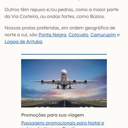
Outros têm repuxo e/ou pedras, como a maior parte
da Via Costeira, ou ondas fortes, como Búzios.
Nossas praias preferidas, em ordem geográfica de
norte a sul, são
Ponta Negra
,
Cotovelo
,
Camurupim
e
Lagoa de Arituba
.
Promoções para sua viagem
Passagens promocionais para Natal e