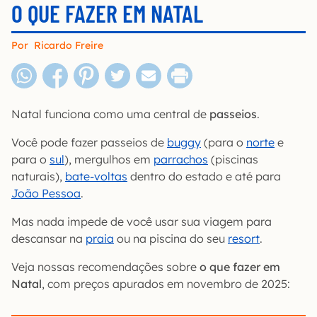
O QUE FAZER EM NATAL
Por
Ricardo Freire
Natal funciona como uma central de
passeios
.
Você pode fazer passeios de
buggy
(para o
norte
e
para o
sul
), mergulhos em
parrachos
(piscinas
naturais),
bate-voltas
dentro do estado e até para
João Pessoa
.
Mas nada impede de você usar sua viagem para
descansar na
praia
ou na piscina do seu
resort
.
Veja nossas recomendações sobre
o que fazer em
Natal
, com preços apurados em novembro de 2025: