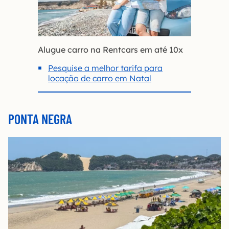
Alugue carro na Rentcars em até 10x
Pesquise a melhor tarifa para
locação de carro em Natal
PONTA NEGRA