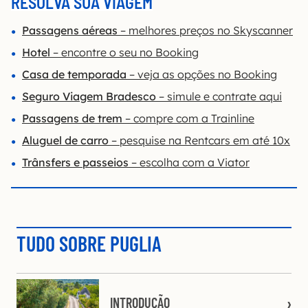
RESOLVA SUA VIAGEM
Passagens aéreas
– melhores preços no Skyscanner
Hotel
– encontre o seu no Booking
Casa de temporada
– veja as opções no Booking
Seguro Viagem Bradesco
– simule e contrate aqui
Passagens de trem
– compre com a Trainline
Aluguel de carro
– pesquise na Rentcars em até 10x
Trânsfers e passeios
– escolha com a Viator
TUDO SOBRE PUGLIA
INTRODUÇÃO