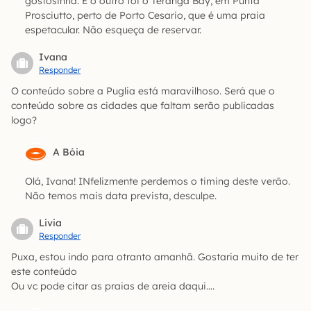
gostosinha. E o outro foi o Teranga Bay, em Punta
Prosciutto, perto de Porto Cesario, que é uma praia
espetacular. Não esqueça de reservar.
Ivana
Responder
O conteúdo sobre a Puglia está maravilhoso. Será que o
conteúdo sobre as cidades que faltam serão publicadas
logo?
A Bóia
Olá, Ivana! INfelizmente perdemos o timing deste verão.
Não temos mais data prevista, desculpe.
Livia
Responder
Puxa, estou indo para otranto amanhã. Gostaria muito de ter
este conteúdo
Ou vc pode citar as praias de areia daqui….