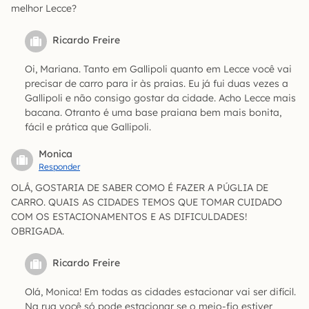
melhor Lecce?
Ricardo Freire
Oi, Mariana. Tanto em Gallipoli quanto em Lecce você vai
precisar de carro para ir às praias. Eu já fui duas vezes a
Gallipoli e não consigo gostar da cidade. Acho Lecce mais
bacana. Otranto é uma base praiana bem mais bonita,
fácil e prática que Gallipoli.
Monica
Responder
OLÁ, GOSTARIA DE SABER COMO É FAZER A PÚGLIA DE
CARRO. QUAIS AS CIDADES TEMOS QUE TOMAR CUIDADO
COM OS ESTACIONAMENTOS E AS DIFICULDADES!
OBRIGADA.
Ricardo Freire
Olá, Monica! Em todas as cidades estacionar vai ser difícil.
Na rua você só pode estacionar se o meio-fio estiver