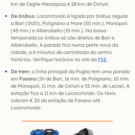
km de Ceglie Messapica e 28 km de Ostuni.
De ônibus:
Locorotondo é ligada por ônibus regular
a Bari (1h20), Polignano a Mare (50 min.), Monopoli
(45 min.) e Alberobello (15 min.). Na baixa
temporada os ônibus só são diretos de Bari e
Alberobello. A parada fica numa parte nova da
cidade, a 6 minutos de caminhada do centro
histórico. Verifique horários no site da
FSE
.
De trem
: a linha principal da Puglia tem uma parada
em
Fasano
(1h de Bari, 16 min. de Polignano, 10 min.
de Monopoli, 11 min. de Ostuni e 55 min. de Lecce). A
estação fica a 11 km de Locorotondo. Os táxis
cobram € 20 da estação de Fasano até
Locorotondo.