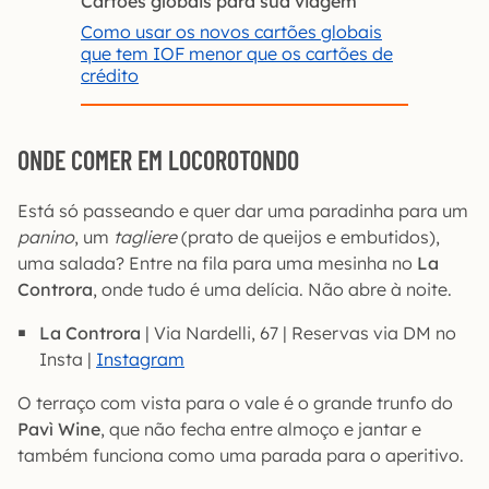
Cartões globais para sua viagem
Como usar os novos cartões globais
que tem IOF menor que os cartões de
crédito
ONDE COMER EM LOCOROTONDO
Está só passeando e quer dar uma paradinha para um
panino
, um
tagliere
(prato de queijos e embutidos),
uma salada? Entre na fila para uma mesinha no
La
Controra
, onde tudo é uma delícia. Não abre à noite.
La Controra
| Via Nardelli, 67 | Reservas via DM no
Insta |
Instagram
O terraço com vista para o vale é o grande trunfo do
Pavì Wine
, que não fecha entre almoço e jantar e
também funciona como uma parada para o aperitivo.