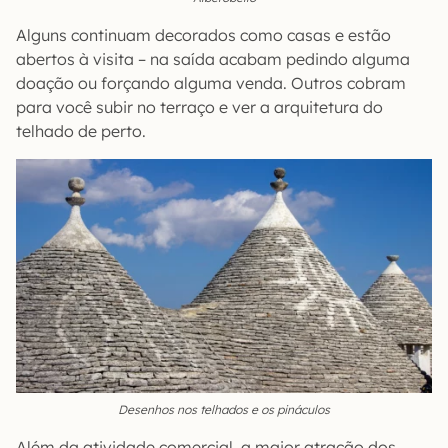
Alguns continuam decorados como casas e estão
abertos à visita – na saída acabam pedindo alguma
doação ou forçando alguma venda. Outros cobram
para você subir no terraço e ver a arquitetura do
telhado de perto.
Desenhos nos telhados e os pináculos
Além da atividade comercial, a maior atração dos