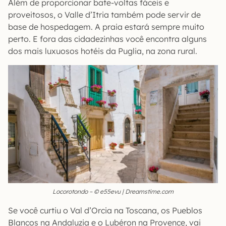
Além de proporcionar bate-voltas fáceis e
proveitosos, o Valle d’Itria também pode servir de
base de hospedagem. A praia estará sempre muito
perto. E fora das cidadezinhas você encontra alguns
dos mais luxuosos hotéis da Puglia, na zona rural.
Locorotondo – © e55evu | Dreamstime.com
Se você curtiu o Val d’Orcia na Toscana, os Pueblos
Blancos na Andaluzia e o Lubéron na Provence, vai