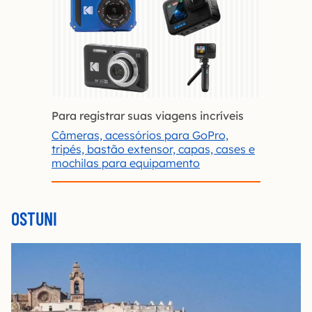
Para registrar suas viagens incríveis
Câmeras, acessórios para GoPro,
tripés, bastão extensor, capas, cases e
mochilas para equipamento
OSTUNI