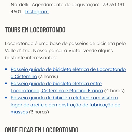
Nardelli | Agendamento de degustação: +39 351 191-
4601 |
Instagram
TOURS EM LOCOROTONDO
Locorotondo é uma base de passeios de bicicleta pelo
Valle d’Itria. Nossa parceira Viator vende alguns
bastante interessantes:
Passeio guiado de bicicleta elétrica de Locorotondo
a Cisternino
(3 horas)
Passeio guiado de bicicleta elétrica entre
Locorotondo, Cisternino e Martina Franca
(4 horas)
Passeio guiado de bibicleta elétrica com visita a
lagar de azeite e demonstração de fabricação de
massas
(3 horas)
ONDE FICAR EM LOCOROTONDO