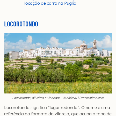
locação de carro na Puglia
LOCOROTONDO
Locorotondo, oliveiras e vinhedos – © e55evu | Dreamstime.com
Locorotondo significa “lugar redondo”. O nome é uma
referência ao formato do vilarejo, que ocupa o topo de