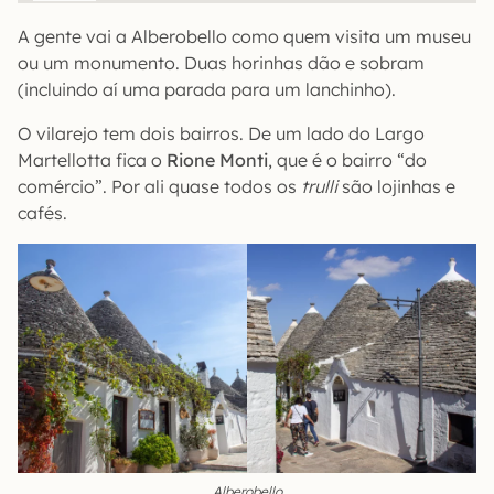
A gente vai a Alberobello como quem visita um museu
ou um monumento. Duas horinhas dão e sobram
(incluindo aí uma parada para um lanchinho).
O vilarejo tem dois bairros. De um lado do Largo
Martellotta fica o
Rione Monti
, que é o bairro “do
comércio”. Por ali quase todos os
trulli
são lojinhas e
cafés.
Alberobello