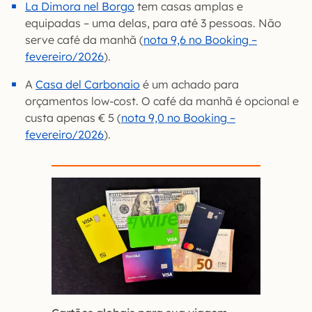
La Dimora nel Borgo
tem casas amplas e
equipadas – uma delas, para até 3 pessoas. Não
serve café da manhã (
nota 9,6 no Booking –
fevereiro/2026
).
A
Casa del Carbonaio
é um achado para
orçamentos low-cost. O café da manhã é opcional e
custa apenas € 5 (
nota 9,0 no Booking –
fevereiro/2026
).