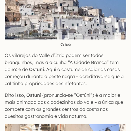
Ostuni
Os vilarejos do Valle d’Itria podem ser todos
branquinhos, mas a alcunha “A Cidade Branca” tem
dono: é de
Ostuni
. Aqui o costume de caiar as casas
começou durante a peste negra – acreditava-se que a
cal tinha propriedades desinfetantes.
Dito isso,
Ostuni
(pronuncia-se “Ostúni”) é a maior e
mais animada das cidadezinhas do vale – a única que
compete com os grandes centros da costa nos
quesitos gastronomia e vida noturna.