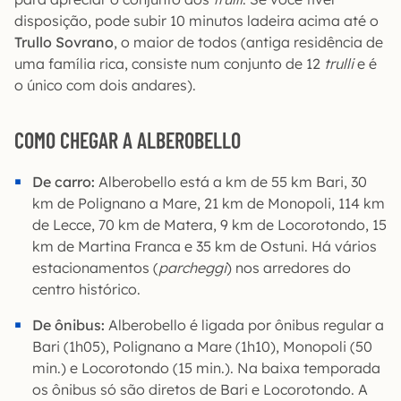
disposição, pode subir 10 minutos ladeira acima até o
Trullo Sovrano
, o maior de todos (antiga residência de
uma família rica, consiste num conjunto de 12
trulli
e é
o único com dois andares).
COMO CHEGAR A ALBEROBELLO
De carro:
Alberobello está a km de 55 km Bari, 30
km de Polignano a Mare, 21 km de Monopoli, 114 km
de Lecce, 70 km de Matera, 9 km de Locorotondo, 15
km de Martina Franca e 35 km de Ostuni. Há vários
estacionamentos (
parcheggi
) nos arredores do
centro histórico.
De ônibus:
Alberobello é ligada por ônibus regular a
Bari (1h05), Polignano a Mare (1h10), Monopoli (50
min.) e Locorotondo (15 min.). Na baixa temporada
os ônibus só são diretos de Bari e Locorotondo. A