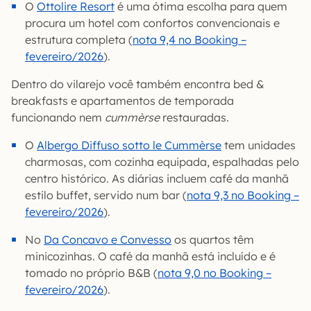
O
Ottolire Resort
é uma ótima escolha para quem
procura um hotel com confortos convencionais e
estrutura completa (
nota 9,4 no Booking –
fevereiro/2026
).
Dentro do vilarejo você também encontra bed &
breakfasts e apartamentos de temporada
funcionando nem
cummèrse
restauradas.
O
Albergo Diffuso sotto le Cummèrse
tem unidades
charmosas, com cozinha equipada, espalhadas pelo
centro histórico. As diárias incluem café da manhã
estilo buffet, servido num bar (
nota 9,3 no Booking –
fevereiro/2026
).
No
Da Concavo e Convesso
os quartos têm
minicozinhas. O café da manhã está incluído e é
tomado no próprio B&B (
nota 9,0 no Booking –
fevereiro/2026
).