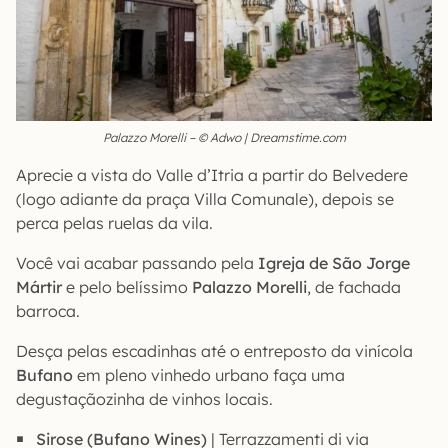
Palazzo Morelli – © Adwo | Dreamstime.com
Aprecie a vista do Valle d’Itria a partir do Belvedere
(logo adiante da praça Villa Comunale), depois se
perca pelas ruelas da vila.
Você vai acabar passando pela
Igreja de São Jorge
Mártir
e pelo belíssimo
Palazzo Morelli
, de fachada
barroca.
Desça pelas escadinhas até o entreposto da vinícola
Bufano
em pleno vinhedo urbano faça uma
degustaçãozinha de vinhos locais.
Sirose (Bufano Wines)
| Terrazzamenti di via