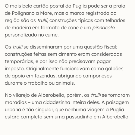
O mais belo cartão postal da Puglia pode ser a praia
de Polignano a Mare, mas a marca registrada da
região são os
trulli
, construções típicas com telhados
de madeira em formato de cone e um
pinnacolo
personalizado no cume.
Os
trulli
se disseminaram por uma questão fiscal:
construções feitas sem cimento eram consideradas
temporárias, e por isso não precisavam pagar
imposto. Originalmente funcionavam como galpões
de apoio em fazendas, abrigando camponeses
durante o trabalho ou animais.
No vilarejo de Alberobello, porém, os
trulli
se tornaram
moradias – uma cidadezinha inteira deles. A paisagem
urbana é tão singular, que nenhuma viagem à Puglia
estará completa sem uma passadinha em Alberobello.