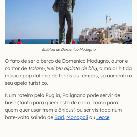
Estátua de Domenico Modugno
O fato de ser o berço de Domenico Modugno, autor e
cantor de
Volare
(
Nel blu dipinto de blu
), o maior hit da
música pop italiana de todos os tempos, só aumenta o
seu apelo turístico.
Num roteiro pela Puglia, Polignano pode servir de
base (tanto para quem está de carro, como para
quem quer usar trem e ônibus) ou ser visitada num
bate-volta saindo de
Ba
r
i
,
Monopoli
ou
Lecce
.