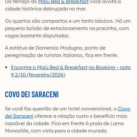
Do terraço do
Malù Bed & Breakfast
você avista a
cidade histórica debruçada no mar.
Os quartos são compactos e um tanto básicos. Há um
pequeno bolsão de estacionamento na pracinha, com
vagas bastante disputadas.
A estátua de Domenico Modugno, ponto de
peregrinação de turistas italianos, fica em frente.
Encontre o Malù Bed & Breakfast no Booking – nota
9,2/10 (fevereiro/2026)
COVO DEI SARACENI
Se você faz questão de um hotel convencional, o
Covo
dei Saraceni
oferece a relação custo x benefício mais
razoável da cidade. Fica em frente à praia de Lama
Monachile, com vista para a cidade murada.