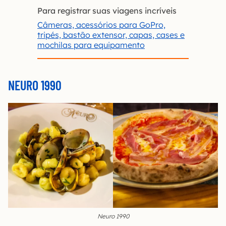
Para registrar suas viagens incríveis
Câmeras, acessórios para GoPro,
tripés, bastão extensor, capas, cases e
mochilas para equipamento
NEURO 1990
Neuro 1990