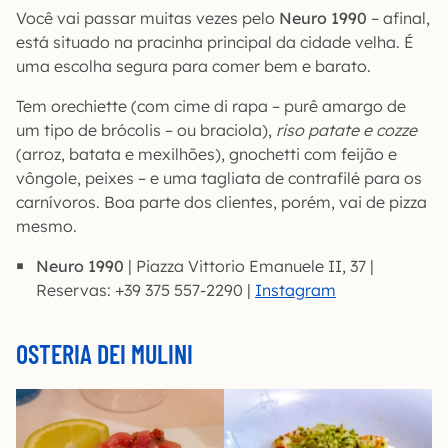
Você vai passar muitas vezes pelo
Neuro 1990
– afinal,
está situado na pracinha principal da cidade velha. É
uma escolha segura para comer bem e barato.
Tem orechiette (com cime di rapa – purê amargo de
um tipo de brócolis – ou braciola),
riso patate e cozze
(arroz, batata e mexilhões), gnochetti com feijão e
vôngole, peixes – e uma tagliata de contrafilé para os
carnívoros. Boa parte dos clientes, porém, vai de pizza
mesmo.
Neuro 1990
| Piazza Vittorio Emanuele II, 37 |
Reservas: +39 375 557-2290 |
Instagram
OSTERIA DEI MULINI