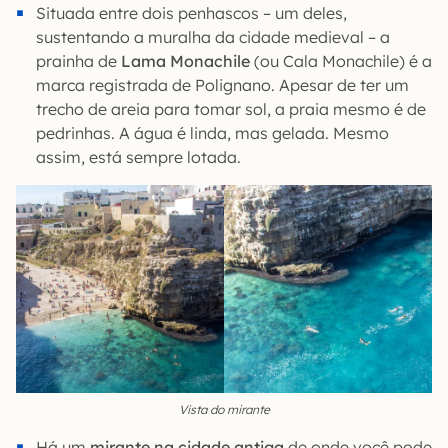
Situada entre dois penhascos – um deles,
sustentando a muralha da cidade medieval – a
prainha de
Lama Monachile
(ou Cala Monachile) é a
marca registrada de Polignano. Apesar de ter um
trecho de areia para tomar sol, a praia mesmo é de
pedrinhas. A água é linda, mas gelada. Mesmo
assim, está sempre lotada.
Vista do mirante
Há um
mirante na cidade antiga
de onde você pode