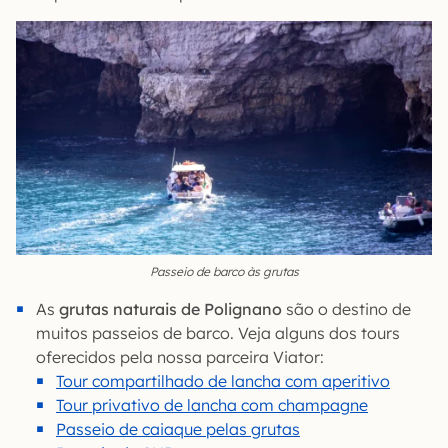
Passeio de barco às grutas
As
grutas naturais de Polignano
são o destino de
muitos passeios de barco. Veja alguns dos tours
oferecidos pela nossa parceira Viator:
Tour compartilhado de lancha com aperitivo
Tour privativo de lancha com champagne
Passeio de caiaque pelas grutas