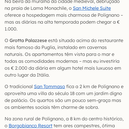
Na beira da muralha da cidade medieval, debruçado
na praia de Lama Monachile, o
San Michele Suite
oferece a hospedagem mais charmosa de Polignano –
mas as diárias na alta temporada podem chegar a €
1.000.
O
Grotta Palazzese
está situado acima do restaurante
mais famoso da Puglia, instalado em cavernas
naturais. Os apartamentos têm vista para o mar e
todas as comodidades modernas – mas eu investiria
os € 2.000 da diária em algum hotel mais luxuoso em
outro lugar da Itália.
O tradicional
San Tommaso
fica a 2 km de Polignano e
aproveita uma villa do século 18 com um jardim digno
de palácio. Os quartos são um pouco sem-graça mas
os ambientes sociais têm charme de sobra.
Na zona rural de Polignano, a 8 km do centro histórico,
o
Borgobianco Resort
tem ares campestres, ótima