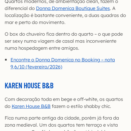
Quartos modernos, de ambientação clean, fazem o
diferencial do
Donna Domenica Boutique Suites
. A
localização é bastante conveniente, a duas quadras do
mar e perto do movimento.
O box do chuveiro fica dentro do quarto – o que pode
ser sexy numa viagem de casal mas inconveniente
numa hospedagem entre amigos.
Encontre o Donna Domenica no Booking – nota
9,6/10 (fevereiro/2026)
KAREN HOUSE B&B
Com decoração toda em bege e off-white, os quartos
do
Karen House B&B
fazem o estilo shabby chic.
Fica numa parte antiga da cidade, porém já fora da
zona medieval. Um dos quartos tem terraço e vista