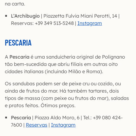
na carta.
L’Archibugio
| Piazzetta Fulvia Miani Perotti, 14 |
Reservas: +39 349 513-5248 |
Instagram
PESCARIA
A
Pescaria
é uma sanduicheria original de Polignano
tão bem-sucedida que abriu filiais em outras oito
cidades italianas (incluindo Milão e Roma).
Os sandubas podem ser de peixe cru ou cozido, ou
ainda de frutos do mar. Há também tartares, dois
tipos de massa (com peixe ou frutos do mar), saladas
e pratos feitos. Ótimos preços.
Pescaria
| Piazza Aldo Moro, 6 | Tel.: +39 080 424-
7600 |
Reservas
|
Instagram