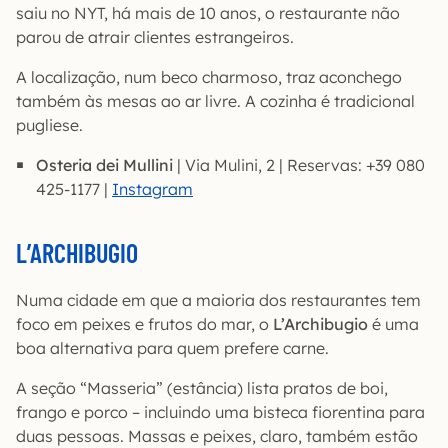
saiu no NYT, há mais de 10 anos, o restaurante não
parou de atrair clientes estrangeiros.
A localização, num beco charmoso, traz aconchego
também às mesas ao ar livre. A cozinha é tradicional
pugliese.
Osteria dei Mullini
| Via Mulini, 2 | Reservas: +39 080
425-1177 |
Instagram
L’ARCHIBUGIO
Numa cidade em que a maioria dos restaurantes tem
foco em peixes e frutos do mar, o
L’Archibugio
é uma
boa alternativa para quem prefere carne.
A seção “Masseria” (estância) lista pratos de boi,
frango e porco – incluindo uma bisteca fiorentina para
duas pessoas. Massas e peixes, claro, também estão