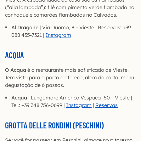
(“alla lampada”): filé com pimenta verde flambado no
conhaque e camarões flambados no Calvados.
Al Dragone
| Via Duomo, 8 – Vieste | Reservas: +39
088 435-7321 |
Instagram
ACQUA
O
Acqua
é o restaurante mais sofisticado de Vieste.
Tem vista para o porto e oferece, além da carta, menu
degustação de 6 passos.
Acqua
| Lungomare Americo Vespucci, 50 – Vieste |
Tel.: +39 348 756-0699 |
Instagram
|
Reservas
GROTTA DELLE RONDINI (PESCHINI)
Se você for passear em Peschini, almoce no pitoresco