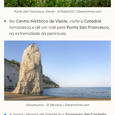
Punta San Francesco, Vieste – © Poike2017 | Dreamstime.com
No
Centro Histórico de Vieste
, visite a
Catedral
romanesca e dê um rolê pela
Punta San Francesco
,
na extremidade da península.
Pizzomunno – © Stevanzz | Dreamstime.com
A praia urbana de Vieste é a
Spiaggia del Castello
,