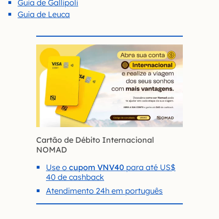
Guia de Gallipoli
Guia de Leuca
Cartão de Débito Internacional
NOMAD
Use o
cupom VNV40
para até US$
40 de cashback
Atendimento 24h em português