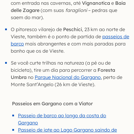
com entrada nas cavernas, até
Vignanotica
e
Baia
delle Zagare
(com suas
faraglioni
– pedras que
saem do mar).
O pitoresco vilarejo de
Peschici
, 23 km ao norte de
Vieste, também é o ponto de partida de
passeios de
barco
mais abrangentes e com mais paradas para
banho que os de Vieste.
Se você curte trilhas na natureza (a pé ou de
bicicleta), tire um dia para percorrer a
Foresta
Umbra
no
Parque Nacional do Gargano
, perto de
Monte Sant’Angelo (26 km de Vieste).
Passeios em Gargano com a Viator
Passeio de barco ao longo da costa do
Gargano
Passeio de iate ao Lago Gargano saindo de