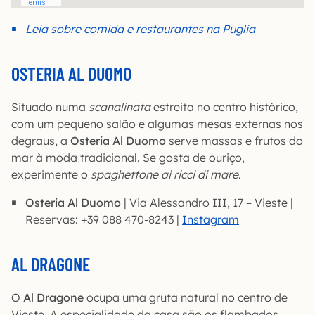
Leia sobre comida e restaurantes na Puglia
OSTERIA AL DUOMO
Situado numa
scanalinata
estreita no centro histórico,
com um pequeno salão e algumas mesas externas nos
degraus, a
Osteria Al Duomo
serve massas e frutos do
mar à moda tradicional. Se gosta de ouriço,
experimente o
spaghettone ai ricci di mare
.
Osteria Al Duomo
| Via Alessandro III, 17 – Vieste |
Reservas: +39 088 470-8243 |
Instagram
AL DRAGONE
O
Al Dragone
ocupa uma gruta natural no centro de
Vieste. A especialidade da casa são os flambados