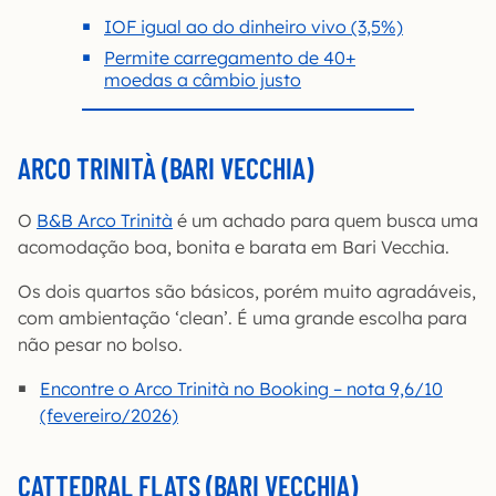
IOF igual ao do dinheiro vivo (3,5%)
Permite carregamento de 40+
moedas a câmbio justo
ARCO TRINITÀ (BARI VECCHIA)
O
B&B Arco Trinità
é um achado para quem busca uma
acomodação boa, bonita e barata em Bari Vecchia.
Os dois quartos são básicos, porém muito agradáveis,
com ambientação ‘clean’. É uma grande escolha para
não pesar no bolso.
Encontre o Arco Trinità no Booking – nota 9,6/10
(fevereiro/2026)
CATTEDRAL FLATS (BARI VECCHIA)