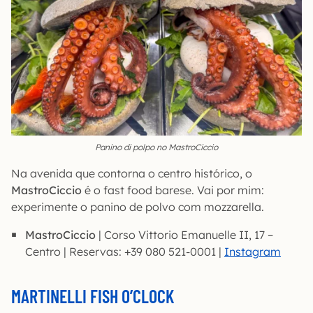
Panino di polpo no MastroCiccio
Na avenida que contorna o centro histórico, o
MastroCiccio
é o fast food barese. Vai por mim:
experimente o panino de polvo com mozzarella.
MastroCiccio
| Corso Vittorio Emanuelle II, 17 –
Centro | Reservas: +39 080 521-0001 |
Instagram
MARTINELLI FISH O’CLOCK