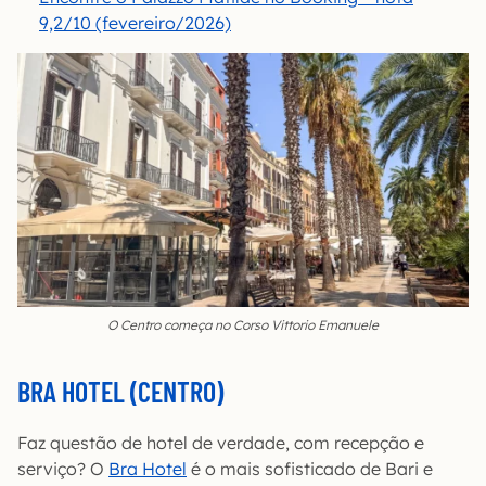
9,2/10 (fevereiro/2026)
O Centro começa no Corso Vittorio Emanuele
BRA HOTEL (CENTRO)
Faz questão de hotel de verdade, com recepção e
serviço? O
Bra Hotel
é o mais sofisticado de Bari e