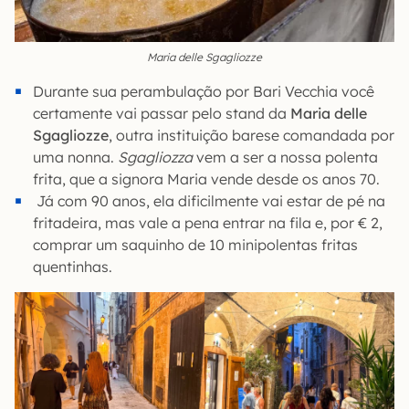
Maria delle Sgagliozze
Durante sua perambulação por Bari Vecchia você
certamente vai passar pelo stand da
Maria delle
Sgagliozze
, outra instituição barese comandada por
uma nonna.
Sgagliozza
vem a ser a nossa polenta
frita, que a signora Maria vende desde os anos 70.
Já com 90 anos, ela dificilmente vai estar de pé na
fritadeira, mas vale a pena entrar na fila e, por € 2,
comprar um saquinho de 10 minipolentas fritas
quentinhas.