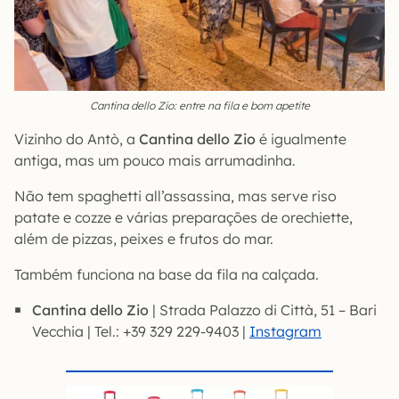
Cantina dello Zio: entre na fila e bom apetite
Vizinho do Antò, a
Cantina dello Zio
é igualmente
antiga, mas um pouco mais arrumadinha.
Não tem spaghetti all’assassina, mas serve riso
patate e cozze e várias preparações de orechiette,
além de pizzas, peixes e frutos do mar.
Também funciona na base da fila na calçada.
Cantina dello Zio
| Strada Palazzo di Città, 51 – Bari
Vecchia | Tel.: +39 329 229-9403 |
Instagram