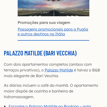
Promoções para sua viagem
Passagens promocionais para a Puglia
e outros destinos na Itália
PALAZZO MATILDE (BARI VECCHIA)
Com dois apartamentos completos (ambos com
terraços privativos), o
Palazzo Matilde
é talvez o B&B
mais elegante de Bari Vecchia.
As diárias incluem o café da manhã. O apartamento
maior dispõe de cozinha e banheira de
hidromassagem.
Encontre o Palazzo Matilde no Booking – nota