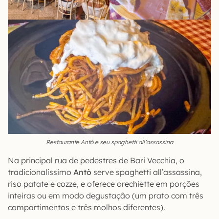
Restaurante Antò e seu spaghetti all’assassina
Na principal rua de pedestres de Bari Vecchia, o
tradicionalíssimo
Antò
serve spaghetti all’assassina,
riso patate e cozze, e oferece orechiette em porções
inteiras ou em modo degustação (um prato com três
compartimentos e três molhos diferentes).