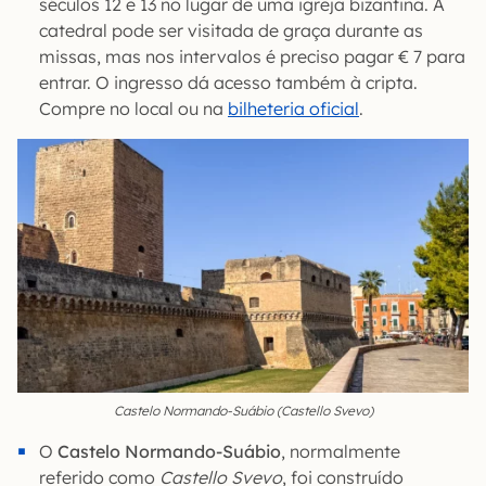
séculos 12 e 13 no lugar de uma igreja bizantina. A
catedral pode ser visitada de graça durante as
missas, mas nos intervalos é preciso pagar € 7 para
entrar. O ingresso dá acesso também à cripta.
Compre no local ou na
bilheteria oficial
.
Castelo Normando-Suábio (Castello Svevo)
O
Castelo Normando-Suábio
, normalmente
referido como
Castello Svevo
, foi construído