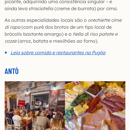
picante, adquirindo uma consistência singular – e
ainda leva straciatella (creme de burrata) por cima.
As outras especialidades locais são o
orechiette cime
di rapa
(com purê dos brotos de um tipo local de
brócolis bastante amargo) e a
tiella di riso patate e
cozze
(arroz, batata e mexilhões ao forno).
Leia sobre comida e restaurantes na Puglia
ANTÒ