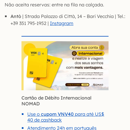
Não aceita reservas: entre na fila na calçada.
Antò
| Strada Palazzo di Città, 14 – Bari Vecchia | Tel.:
+39 351 795-1952 |
Instagram
Cartão de Débito Internacional
NOMAD
Use o
cupom VNV40
para até US$
40 de cashback
Atendimento 24h em português