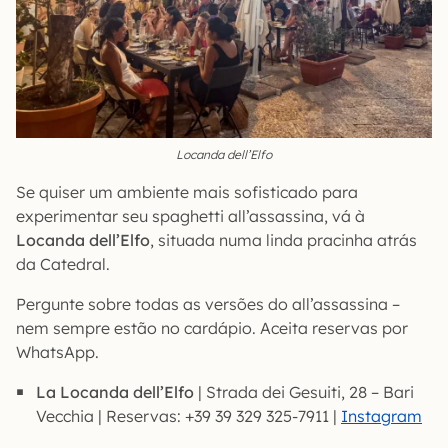
Locanda dell’Elfo
Se quiser um ambiente mais sofisticado para
experimentar seu spaghetti all’assassina, vá à
Locanda dell’Elfo
, situada numa linda pracinha atrás
da Catedral.
Pergunte sobre todas as versões do all’assassina –
nem sempre estão no cardápio. Aceita reservas por
WhatsApp.
La Locanda dell’Elfo
| Strada dei Gesuiti, 28 – Bari
Vecchia | Reservas: +39 39 329 325-7911 |
Instagram