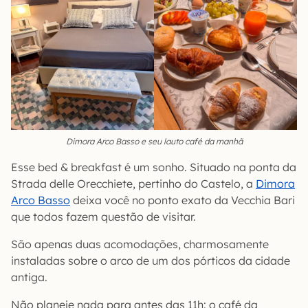
Dimora Arco Basso e seu lauto café da manhã
Esse bed & breakfast é um sonho. Situado na ponta da
Strada delle Orecchiete, pertinho do Castelo, a
Dimora
Arco Basso
deixa você no ponto exato da Vecchia Bari
que todos fazem questão de visitar.
São apenas duas acomodações, charmosamente
instaladas sobre o arco de um dos pórticos da cidade
antiga.
Não planeje nada para antes das 11h: o café da