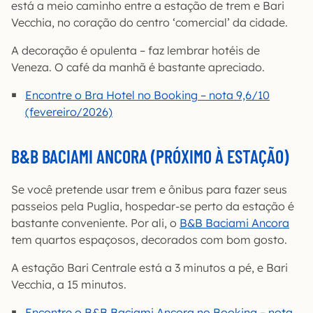
está a meio caminho entre a estação de trem e Bari
Vecchia, no coração do centro ‘comercial’ da cidade.
A decoração é opulenta – faz lembrar hotéis de
Veneza. O café da manhã é bastante apreciado.
Encontre o Bra Hotel no Booking – nota 9,6/10
(fevereiro/2026)
B&B BACIAMI ANCORA (PRÓXIMO À ESTAÇÃO)
Se você pretende usar trem e ônibus para fazer seus
passeios pela Puglia, hospedar-se perto da estação é
bastante conveniente. Por ali, o
B&B Baciami Ancora
tem quartos espaçosos, decorados com bom gosto.
A estação Bari Centrale está a 3 minutos a pé, e Bari
Vecchia, a 15 minutos.
Encontre o B&B Baciami Ancora no Booking – nota