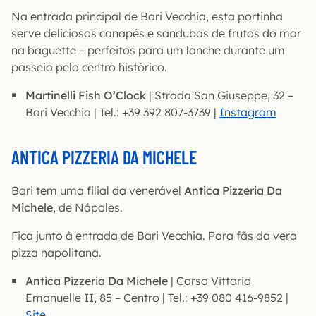
Na entrada principal de Bari Vecchia, esta portinha
serve deliciosos canapés e sandubas de frutos do mar
na baguette – perfeitos para um lanche durante um
passeio pelo centro histórico.
Martinelli Fish O’Clock
| Strada San Giuseppe, 32 –
Bari Vecchia | Tel.: +39 392 807-3739 |
Instagram
ANTICA PIZZERIA DA MICHELE
Bari tem uma filial da venerável
Antica Pizzeria Da
Michele
, de Nápoles.
Fica junto à entrada de Bari Vecchia. Para fãs da vera
pizza napolitana.
Antica Pizzeria Da Michele
| Corso Vittorio
Emanuelle II, 85 – Centro | Tel.: +39 080 416-9852 |
Site