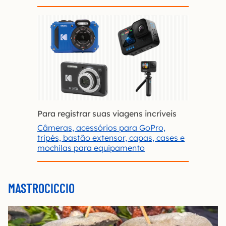
Para registrar suas viagens incríveis
Câmeras, acessórios para GoPro,
tripés, bastão extensor, capas, cases e
mochilas para equipamento
MASTROCICCIO