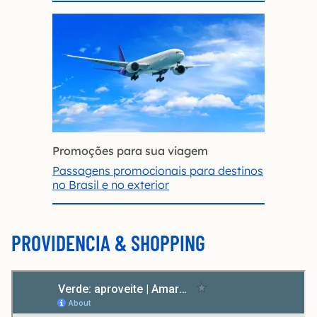
Promoções para sua viagem
Passagens promocionais para destinos
no Brasil e no exterior
PROVIDENCIA & SHOPPING