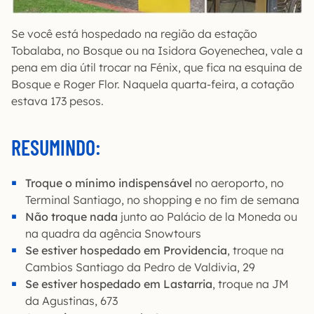
Se você está hospedado na região da estação
Tobalaba, no Bosque ou na Isidora Goyenechea, vale a
pena em dia útil trocar na Fénix, que fica na esquina de
Bosque e Roger Flor. Naquela quarta-feira, a cotação
estava 173 pesos.
RESUMINDO:
Troque o mínimo indispensável
no aeroporto, no
Terminal Santiago, no shopping e no fim de semana
Não troque nada
junto ao Palácio de la Moneda ou
na quadra da agência Snowtours
Se estiver hospedado em Providencia
, troque na
Cambios Santiago da Pedro de Valdivia, 29
Se estiver hospedado em Lastarria
, troque na JM
da Agustinas, 673