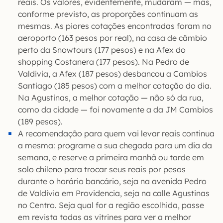
reais. Os valores, evidentemente, mudaram — mas,
conforme previsto, as proporções continuam as
mesmas. As piores cotações encontradas foram no
aeroporto (163 pesos por real), na casa de câmbio
perto da Snowtours (177 pesos) e na Afex do
shopping Costanera (177 pesos). Na Pedro de
Valdivia, a Afex (187 pesos) desbancou a Cambios
Santiago (185 pesos) com a melhor cotação do dia.
Na Agustinas, a melhor cotação — não só da rua,
como da cidade — foi novamente a da JM Cambios
(189 pesos).
A recomendação para quem vai levar reais continua
a mesma: programe a sua chegada para um dia da
semana, e reserve a primeira manhã ou tarde em
solo chileno para trocar seus reais por pesos
durante o horário bancário, seja na avenida Pedro
de Valdivia em Providencia, seja na calle Agustinas
no Centro. Seja qual for a região escolhida, passe
em revista todas as vitrines para ver a melhor