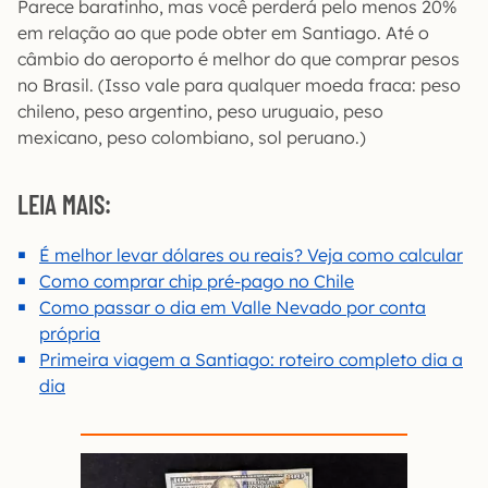
Parece baratinho, mas você perderá pelo menos 20%
em relação ao que pode obter em Santiago. Até o
câmbio do aeroporto é melhor do que comprar pesos
no Brasil. (Isso vale para qualquer moeda fraca: peso
chileno, peso argentino, peso uruguaio, peso
mexicano, peso colombiano, sol peruano.)
LEIA MAIS:
É melhor levar dólares ou reais? Veja como calcular
Como comprar chip pré-pago no Chile
Como passar o dia em Valle Nevado por conta
própria
Primeira viagem a Santiago: roteiro completo dia a
dia