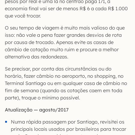
pesos por real e uma lá no centrão paga 171, a
economia final vai ser de menos R$ 6 a cada R$ 1.000
que você trocar.
O seu tempo de viagem é muito mais valioso do que
isso: não vale a pena fazer grandes desvios de rota
por causa de trocado. Apenas evite as casas de
câmbio de cotação muito ruim e procure a melhor
alternativa das redondezas.
Se precisar, por conta das circunstâncias ou do
horário, fazer câmbio no aeroporto, no shopping, no
Terminal Santiago ou em qualquer casa de câmbio no
fim de semana (quando as cotações caem em toda
parte), troque o mínimo possível.
Atualização — agosto/2017
Numa rápida passagem por Santiago, revisitei os
principais locais usados por brasileiros para trocar