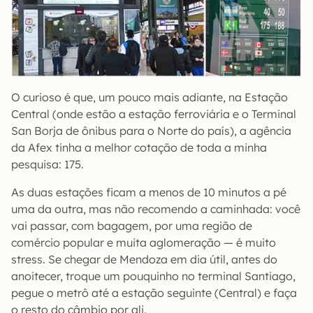
O curioso é que, um pouco mais adiante, na Estação
Central (onde estão a estação ferroviária e o Terminal
San Borja de ônibus para o Norte do país), a agência
da Afex tinha a melhor cotação de toda a minha
pesquisa: 175.
As duas estações ficam a menos de 10 minutos a pé
uma da outra, mas não recomendo a caminhada: você
vai passar, com bagagem, por uma região de
comércio popular e muita aglomeração — é muito
stress. Se chegar de Mendoza em dia útil, antes do
anoitecer, troque um pouquinho no terminal Santiago,
pegue o metrô até a estação seguinte (Central) e faça
o resto do câmbio por ali.