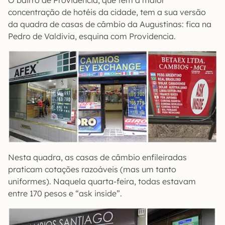
O bairro de Providencia, que tem a maior
concentração de hotéis da cidade, tem a sua versão
da quadra de casas de câmbio da Augustinas: fica na
Pedro de Valdivia, esquina com Providencia.
Nesta quadra, as casas de câmbio enfileiradas
praticam cotações razoáveis (mas um tanto
uniformes). Naquela quarta-feira, todas estavam
entre 170 pesos e “ask inside”.