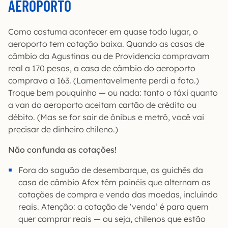
AEROPORTO
Como costuma acontecer em quase todo lugar, o
aeroporto tem cotação baixa. Quando as casas de
câmbio da Agustinas ou de Providencia compravam
real a 170 pesos, a casa de câmbio do aeroporto
comprava a 163. (Lamentavelmente perdi a foto.)
Troque bem pouquinho — ou nada: tanto o táxi quanto
a van do aeroporto aceitam cartão de crédito ou
débito. (Mas se for sair de ônibus e metrô, você vai
precisar de dinheiro chileno.)
Não confunda as cotações!
Fora do saguão de desembarque, os guichês da
casa de câmbio Afex têm painéis que alternam as
cotações de compra e venda das moedas, incluindo
reais. Atenção: a cotação de ‘venda’ é para quem
quer comprar reais — ou seja, chilenos que estão