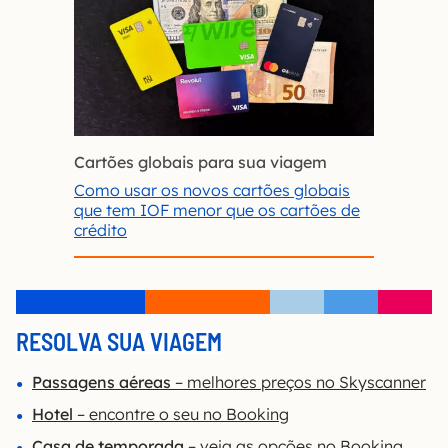
Cartões globais para sua viagem
Como usar os novos cartões globais
que tem IOF menor que os cartões de
crédito
RESOLVA SUA VIAGEM
Passagens aéreas
– melhores preços no Skyscanner
Hotel
– encontre o seu no Booking
Casa de temporada
– veja as opções no Booking