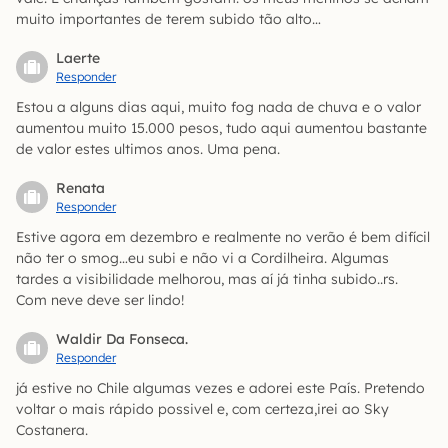
muito importantes de terem subido tão alto…
Laerte
Responder
Estou a alguns dias aqui, muito fog nada de chuva e o valor
aumentou muito 15.000 pesos, tudo aqui aumentou bastante
de valor estes ultimos anos. Uma pena.
Renata
Responder
Estive agora em dezembro e realmente no verão é bem difícil
não ter o smog…eu subi e não vi a Cordilheira. Algumas
tardes a visibilidade melhorou, mas aí já tinha subido..rs.
Com neve deve ser lindo!
Waldir Da Fonseca.
Responder
já estive no Chile algumas vezes e adorei este País. Pretendo
voltar o mais rápido possivel e, com certeza,irei ao Sky
Costanera.