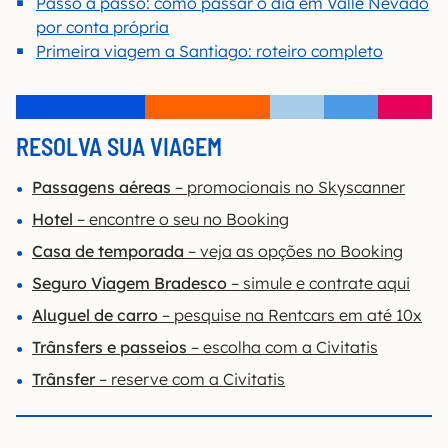
Passo a passo: como passar o dia em Valle Nevado
por conta própria
Primeira viagem a Santiago: roteiro completo
RESOLVA SUA VIAGEM
Passagens aéreas
– promocionais no Skyscanner
Hotel
– encontre o seu no Booking
Casa de temporada
– veja as opções no Booking
Seguro Viagem Bradesco
– simule e contrate aqui
Aluguel de carro
– pesquise na Rentcars em até 10x
Trânsfers e passeios
– escolha com a Civitatis
Trânsfer
– reserve com a Civitatis