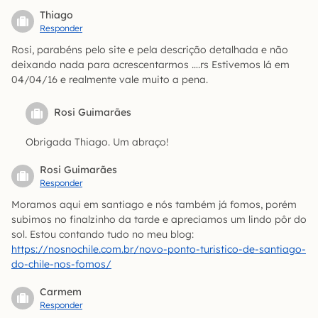
Thiago
Responder
Rosi, parabéns pelo site e pela descrição detalhada e não
deixando nada para acrescentarmos ….rs Estivemos lá em
04/04/16 e realmente vale muito a pena.
Rosi Guimarães
Obrigada Thiago. Um abraço!
Rosi Guimarães
Responder
Moramos aqui em santiago e nós também já fomos, porém
subimos no finalzinho da tarde e apreciamos um lindo pôr do
sol. Estou contando tudo no meu blog:
https://nosnochile.com.br/novo-ponto-turistico-de-santiago-
do-chile-nos-fomos/
Carmem
Responder