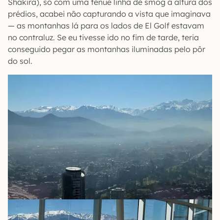
Shakira), só com uma tênue linha de smog à altura dos
prédios, acabei não capturando a vista que imaginava
— as montanhas lá para os lados de El Golf estavam
no contraluz. Se eu tivesse ido no fim de tarde, teria
conseguido pegar as montanhas iluminadas pelo pôr
do sol.