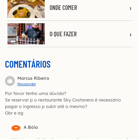
ONDE COMER
O QUE FAZER
COMENTÁRIOS
Marcus Ribeiro
Responder
Por favor tenho uma dúvida?
Se reservar p o restaurante Sky Costanera é necessário
pagar o ingresso p subir até o mesmo?
Obr e ag
A Bóia